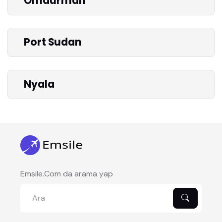
Omdurman
Port Sudan
Nyala
Emsile.Com da arama yap