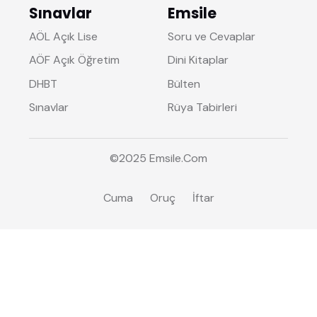
Sınavlar
Emsile
AÖL Açık Lise
Soru ve Cevaplar
AÖF Açık Öğretim
Dini Kitaplar
DHBT
Bülten
Sınavlar
Rüya Tabirleri
©2025
Emsile
.Com
Cuma
Oruç
İftar