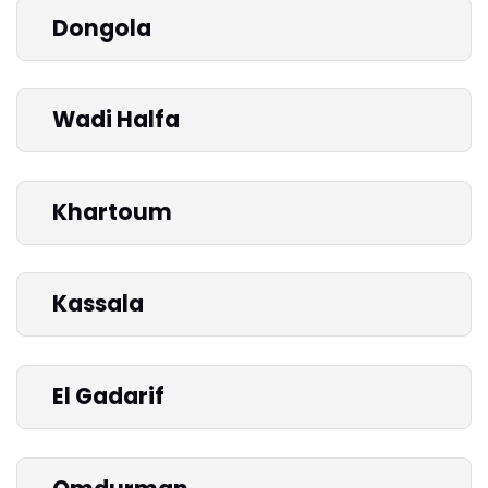
Dongola
Wadi Halfa
Khartoum
Kassala
El Gadarif