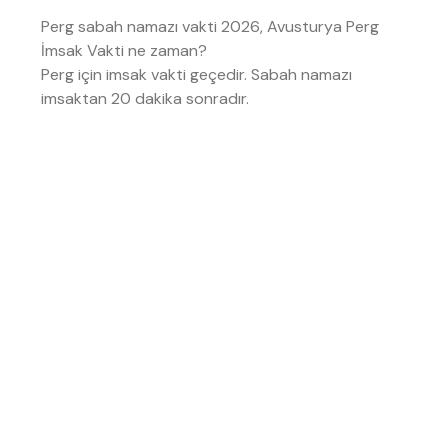
Perg sabah namazı vakti 2026, Avusturya Perg
İmsak Vakti ne zaman?
Perg için imsak vakti
geçedir. Sabah namazı
imsaktan 20 dakika sonradır.