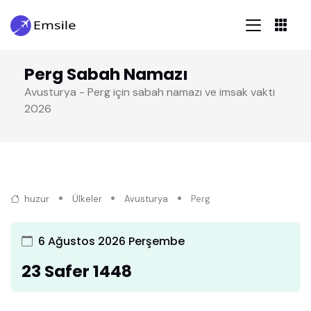
Perg Sabah Namazı
Avusturya - Perg için sabah namazı ve imsak vakti
2026
huzur
Ülkeler
Avusturya
Perg
6 Ağustos 2026 Perşembe
23 Safer 1448