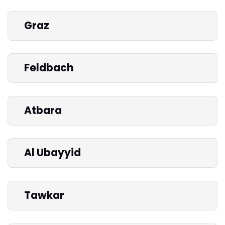
Graz
Feldbach
Atbara
Al Ubayyid
Tawkar