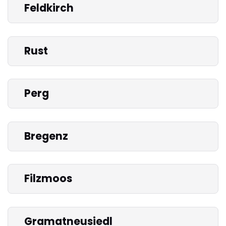
Feldkirch
Rust
Perg
Bregenz
Filzmoos
Gramatneusiedl