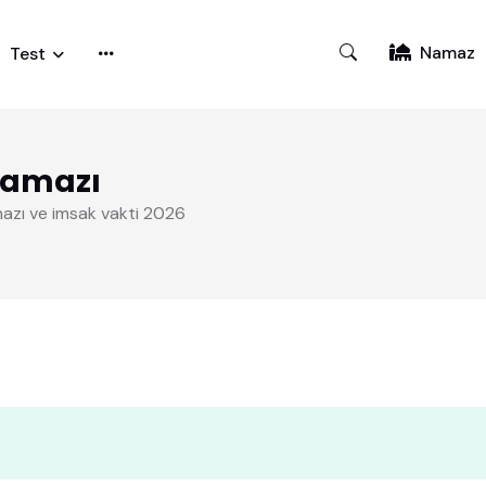
Namaz
Test
Namazı
azı ve imsak vakti 2026