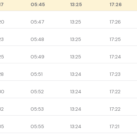
17
05:45
13:25
17:26
20
05:47
13:25
17:26
23
05:48
13:25
17:25
25
05:49
13:25
17:24
28
05:51
13:24
17:23
30
05:52
13:24
17:22
32
05:53
13:24
17:22
35
05:55
13:24
17:21