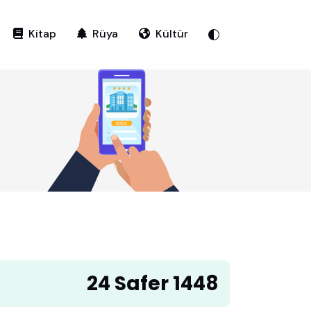
Kitap
Rüya
Kültür
24 Safer 1448