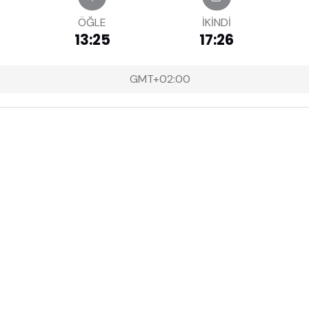
ÖĞLE
İKİNDİ
13:25
17:26
GMT+02:00