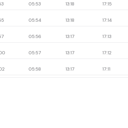
53
05:53
13:18
17:15
55
05:54
13:18
17:14
57
05:56
13:17
17:13
00
05:57
13:17
17:12
02
05:58
13:17
17:11