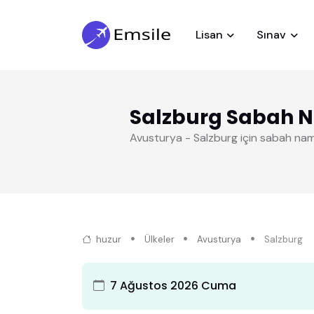
Lisan
Sınav
Salzburg Sabah 
Avusturya - Salzburg için sabah nam
huzur
Ülkeler
Avusturya
Salzburg
7 Ağustos 2026 Cuma