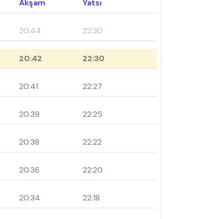
Akşam
Yatsı
20:44
22:30
20:42
22:30
20:41
22:27
20:39
22:25
20:38
22:22
20:36
22:20
20:34
22:18