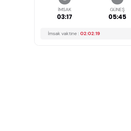
İMSAK
GÜNEŞ
03:17
05:45
İmsak vaktine :
02:02:18