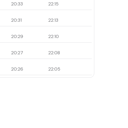
20:33
22:15
20:31
22:13
20:29
22:10
20:27
22:08
20:26
22:05