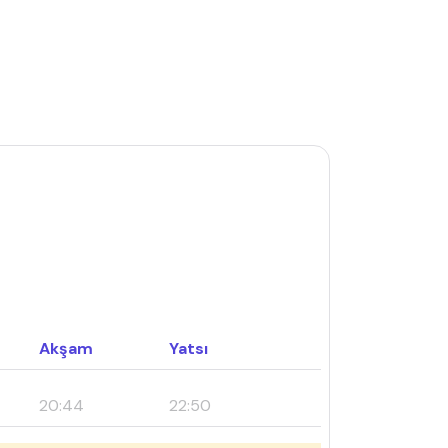
Akşam
Yatsı
20:44
22:50