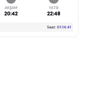
AKŞAM
YATSI
20:42
22:48
Saat:
01:14:42