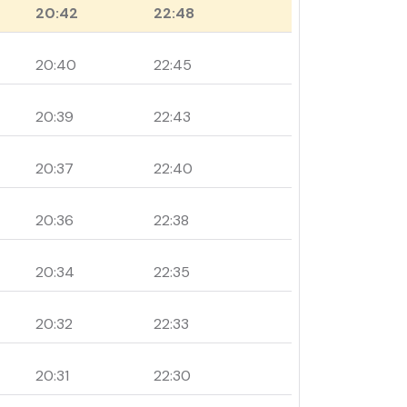
20:42
22:48
20:40
22:45
20:39
22:43
20:37
22:40
20:36
22:38
20:34
22:35
20:32
22:33
20:31
22:30