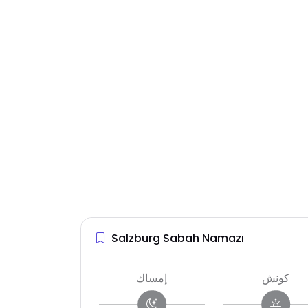
Salzburg Sabah Namazı
كونش
إمساك