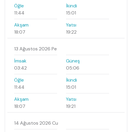
Öğle
İkindi
11:44
15:01
Akşam
Yatsı
18:07
19:22
13 Ağustos 2026 Pe
İmsak
Güneş
03:42
05:06
Öğle
İkindi
11:44
15:01
Akşam
Yatsı
18:07
19:21
14 Ağustos 2026 Cu