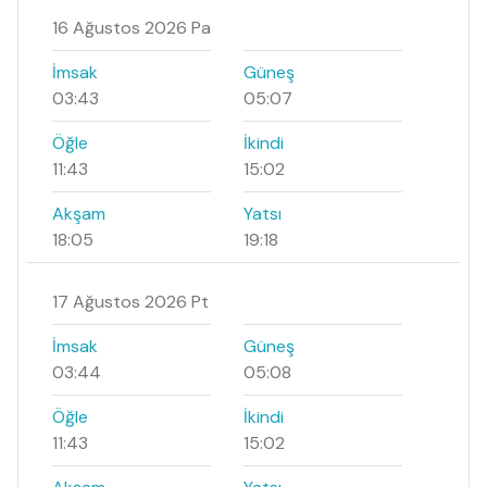
16 Ağustos 2026 Pa
İmsak
Güneş
03:43
05:07
Öğle
İkindi
11:43
15:02
Akşam
Yatsı
18:05
19:18
17 Ağustos 2026 Pt
İmsak
Güneş
03:44
05:08
Öğle
İkindi
11:43
15:02