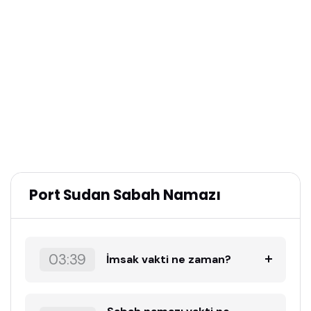
Port Sudan Sabah Namazı
03:39
İmsak vakti ne zaman?