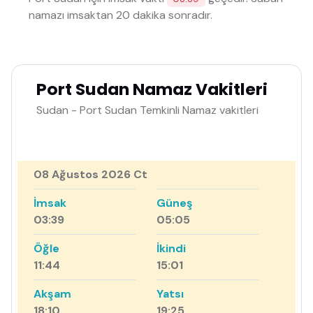
namazı imsaktan 20 dakika sonradır.
Port Sudan Namaz Vakitleri
Sudan - Port Sudan Temkinli Namaz vakitleri
08 Ağustos 2026 Ct
İmsak
Güneş
03:39
05:05
Öğle
İkindi
11:44
15:01
Akşam
Yatsı
18:10
19:25