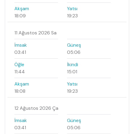
Akşam
Yatsı
18:09
19:23
11 Ağustos 2026 Sa
İmsak
Güneş
03:41
05:06
Öğle
İkindi
11:44
15:01
Akşam
Yatsı
18:08
19:23
12 Ağustos 2026 Ça
İmsak
Güneş
03:41
05:06