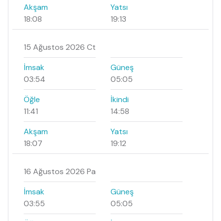
Akşam
Yatsı
18:08
19:13
15 Ağustos 2026 Ct
İmsak
Güneş
03:54
05:05
Öğle
İkindi
11:41
14:58
Akşam
Yatsı
18:07
19:12
16 Ağustos 2026 Pa
İmsak
Güneş
03:55
05:05