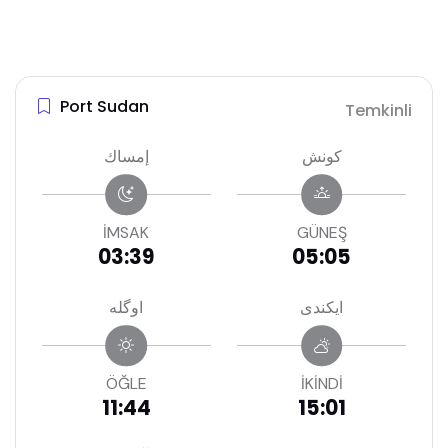
Port Sudan
Temkinli
كونش
إمساك
İMSAK
GÜNEŞ
03:39
05:05
ايكندى
اوگله
ÖĞLE
İKİNDİ
11:44
15:01