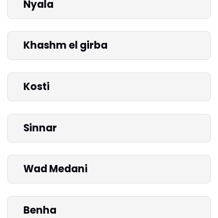
Nyala
Khashm el girba
Kosti
Sinnar
Wad Medani
Benha