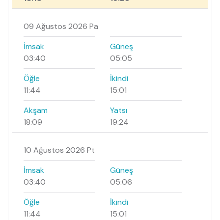
09 Ağustos 2026 Pa
İmsak
Güneş
03:40
05:05
Öğle
İkindi
11:44
15:01
Akşam
Yatsı
18:09
19:24
10 Ağustos 2026 Pt
İmsak
Güneş
03:40
05:06
Öğle
İkindi
11:44
15:01