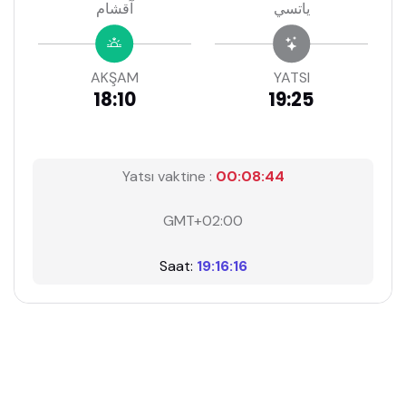
ياتسي
آقشام
AKŞAM
YATSI
18:10
19:25
Yatsı vaktine :
00:08:43
GMT+02:00
Saat:
19:16:17