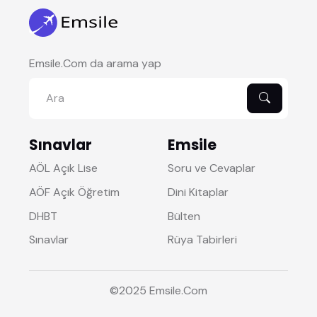
Emsile.Com da arama yap
Sınavlar
Emsile
AÖL Açık Lise
Soru ve Cevaplar
AÖF Açık Öğretim
Dini Kitaplar
DHBT
Bülten
Sınavlar
Rüya Tabirleri
©2025
Emsile
.Com