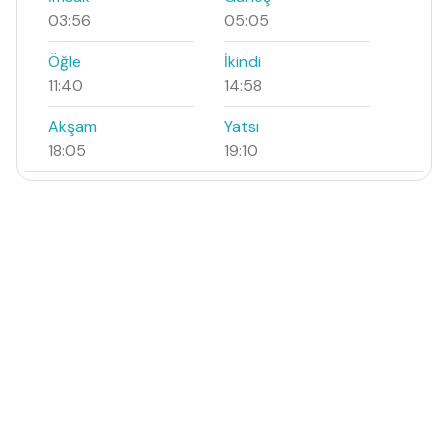
03:56
05:05
Öğle
İkindi
11:40
14:58
Akşam
Yatsı
18:05
19:10