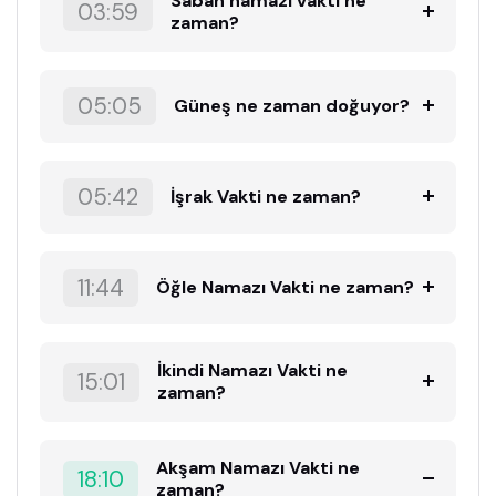
Sabah namazı vakti ne
03:59
zaman?
05:05
Güneş ne zaman doğuyor?
05:42
İşrak Vakti ne zaman?
11:44
Öğle Namazı Vakti ne zaman?
İkindi Namazı Vakti ne
15:01
zaman?
Akşam Namazı Vakti ne
18:10
zaman?