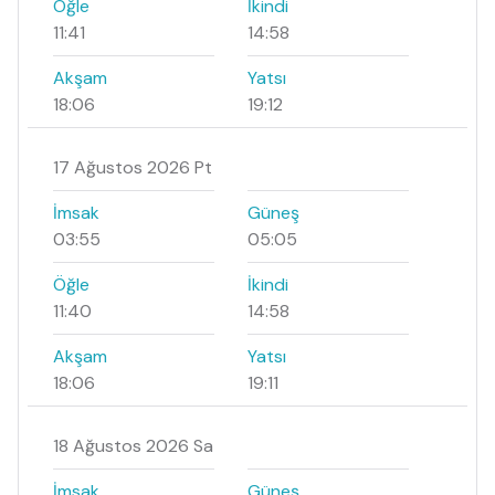
Öğle
İkindi
11:41
14:58
Akşam
Yatsı
18:06
19:12
17 Ağustos 2026 Pt
İmsak
Güneş
03:55
05:05
Öğle
İkindi
11:40
14:58
Akşam
Yatsı
18:06
19:11
18 Ağustos 2026 Sa
İmsak
Güneş