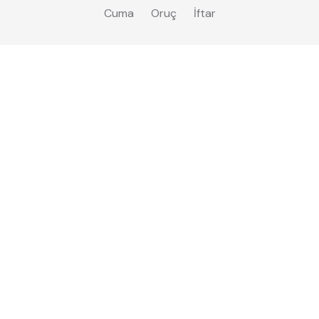
Cuma
Oruç
İftar