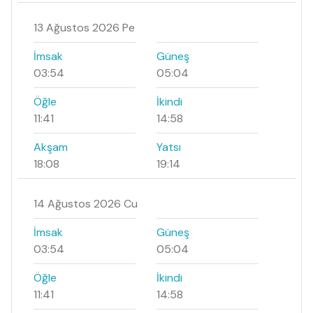
13 Ağustos 2026 Pe
İmsak
Güneş
03:54
05:04
Öğle
İkindi
11:41
14:58
Akşam
Yatsı
18:08
19:14
14 Ağustos 2026 Cu
İmsak
Güneş
03:54
05:04
Öğle
İkindi
11:41
14:58