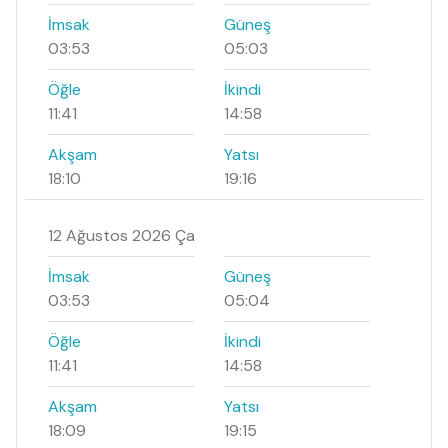
İmsak
Güneş
03:53
05:03
Öğle
İkindi
11:41
14:58
Akşam
Yatsı
18:10
19:16
12 Ağustos 2026 Ça
İmsak
Güneş
03:53
05:04
Öğle
İkindi
11:41
14:58
Akşam
Yatsı
18:09
19:15