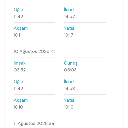
Öğle
İkindi
11:42
14:57
Akşam
Yatsı
18:11
19:17
10 Ağustos 2026 Pt
İmsak
Güneş
03:52
05:03
Öğle
İkindi
11:42
14:58
Akşam
Yatsı
18:10
19:16
11 Ağustos 2026 Sa