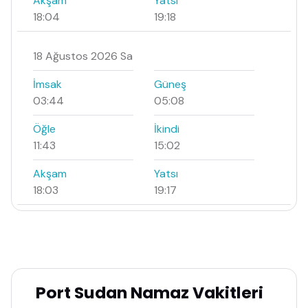
Akşam
Yatsı
18:04
19:18
18 Ağustos 2026 Sa
İmsak
Güneş
03:44
05:08
Öğle
İkindi
11:43
15:02
Akşam
Yatsı
18:03
19:17
Port Sudan Namaz Vakitleri