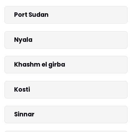
Port Sudan
Nyala
Khashm el girba
Kosti
Sinnar