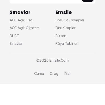
Sınavlar
Emsile
AÖL Açık Lise
Soru ve Cevaplar
AÖF Açık Öğretim
Dini Kitaplar
DHBT
Bülten
Sınavlar
Rüya Tabirleri
©2025
Emsile
.Com
Cuma
Oruç
İftar