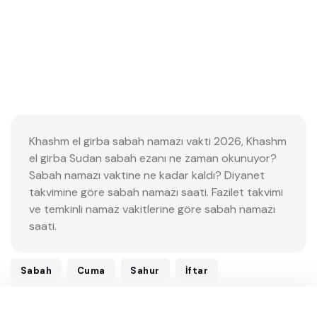
Khashm el girba sabah namazı vakti 2026, Khashm
el girba Sudan sabah ezanı ne zaman okunuyor?
Sabah namazı vaktine ne kadar kaldı? Diyanet
takvimine göre sabah namazı saati. Fazilet takvimi
ve temkinli namaz vakitlerine göre sabah namazı
saati.
Sabah
Cuma
Sahur
İftar