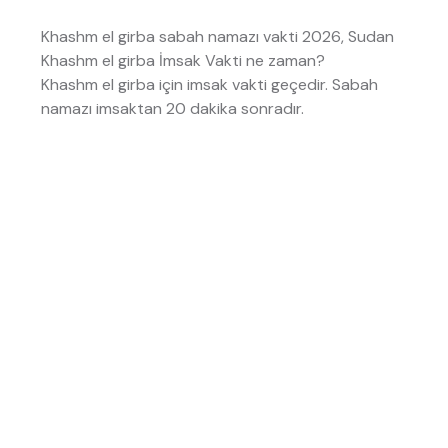
Khashm el girba sabah namazı vakti 2026, Sudan
Khashm el girba İmsak Vakti ne zaman?
Khashm el girba için imsak vakti
geçedir. Sabah
namazı imsaktan 20 dakika sonradır.