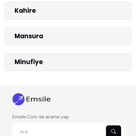
Kahire
Mansura
Minufiye
Emsile.Com da arama yap