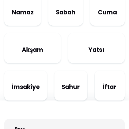
Namaz
Sabah
Cuma
Akşam
Yatsı
İmsakiye
Sahur
İftar
Peru