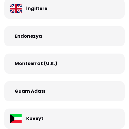
İngiltere
Endonezya
Montserrat (U.K.)
Guam Adası
Kuveyt