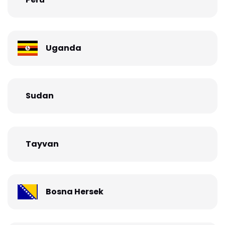
Uganda
Sudan
Tayvan
Bosna Hersek