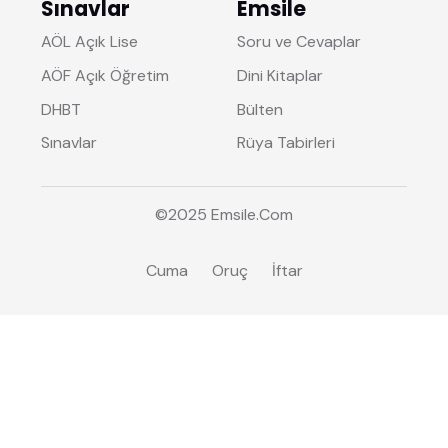
Sınavlar
Emsile
AÖL Açık Lise
Soru ve Cevaplar
AÖF Açık Öğretim
Dini Kitaplar
DHBT
Bülten
Sınavlar
Rüya Tabirleri
©2025
Emsile
.Com
Cuma
Oruç
İftar