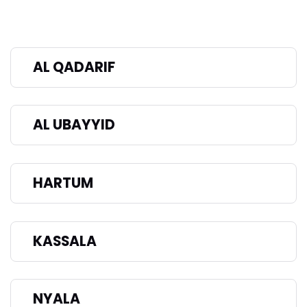
AL QADARIF
AL UBAYYID
HARTUM
KASSALA
NYALA