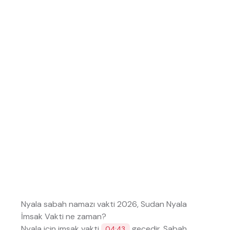
Nyala sabah namazı vakti 2026, Sudan Nyala
İmsak Vakti ne zaman?
Nyala için imsak vakti
geçedir. Sabah
04:43