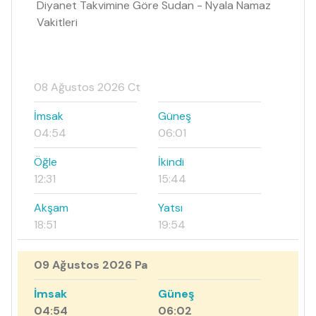
Diyanet Takvimine Göre Sudan - Nyala Namaz
Vakitleri
08 Ağustos 2026 Ct
İmsak
Güneş
04:54
06:01
Öğle
İkindi
12:31
15:44
Akşam
Yatsı
18:51
19:54
09 Ağustos 2026 Pa
İmsak
Güneş
04:54
06:02