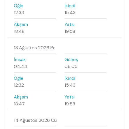
Öğle
İkindi
12:33
15:43
Akşam
Yatsı
18:48
19:58
13 Ağustos 2026 Pe
İmsak
Güneş
04:44
06:05
Öğle
İkindi
12:32
15:43
Akşam
Yatsı
18:47
19:58
14 Ağustos 2026 Cu