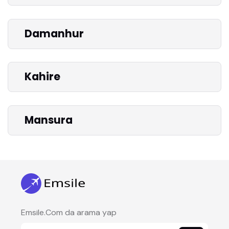
Damanhur
Kahire
Mansura
Emsile.Com da arama yap