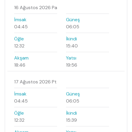
16 Ağustos 2026 Pa
İmsak
Güneş
04:45
06:05
Öğle
İkindi
12:32
15:40
Akşam
Yatsı
18:46
19:56
17 Ağustos 2026 Pt
İmsak
Güneş
04:45
06:05
Öğle
İkindi
12:32
15:39