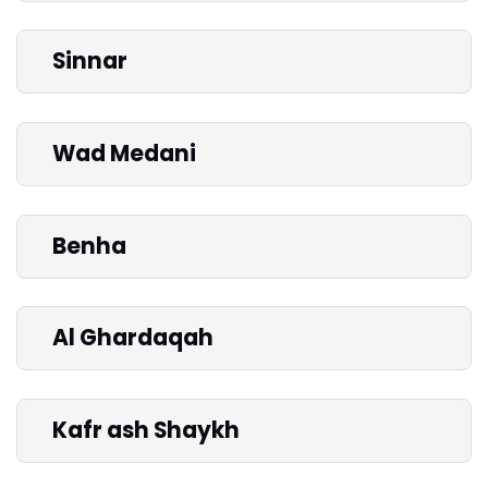
Sinnar
Wad Medani
Benha
Al Ghardaqah
Kafr ash Shaykh