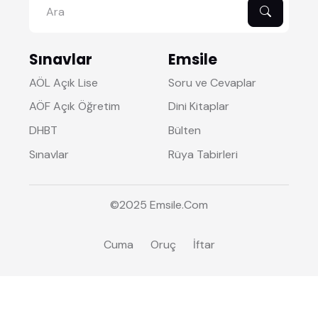
Sınavlar
Emsile
AÖL Açık Lise
Soru ve Cevaplar
AÖF Açık Öğretim
Dini Kitaplar
DHBT
Bülten
Sınavlar
Rüya Tabirleri
©2025
Emsile
.Com
Cuma
Oruç
İftar