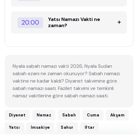
Yatsı Namazı Vakti ne
20:00
zaman?
Nyala sabah namazı vakti 2026, Nyala Sudan
sabah ezanı ne zaman okunuyor? Sabah namazı
vaktine ne kadar kaldı? Diyanet takvimine göre
sabah namazı saati. Fazilet takvimi ve temkinli
namaz vakitlerine göre sabah namazı saati.
Diyanet
Namaz
Sabah
Cuma
Akşam
Yatsı
İmsakiye
Sahur
İftar