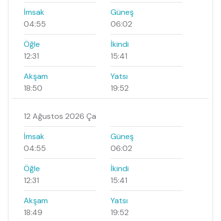
İmsak
Güneş
04:55
06:02
Öğle
İkindi
12:31
15:41
Akşam
Yatsı
18:50
19:52
12 Ağustos 2026 Ça
İmsak
Güneş
04:55
06:02
Öğle
İkindi
12:31
15:41
Akşam
Yatsı
18:49
19:52