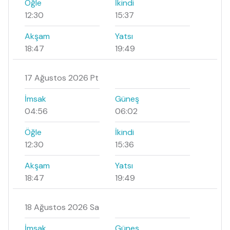
Öğle
İkindi
12:30
15:37
Akşam
Yatsı
18:47
19:49
17 Ağustos 2026 Pt
İmsak
Güneş
04:56
06:02
Öğle
İkindi
12:30
15:36
Akşam
Yatsı
18:47
19:49
18 Ağustos 2026 Sa
İmsak
Güneş