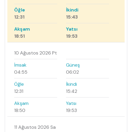
Öğle
İkindi
12:31
15:43
Akşam
Yatsı
18:51
19:53
10 Ağustos 2026 Pt
İmsak
Güneş
04:55
06:02
Öğle
İkindi
12:31
15:42
Akşam
Yatsı
18:50
19:53
11 Ağustos 2026 Sa