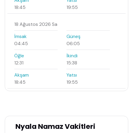
Akşam
Yatsı
18:45
19:55
18 Ağustos 2026 Sa
İmsak
Güneş
04:45
06:05
Öğle
İkindi
12:31
15:38
Akşam
Yatsı
18:45
19:55
Nyala Namaz Vakitleri