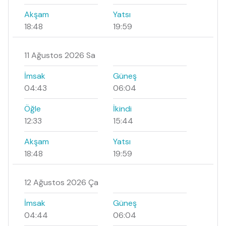
Akşam
Yatsı
18:48
19:59
11 Ağustos 2026 Sa
İmsak
Güneş
04:43
06:04
Öğle
İkindi
12:33
15:44
Akşam
Yatsı
18:48
19:59
12 Ağustos 2026 Ça
İmsak
Güneş
04:44
06:04