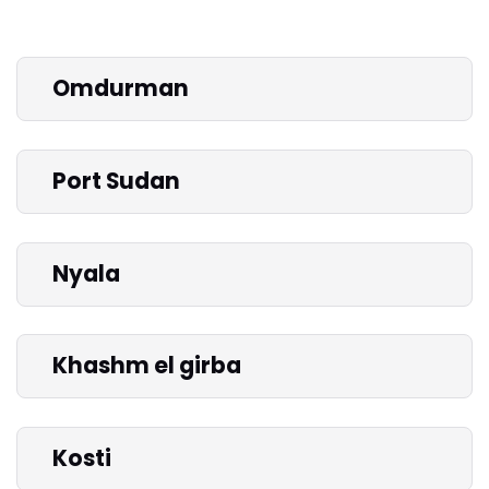
Omdurman
Port Sudan
Nyala
Khashm el girba
Kosti