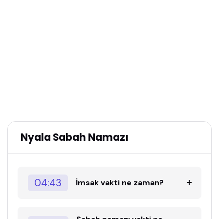
Nyala Sabah Namazı
04:43
İmsak vakti ne zaman?