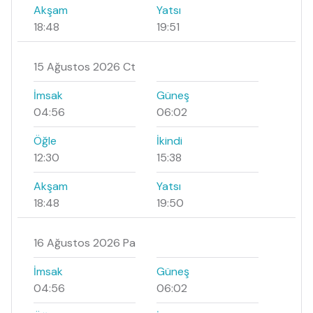
Akşam
Yatsı
18:48
19:51
15 Ağustos 2026 Ct
İmsak
Güneş
04:56
06:02
Öğle
İkindi
12:30
15:38
Akşam
Yatsı
18:48
19:50
16 Ağustos 2026 Pa
İmsak
Güneş
04:56
06:02