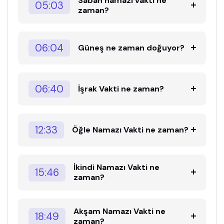
Sabah namazı vakti ne
05:03
zaman?
06:04
Güneş ne zaman doğuyor?
06:40
İşrak Vakti ne zaman?
12:33
Öğle Namazı Vakti ne zaman?
İkindi Namazı Vakti ne
15:46
zaman?
Akşam Namazı Vakti ne
18:49
zaman?