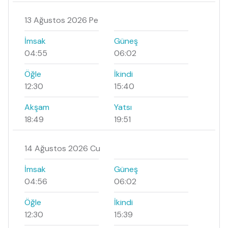
13 Ağustos 2026 Pe
İmsak
Güneş
04:55
06:02
Öğle
İkindi
12:30
15:40
Akşam
Yatsı
18:49
19:51
14 Ağustos 2026 Cu
İmsak
Güneş
04:56
06:02
Öğle
İkindi
12:30
15:39