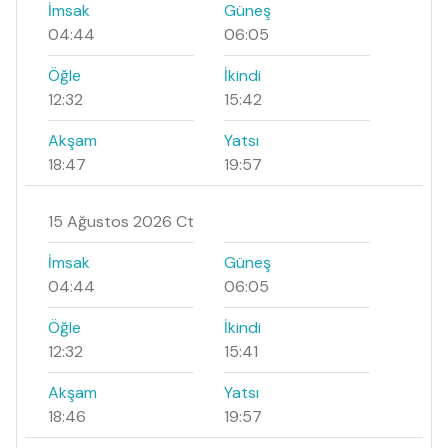
İmsak
Güneş
04:44
06:05
Öğle
İkindi
12:32
15:42
Akşam
Yatsı
18:47
19:57
15 Ağustos 2026 Ct
İmsak
Güneş
04:44
06:05
Öğle
İkindi
12:32
15:41
Akşam
Yatsı
18:46
19:57