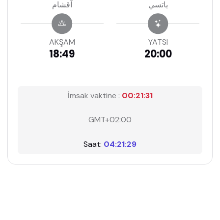
ياتسي
آقشام
AKŞAM
YATSI
18:49
20:00
İmsak vaktine :
00:21:31
GMT+02:00
Saat:
04:21:29