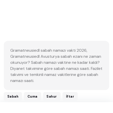
Gramatneusiedl sabah namazı vakti 2026,
Gramatneusiedl Avusturya sabah ezanı ne zaman
okunuyor? Sabah namazı vaktine ne kadar kaldı?
Diyanet takvimine göre sabah namazı saati. Fazilet
takvimi ve temkinli namaz vakitlerine göre sabah
namazı saati.
Sabah
Cuma
Sahur
İftar