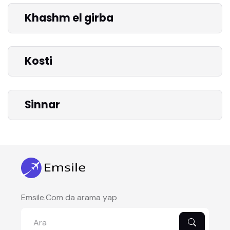
Khashm el girba
Kosti
Sinnar
Emsile.Com da arama yap