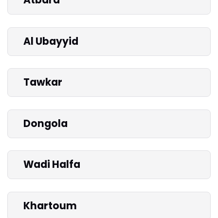
Atbara
Al Ubayyid
Tawkar
Dongola
Wadi Halfa
Khartoum