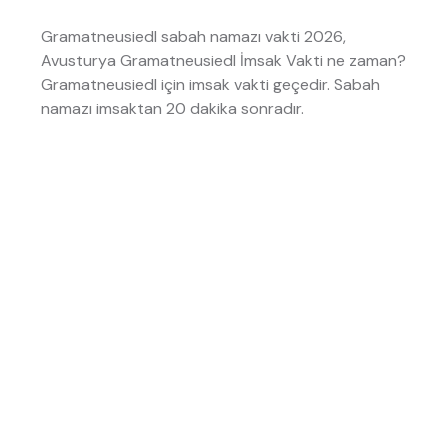
Gramatneusiedl sabah namazı vakti 2026,
Avusturya Gramatneusiedl İmsak Vakti ne zaman?
Gramatneusiedl için imsak vakti
geçedir. Sabah
namazı imsaktan 20 dakika sonradır.