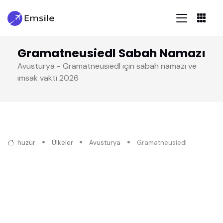
Gramatneusiedl Sabah Namazı
Avusturya - Gramatneusiedl için sabah namazı ve
imsak vakti 2026
huzur
Ülkeler
Avusturya
Gramatneusiedl