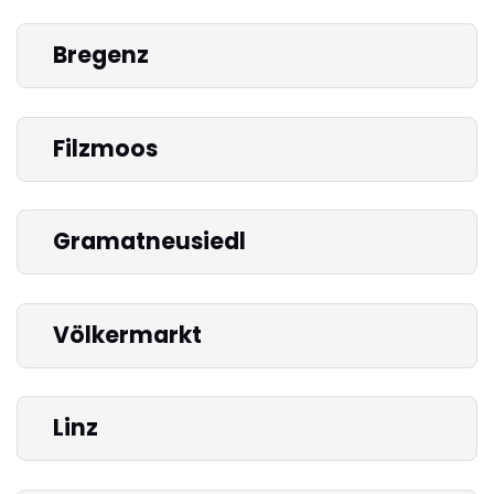
Bregenz
Filzmoos
Gramatneusiedl
Völkermarkt
Linz