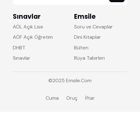
Sınavlar
Emsile
AÖL Açık Lise
Soru ve Cevaplar
AÖF Açık Öğretim
Dini Kitaplar
DHBT
Bülten
Sınavlar
Rüya Tabirleri
©2025
Emsile
.Com
Cuma
Oruç
İftar