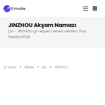
JINZHOU Akşam Namazı
Çin - JINZHOU için akşam namazı vakitleri, İftar
Saatleri2026
huzur
Ülkeler
Çin
JINZHOU