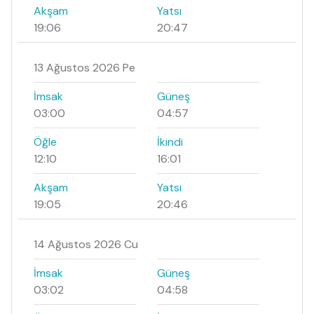
Akşam
Yatsı
19:06
20:47
13 Ağustos 2026 Pe
İmsak
Güneş
03:00
04:57
Öğle
İkindi
12:10
16:01
Akşam
Yatsı
19:05
20:46
14 Ağustos 2026 Cu
İmsak
Güneş
03:02
04:58