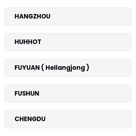
HANGZHOU
HUHHOT
FUYUAN ( HeIlangjong )
FUSHUN
CHENGDU