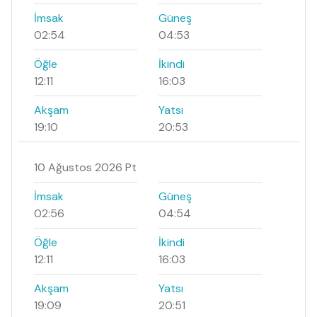
İmsak
Güneş
02:54
04:53
Öğle
İkindi
12:11
16:03
Akşam
Yatsı
19:10
20:53
10 Ağustos 2026 Pt
İmsak
Güneş
02:56
04:54
Öğle
İkindi
12:11
16:03
Akşam
Yatsı
19:09
20:51