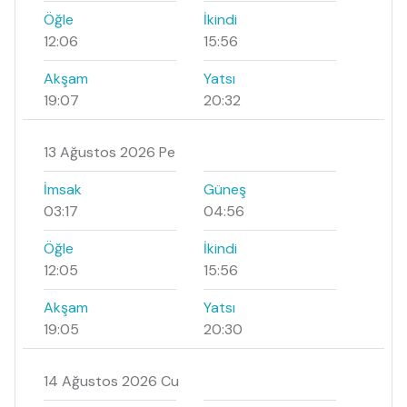
Öğle
İkindi
12:06
15:56
Akşam
Yatsı
19:07
20:32
13 Ağustos 2026 Pe
İmsak
Güneş
03:17
04:56
Öğle
İkindi
12:05
15:56
Akşam
Yatsı
19:05
20:30
14 Ağustos 2026 Cu