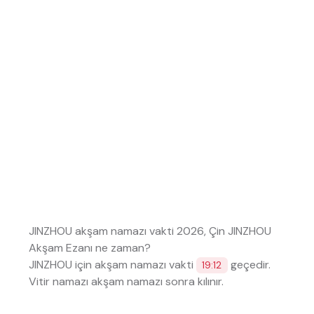
JINZHOU akşam namazı vakti 2026, Çin JINZHOU
Akşam Ezanı ne zaman?
JINZHOU için akşam namazı vakti
geçedir.
19:12
Vitir namazı akşam namazı sonra kılınır.