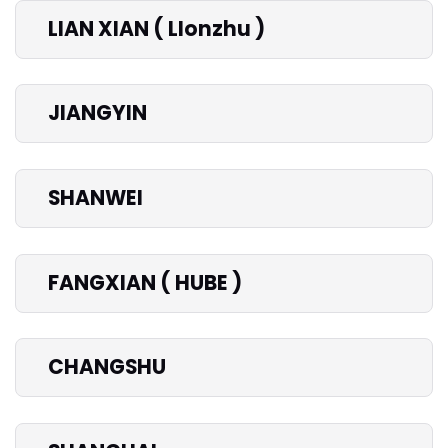
LIAN XIAN ( LIonzhu )
JIANGYIN
SHANWEI
FANGXIAN ( HUBE )
CHANGSHU