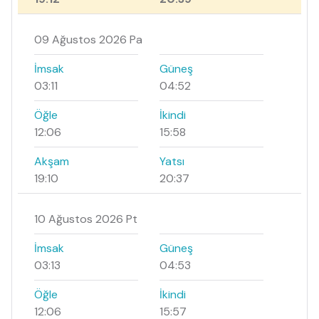
09 Ağustos 2026 Pa
İmsak
Güneş
03:11
04:52
Öğle
İkindi
12:06
15:58
Akşam
Yatsı
19:10
20:37
10 Ağustos 2026 Pt
İmsak
Güneş
03:13
04:53
Öğle
İkindi
12:06
15:57