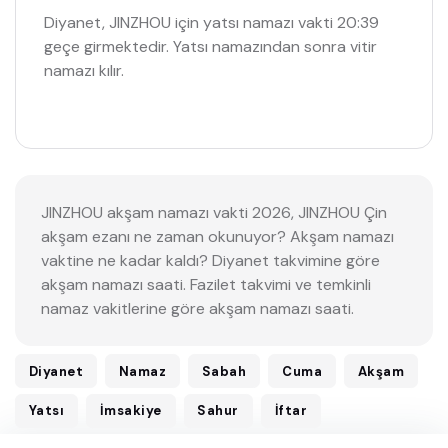
Diyanet, JINZHOU için yatsı namazı vakti 20:39
geçe girmektedir. Yatsı namazından sonra vitir
namazı kılır.
JINZHOU akşam namazı vakti 2026, JINZHOU Çin
akşam ezanı ne zaman okunuyor? Akşam namazı
vaktine ne kadar kaldı? Diyanet takvimine göre
akşam namazı saati. Fazilet takvimi ve temkinli
namaz vakitlerine göre akşam namazı saati.
Diyanet
Namaz
Sabah
Cuma
Akşam
Yatsı
İmsakiye
Sahur
İftar