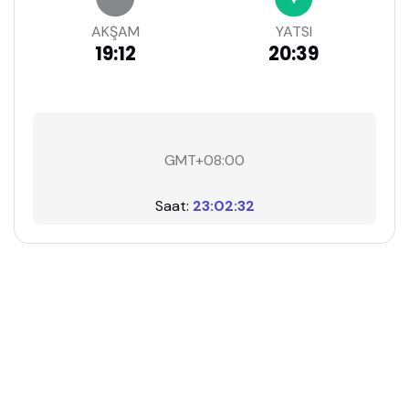
AKŞAM
YATSI
19:12
20:39
GMT+08:00
Saat:
23:02:33