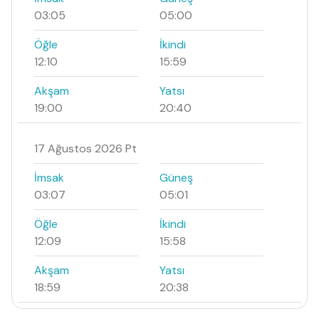
03:05
05:00
Öğle
İkindi
12:10
15:59
Akşam
Yatsı
19:00
20:40
17 Ağustos 2026 Pt
İmsak
Güneş
03:07
05:01
Öğle
İkindi
12:09
15:58
Akşam
Yatsı
18:59
20:38