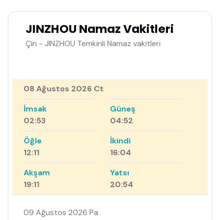
JINZHOU Namaz Vakitleri
Çin - JINZHOU Temkinli Namaz vakitleri
08 Ağustos 2026 Ct
İmsak
Güneş
02:53
04:52
Öğle
İkindi
12:11
16:04
Akşam
Yatsı
19:11
20:54
09 Ağustos 2026 Pa