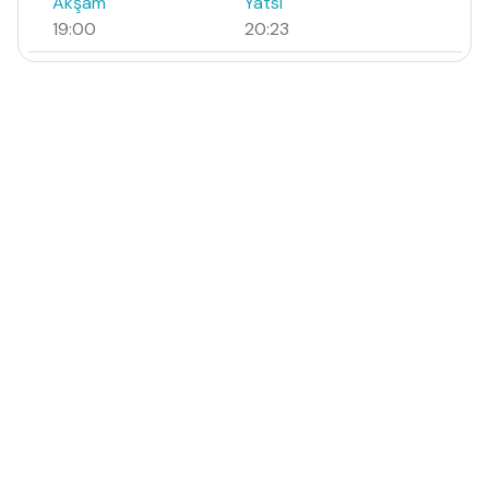
Akşam
Yatsı
19:00
20:23