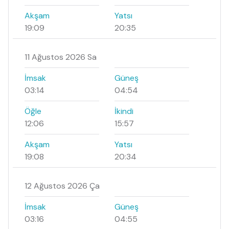
Akşam
Yatsı
19:09
20:35
11 Ağustos 2026 Sa
İmsak
Güneş
03:14
04:54
Öğle
İkindi
12:06
15:57
Akşam
Yatsı
19:08
20:34
12 Ağustos 2026 Ça
İmsak
Güneş
03:16
04:55