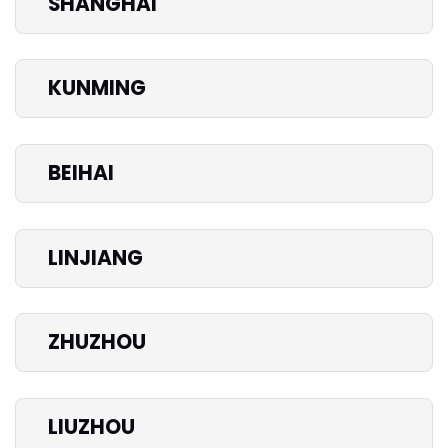
SHANGHAI
KUNMING
BEIHAI
LINJIANG
ZHUZHOU
LIUZHOU