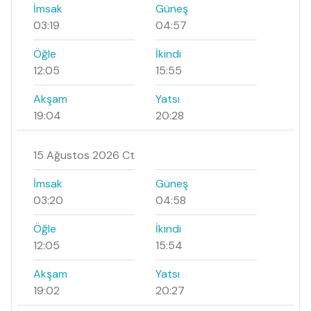
İmsak
Güneş
03:19
04:57
Öğle
İkindi
12:05
15:55
Akşam
Yatsı
19:04
20:28
15 Ağustos 2026 Ct
İmsak
Güneş
03:20
04:58
Öğle
İkindi
12:05
15:54
Akşam
Yatsı
19:02
20:27