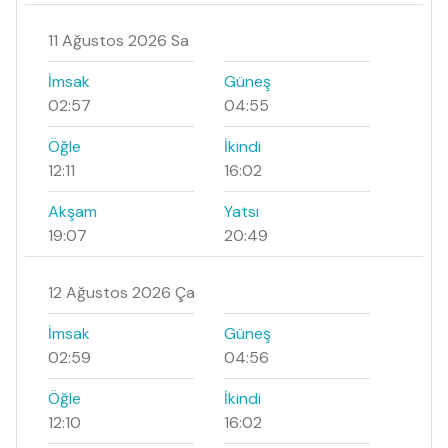
11 Ağustos 2026 Sa
İmsak
Güneş
02:57
04:55
Öğle
İkindi
12:11
16:02
Akşam
Yatsı
19:07
20:49
12 Ağustos 2026 Ça
İmsak
Güneş
02:59
04:56
Öğle
İkindi
12:10
16:02