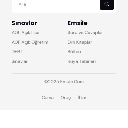
Sınavlar
Emsile
AÖL Açık Lise
Soru ve Cevaplar
AÖF Açık Öğretim
Dini Kitaplar
DHBT
Bülten
Sınavlar
Rüya Tabirleri
©2025
Emsile
.Com
Cuma
Oruç
İftar