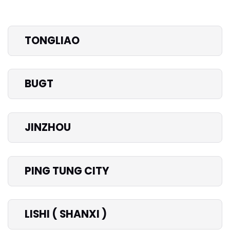
TONGLIAO
BUGT
JINZHOU
PING TUNG CITY
LISHI ( SHANXI )