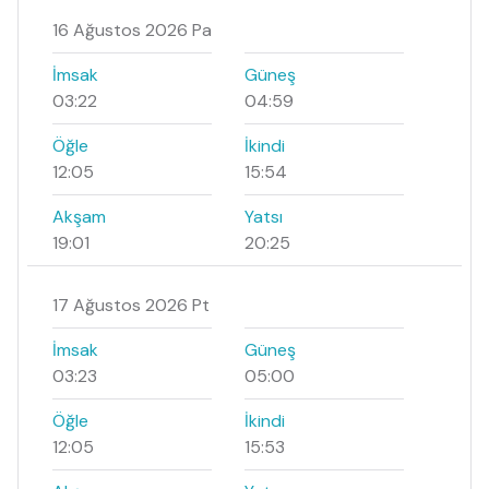
16 Ağustos 2026 Pa
İmsak
Güneş
03:22
04:59
Öğle
İkindi
12:05
15:54
Akşam
Yatsı
19:01
20:25
17 Ağustos 2026 Pt
İmsak
Güneş
03:23
05:00
Öğle
İkindi
12:05
15:53