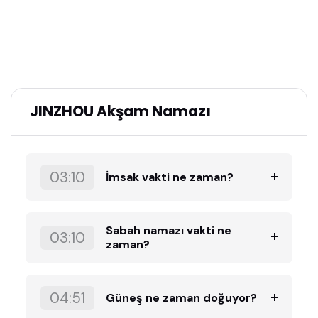
JINZHOU Akşam Namazı
03:10
İmsak vakti ne zaman?
Sabah namazı vakti ne
03:10
zaman?
04:51
Güneş ne zaman doğuyor?