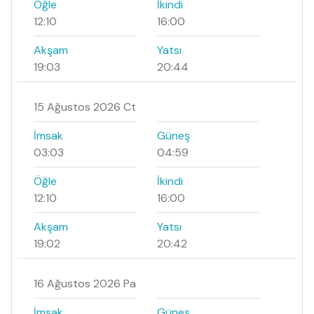
Öğle
İkindi
12:10
16:00
Akşam
Yatsı
19:03
20:44
15 Ağustos 2026 Ct
İmsak
Güneş
03:03
04:59
Öğle
İkindi
12:10
16:00
Akşam
Yatsı
19:02
20:42
16 Ağustos 2026 Pa
İmsak
Güneş