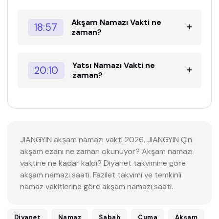
Akşam Namazı Vakti ne
18:57
zaman?
Yatsı Namazı Vakti ne
20:10
zaman?
JIANGYIN akşam namazı vakti 2026, JIANGYIN Çin
akşam ezanı ne zaman okunuyor? Akşam namazı
vaktine ne kadar kaldı? Diyanet takvimine göre
akşam namazı saati. Fazilet takvimi ve temkinli
namaz vakitlerine göre akşam namazı saati.
Diyanet
Namaz
Sabah
Cuma
Akşam