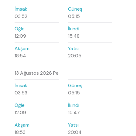
İmsak
Güneş
03:52
05:15
Öğle
İkindi
12:09
15:48
Akşam
Yatsı
18:54
20:05
13 Ağustos 2026 Pe
İmsak
Güneş
03:53
05:15
Öğle
İkindi
12:09
15:47
Akşam
Yatsı
18:53
20:04