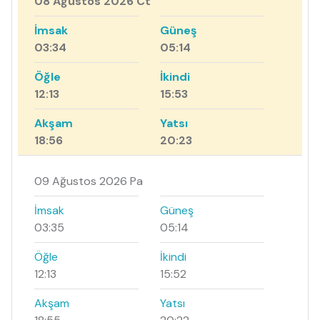
08 Ağustos 2026 Ct
İmsak
Güneş
03:34
05:14
Öğle
İkindi
12:13
15:53
Akşam
Yatsı
18:56
20:23
09 Ağustos 2026 Pa
İmsak
Güneş
03:35
05:14
Öğle
İkindi
12:13
15:52
Akşam
Yatsı