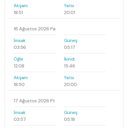
Akşam
Yatsı
18:51
20:01
16 Ağustos 2026 Pa
İmsak
Güneş
03:56
05:17
Öğle
İkindi
12:08
15:46
Akşam
Yatsı
18:50
20:00
17 Ağustos 2026 Pt
İmsak
Güneş
03:57
05:18