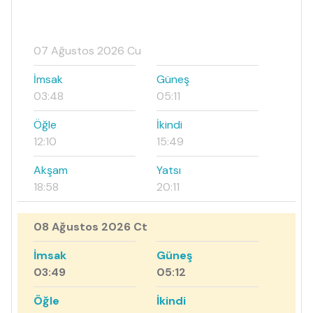
07 Ağustos 2026 Cu
İmsak
Güneş
03:48
05:11
Öğle
İkindi
12:10
15:49
Akşam
Yatsı
18:58
20:11
08 Ağustos 2026 Ct
İmsak
Güneş
03:49
05:12
Öğle
İkindi