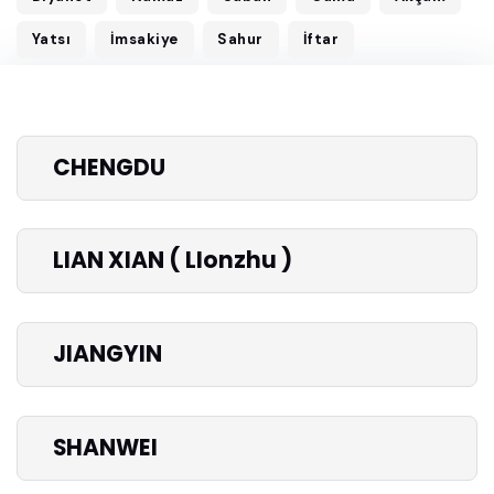
Yatsı
İmsakiye
Sahur
İftar
CHENGDU
LIAN XIAN ( LIonzhu )
JIANGYIN
SHANWEI