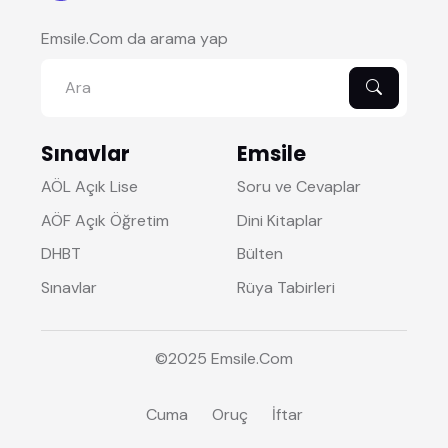
Emsile.Com da arama yap
Sınavlar
Emsile
AÖL Açık Lise
Soru ve Cevaplar
AÖF Açık Öğretim
Dini Kitaplar
DHBT
Bülten
Sınavlar
Rüya Tabirleri
©2025
Emsile
.Com
Cuma
Oruç
İftar