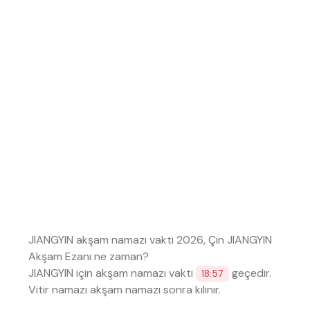
JIANGYIN akşam namazı vakti 2026, Çin JIANGYIN
Akşam Ezanı ne zaman?
JIANGYIN için akşam namazı vakti
geçedir.
18:57
Vitir namazı akşam namazı sonra kılınır.