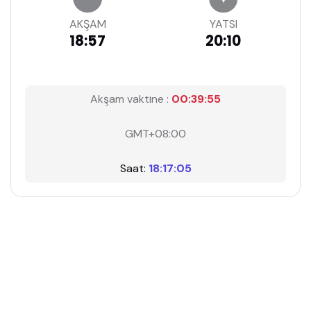
AKŞAM
YATSI
18:57
20:10
Akşam vaktine :
00:39:54
GMT+08:00
Saat:
18:17:06