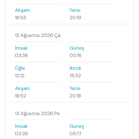
Akşam
Yatsı
18:53
20:19
12 Ağustos 2026 Ça
İmsak
Güneş
03:38
05:16
Öğle
İkindi
12:12
15:52
Akşam
Yatsı
18:52
20:18
13 Ağustos 2026 Pe
İmsak
Güneş
03:39
05:17