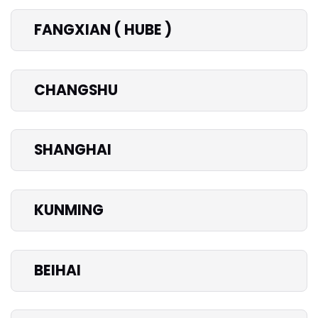
FANGXIAN ( HUBE )
CHANGSHU
SHANGHAI
KUNMING
BEIHAI