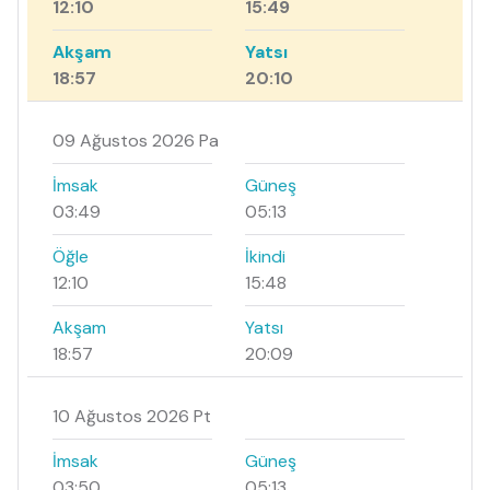
12:10
15:49
Akşam
Yatsı
18:57
20:10
09 Ağustos 2026 Pa
İmsak
Güneş
03:49
05:13
Öğle
İkindi
12:10
15:48
Akşam
Yatsı
18:57
20:09
10 Ağustos 2026 Pt
İmsak
Güneş
03:50
05:13