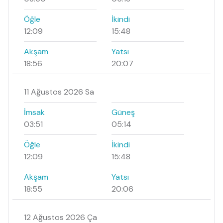
Öğle
İkindi
12:09
15:48
Akşam
Yatsı
18:56
20:07
11 Ağustos 2026 Sa
İmsak
Güneş
03:51
05:14
Öğle
İkindi
12:09
15:48
Akşam
Yatsı
18:55
20:06
12 Ağustos 2026 Ça