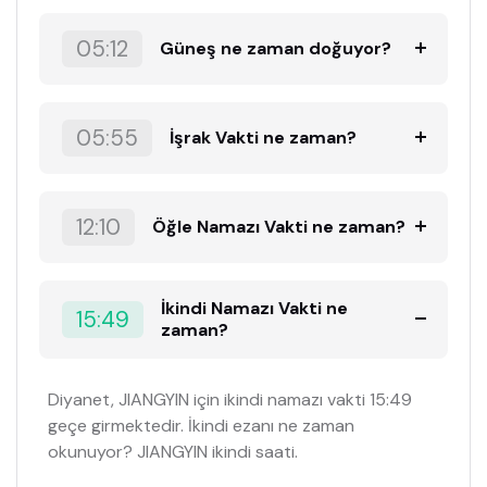
05:12
Güneş ne zaman doğuyor?
05:55
İşrak Vakti ne zaman?
12:10
Öğle Namazı Vakti ne zaman?
İkindi Namazı Vakti ne
15:49
zaman?
Diyanet, JIANGYIN için ikindi namazı vakti 15:49
geçe girmektedir. İkindi ezanı ne zaman
okunuyor? JIANGYIN ikindi saati.