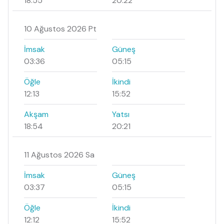
18:55
20:22
10 Ağustos 2026 Pt
İmsak
Güneş
03:36
05:15
Öğle
İkindi
12:13
15:52
Akşam
Yatsı
18:54
20:21
11 Ağustos 2026 Sa
İmsak
Güneş
03:37
05:15
Öğle
İkindi
12:12
15:52