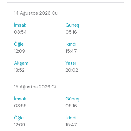
14 Ağustos 2026 Cu
İmsak
Güneş
03:54
05:16
Öğle
İkindi
12:09
15:47
Akşam
Yatsı
18:52
20:02
15 Ağustos 2026 Ct
İmsak
Güneş
03:55
05:16
Öğle
İkindi
12:09
15:47