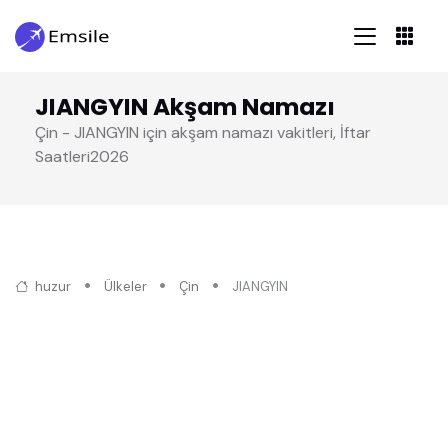
JIANGYIN Akşam Namazı
Çin - JIANGYIN için akşam namazı vakitleri, İftar
Saatleri2026
huzur
Ülkeler
Çin
JIANGYIN