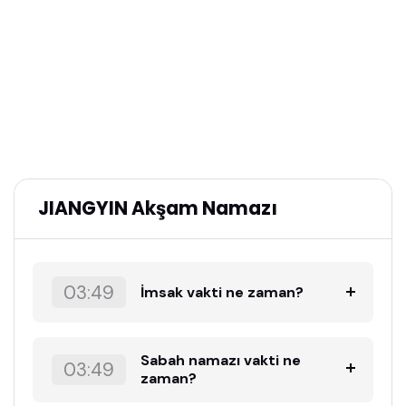
JIANGYIN Akşam Namazı
03:49
İmsak vakti ne zaman?
Sabah namazı vakti ne
03:49
zaman?