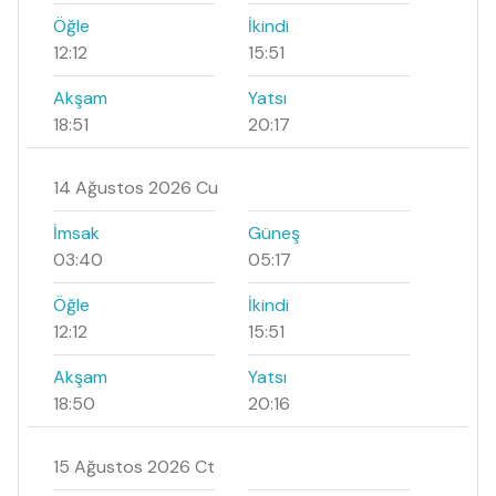
Öğle
İkindi
12:12
15:51
Akşam
Yatsı
18:51
20:17
14 Ağustos 2026 Cu
İmsak
Güneş
03:40
05:17
Öğle
İkindi
12:12
15:51
Akşam
Yatsı
18:50
20:16
15 Ağustos 2026 Ct