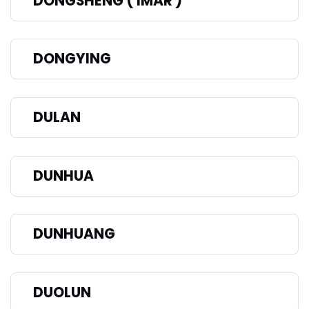
DONGSHENG ( IMAR )
DONGYING
DULAN
DUNHUA
DUNHUANG
DUOLUN