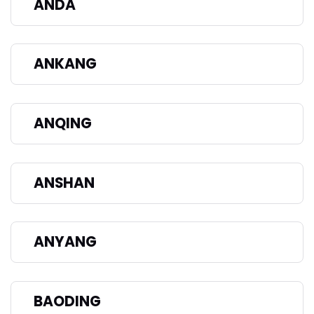
ANDA
ANKANG
ANQING
ANSHAN
ANYANG
BAODING