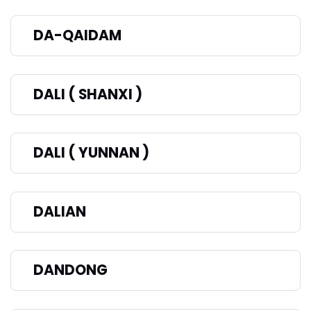
DA-QAIDAM
DALI ( SHANXI )
DALI ( YUNNAN )
DALIAN
DANDONG