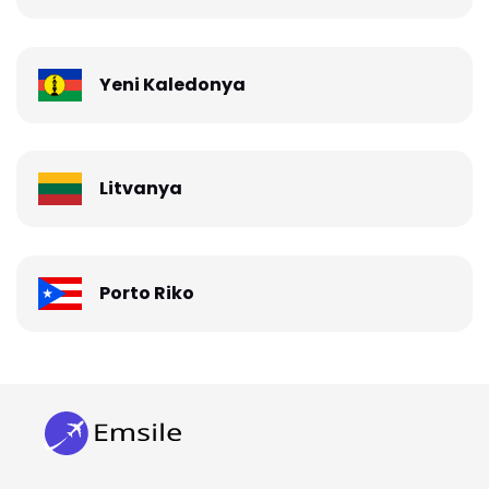
Yeni Kaledonya
Litvanya
Porto Riko