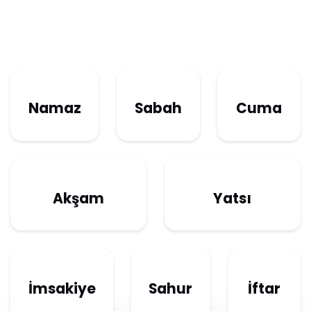
Namaz
Sabah
Cuma
Akşam
Yatsı
İmsakiye
Sahur
İftar