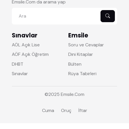
Emsile.Com da arama yap
Sınavlar
Emsile
AÖL Açık Lise
Soru ve Cevaplar
AÖF Açık Öğretim
Dini Kitaplar
DHBT
Bülten
Sınavlar
Rüya Tabirleri
©2025
Emsile
.Com
Cuma
Oruç
İftar