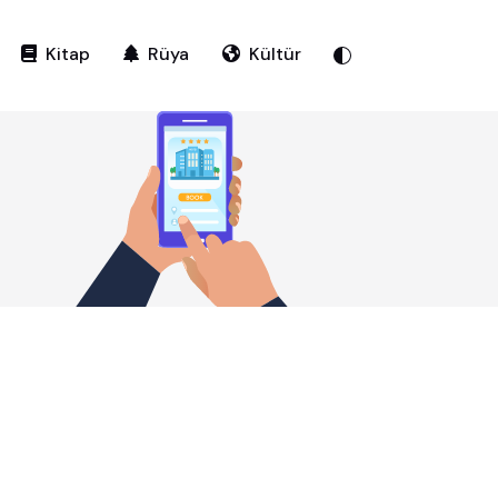
Kitap
Rüya
Kültür