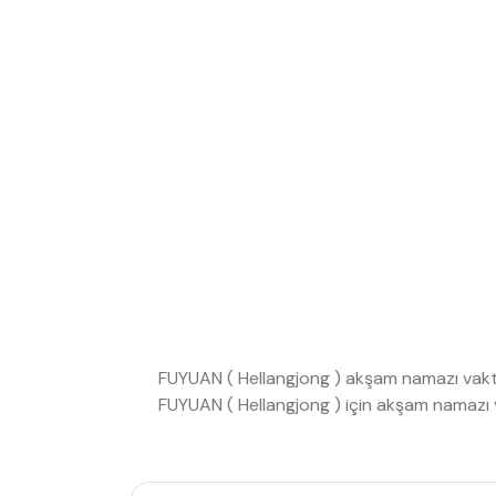
FUYUAN ( HeIlangjong ) akşam namazı vakt
FUYUAN ( HeIlangjong ) için akşam namazı 