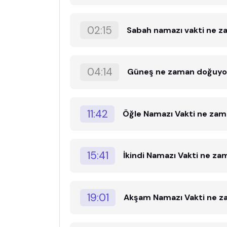
02:15
Sabah namazı vakti ne 
04:14
Güneş ne zaman doğuyo
11:42
Öğle Namazı Vakti ne za
15:41
İkindi Namazı Vakti ne z
19:01
Akşam Namazı Vakti ne 