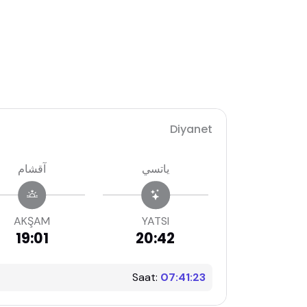
Diyanet
ياتسي
آقشام
AKŞAM
YATSI
19:01
20:42
Saat:
07:41:24