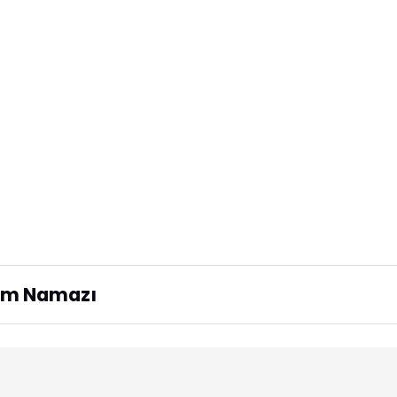
şam Namazı