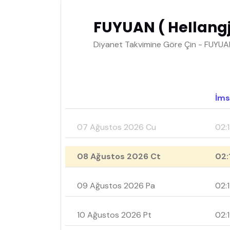
FUYUAN ( HeIlangj
Diyanet Takvimine Göre Çin - FUYUAN
İms
07 Ağustos 2026 Cu
02:
08 Ağustos 2026 Ct
02:
09 Ağustos 2026 Pa
02:
10 Ağustos 2026 Pt
02: