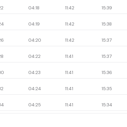
22
04:18
11:42
15:39
24
04:19
11:42
15:38
26
04:20
11:42
15:37
28
04:22
11:41
15:37
30
04:23
11:41
15:36
32
04:24
11:41
15:35
34
04:25
11:41
15:34