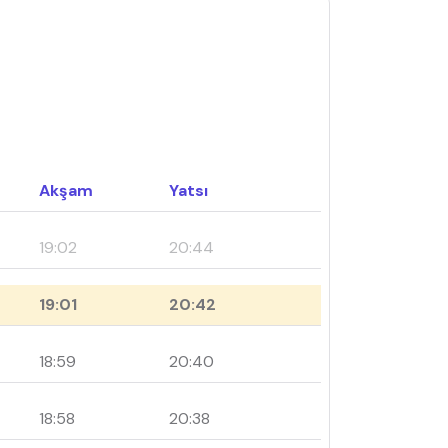
Akşam
Yatsı
19:02
20:44
19:01
20:42
18:59
20:40
18:58
20:38