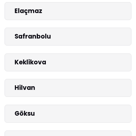
Elaçmaz
Safranbolu
Keklikova
Hilvan
Göksu