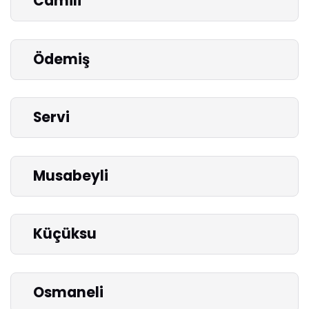
Camili
Ödemiş
Servi
Musabeyli
Küçüksu
Osmaneli