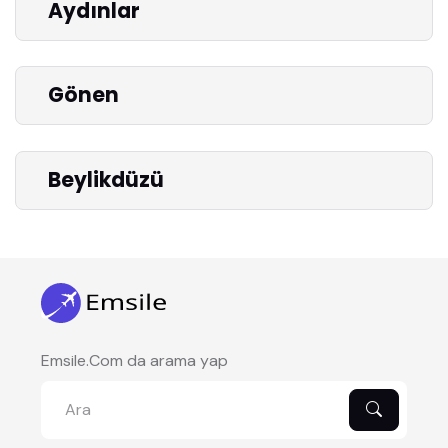
Aydınlar
Gönen
Beylikdüzü
Emsile.Com da arama yap