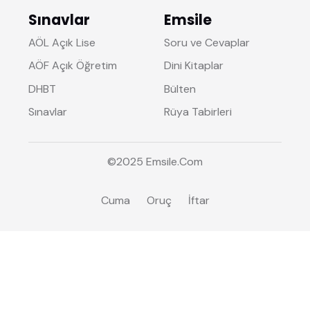
Sınavlar
Emsile
AÖL Açık Lise
Soru ve Cevaplar
AÖF Açık Öğretim
Dini Kitaplar
DHBT
Bülten
Sınavlar
Rüya Tabirleri
©2025
Emsile
.Com
Cuma
Oruç
İftar