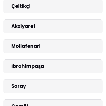
Çeltikçi
Akziyaret
Mollafenari
İbrahimpaşa
Saray