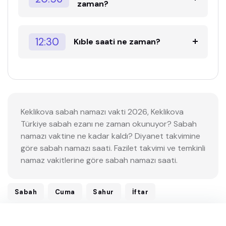
zaman?
12:30
Kıble saati ne zaman?
Keklikova sabah namazı vakti 2026, Keklikova
Türkiye sabah ezanı ne zaman okunuyor? Sabah
namazı vaktine ne kadar kaldı? Diyanet takvimine
göre sabah namazı saati. Fazilet takvimi ve temkinli
namaz vakitlerine göre sabah namazı saati.
Sabah
Cuma
Sahur
İftar