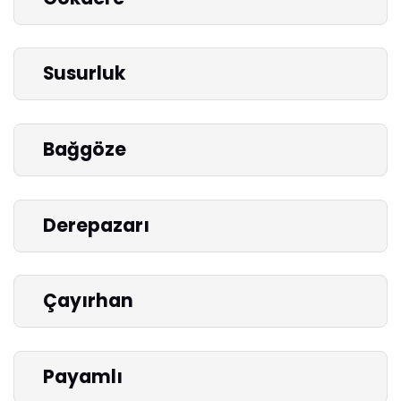
Susurluk
Bağgöze
Derepazarı
Çayırhan
Payamlı