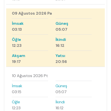
09 Ağustos 2026 Pa
İmsak
Güneş
03:13
05:07
Öğle
İkindi
12:23
16:12
Akşam
Yatsı
19:17
20:56
10 Ağustos 2026 Pt
İmsak
Güneş
03:15
05:07
Öğle
İkindi
12:23
16:12