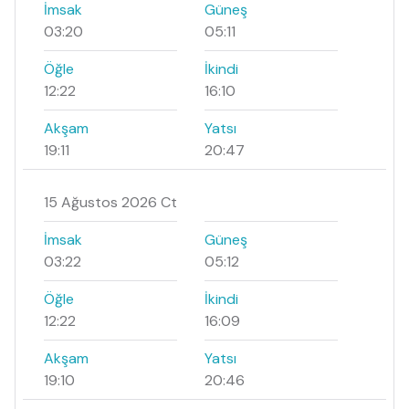
İmsak
Güneş
03:20
05:11
Öğle
İkindi
12:22
16:10
Akşam
Yatsı
19:11
20:47
15 Ağustos 2026 Ct
İmsak
Güneş
03:22
05:12
Öğle
İkindi
12:22
16:09
Akşam
Yatsı
19:10
20:46