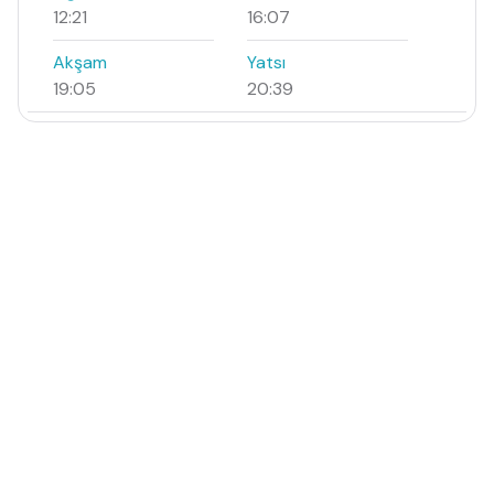
12:21
16:07
Akşam
Yatsı
19:05
20:39