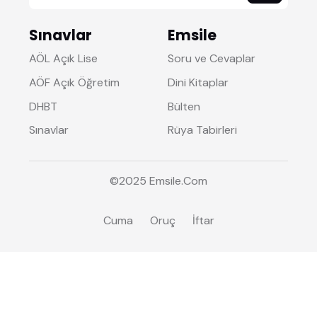
Sınavlar
Emsile
AÖL Açık Lise
Soru ve Cevaplar
AÖF Açık Öğretim
Dini Kitaplar
DHBT
Bülten
Sınavlar
Rüya Tabirleri
©2025
Emsile
.Com
Cuma
Oruç
İftar