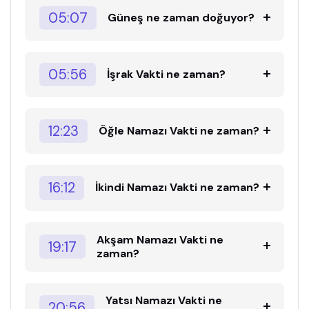
05:07
Güneş ne zaman doğuyor?
05:56
İşrak Vakti ne zaman?
12:23
Öğle Namazı Vakti ne zaman?
16:12
İkindi Namazı Vakti ne zaman?
Akşam Namazı Vakti ne
19:17
zaman?
Yatsı Namazı Vakti ne
20:56