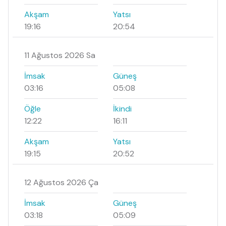
Akşam
Yatsı
19:16
20:54
11 Ağustos 2026 Sa
İmsak
Güneş
03:16
05:08
Öğle
İkindi
12:22
16:11
Akşam
Yatsı
19:15
20:52
12 Ağustos 2026 Ça
İmsak
Güneş
03:18
05:09