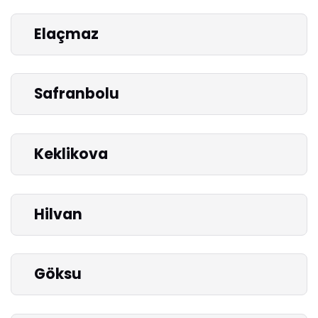
Elaçmaz
Safranbolu
Keklikova
Hilvan
Göksu