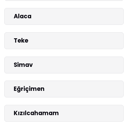
Alaca
Teke
Simav
Eğriçimen
Kızılcahamam