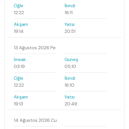
Öğle
İkindi
12:22
16:11
Akşam
Yatsı
19:14
20:51
13 Ağustos 2026 Pe
İmsak
Güneş
03:19
05:10
Öğle
İkindi
12:22
16:10
Akşam
Yatsı
19:13
20:49
14 Ağustos 2026 Cu