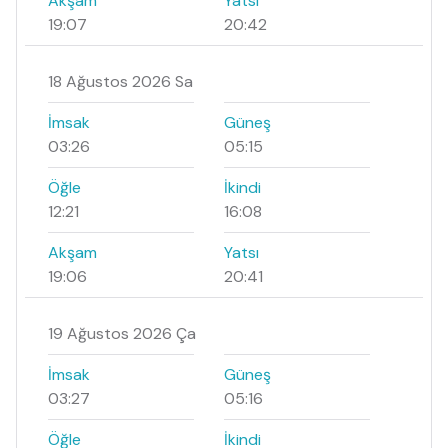
Akşam
Yatsı
19:07
20:42
18 Ağustos 2026 Sa
İmsak
Güneş
03:26
05:15
Öğle
İkindi
12:21
16:08
Akşam
Yatsı
19:06
20:41
19 Ağustos 2026 Ça
İmsak
Güneş
03:27
05:16
Öğle
İkindi