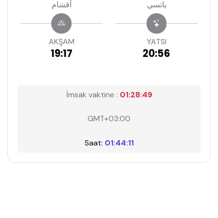
ياتسي
آقشام
AKŞAM
YATSI
19:17
20:56
İmsak vaktine :
01:28:48
GMT+03:00
Saat:
01:44:12