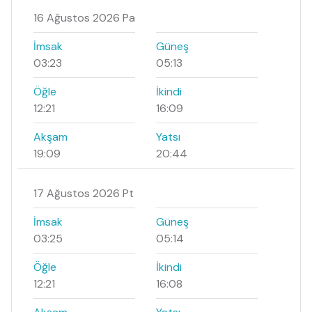
16 Ağustos 2026 Pa
İmsak
Güneş
03:23
05:13
Öğle
İkindi
12:21
16:09
Akşam
Yatsı
19:09
20:44
17 Ağustos 2026 Pt
İmsak
Güneş
03:25
05:14
Öğle
İkindi
12:21
16:08