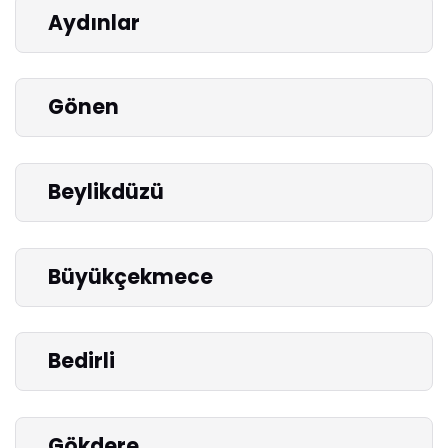
Aydınlar
Gönen
Beylikdüzü
Büyükçekmece
Bedirli
Gökdere