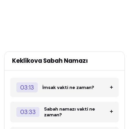
Keklikova Sabah Namazı
03:13
İmsak vakti ne zaman?
Sabah namazı vakti ne
03:33
zaman?