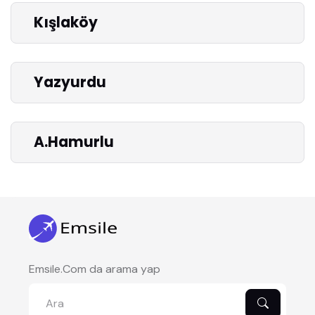
Kışlaköy
Yazyurdu
A.Hamurlu
Emsile.Com da arama yap