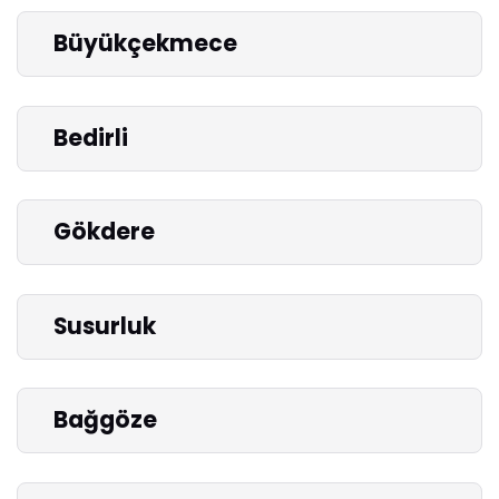
Büyükçekmece
Bedirli
Gökdere
Susurluk
Bağgöze