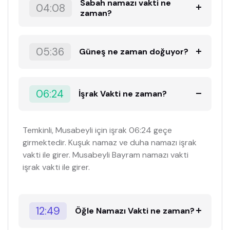
Sabah namazı vakti ne
04:08
zaman?
05:36
Güneş ne zaman doğuyor?
06:24
İşrak Vakti ne zaman?
Temkinli, Musabeyli için işrak 06:24 geçe
girmektedir. Kuşuk namaz ve duha namazı işrak
vakti ile girer. Musabeyli Bayram namazı vakti
işrak vakti ile girer.
12:49
Öğle Namazı Vakti ne zaman?