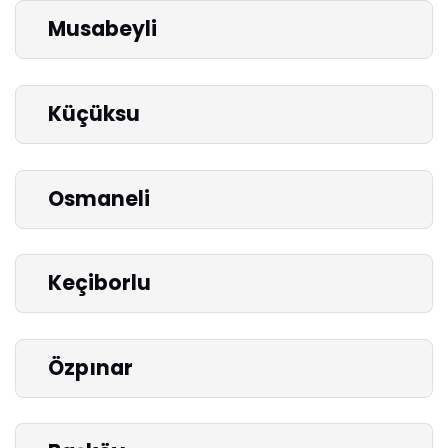
Musabeyli
Küçüksu
Osmaneli
Keçiborlu
Özpınar