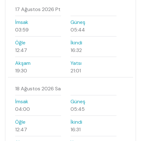
17 Ağustos 2026 Pt
İmsak
Güneş
03:59
05:44
Öğle
İkindi
12:47
16:32
Akşam
Yatsı
19:30
21:01
18 Ağustos 2026 Sa
İmsak
Güneş
04:00
05:45
Öğle
İkindi
12:47
16:31