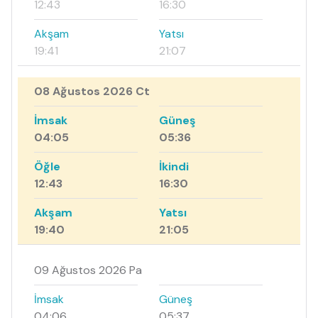
12:43
16:30
Akşam
Yatsı
19:41
21:07
08 Ağustos 2026 Ct
İmsak
Güneş
04:05
05:36
Öğle
İkindi
12:43
16:30
Akşam
Yatsı
19:40
21:05
09 Ağustos 2026 Pa
İmsak
Güneş
04:06
05:37