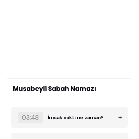
Musabeyli Sabah Namazı
03:48
İmsak vakti ne zaman?