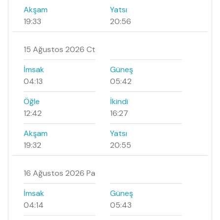
Akşam
Yatsı
19:33
20:56
15 Ağustos 2026 Ct
İmsak
Güneş
04:13
05:42
Öğle
İkindi
12:42
16:27
Akşam
Yatsı
19:32
20:55
16 Ağustos 2026 Pa
İmsak
Güneş
04:14
05:43