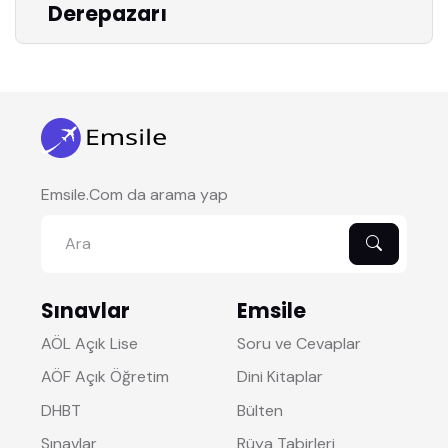
Derepazarı
Emsile.Com da arama yap
Sınavlar
Emsile
AÖL Açık Lise
Soru ve Cevaplar
AÖF Açık Öğretim
Dini Kitaplar
DHBT
Bülten
Sınavlar
Rüya Tabirleri