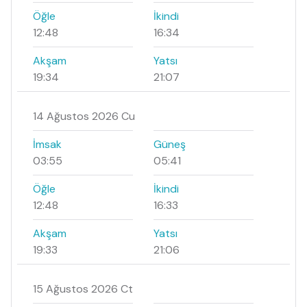
Öğle
İkindi
12:48
16:34
Akşam
Yatsı
19:34
21:07
14 Ağustos 2026 Cu
İmsak
Güneş
03:55
05:41
Öğle
İkindi
12:48
16:33
Akşam
Yatsı
19:33
21:06
15 Ağustos 2026 Ct