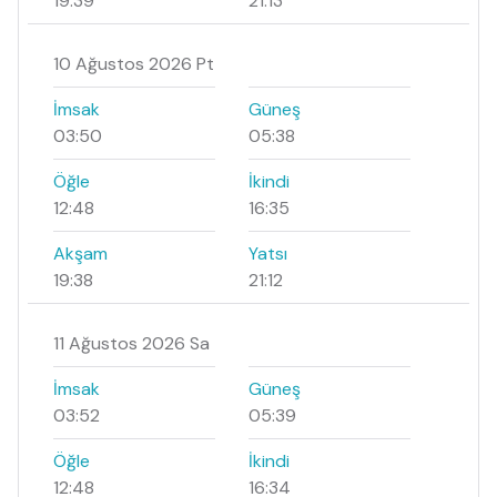
19:39
21:13
10 Ağustos 2026 Pt
İmsak
Güneş
03:50
05:38
Öğle
İkindi
12:48
16:35
Akşam
Yatsı
19:38
21:12
11 Ağustos 2026 Sa
İmsak
Güneş
03:52
05:39
Öğle
İkindi
12:48
16:34