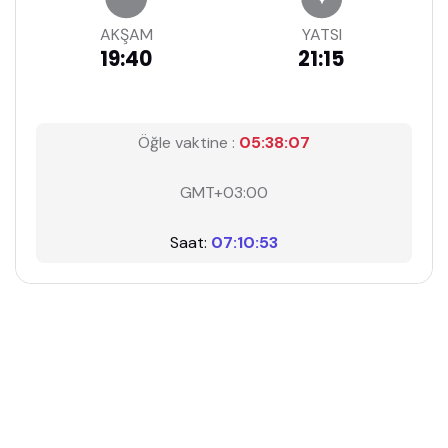
AKŞAM
YATSI
19:40
21:15
Öğle vaktine :
05:38:06
GMT+03:00
Saat:
07:10:54