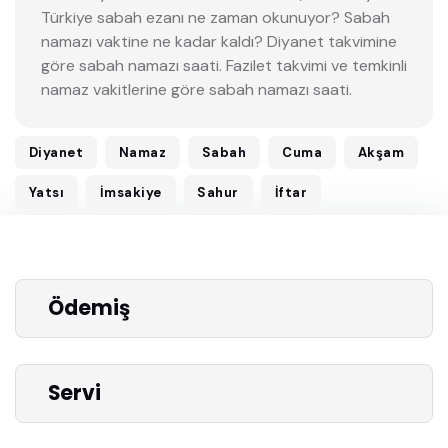
Türkiye sabah ezanı ne zaman okunuyor? Sabah
namazı vaktine ne kadar kaldı? Diyanet takvimine
göre sabah namazı saati. Fazilet takvimi ve temkinli
namaz vakitlerine göre sabah namazı saati.
Diyanet
Namaz
Sabah
Cuma
Akşam
Yatsı
İmsakiye
Sahur
İftar
Ödemiş
Servi