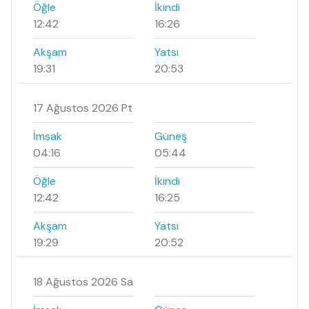
Öğle
İkindi
12:42
16:26
Akşam
Yatsı
19:31
20:53
17 Ağustos 2026 Pt
İmsak
Güneş
04:16
05:44
Öğle
İkindi
12:42
16:25
Akşam
Yatsı
19:29
20:52
18 Ağustos 2026 Sa