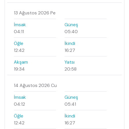
13 Ağustos 2026 Pe
İmsak
Güneş
04:11
05:40
Öğle
İkindi
12:42
16:27
Akşam
Yatsı
19:34
20:58
14 Ağustos 2026 Cu
İmsak
Güneş
04:12
05:41
Öğle
İkindi
12:42
16:27