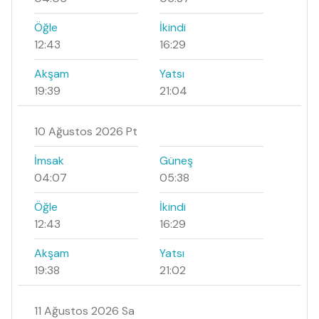
Öğle
İkindi
12:43
16:29
Akşam
Yatsı
19:39
21:04
10 Ağustos 2026 Pt
İmsak
Güneş
04:07
05:38
Öğle
İkindi
12:43
16:29
Akşam
Yatsı
19:38
21:02
11 Ağustos 2026 Sa