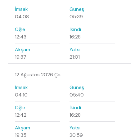
İmsak
Güneş
04:08
05:39
Öğle
İkindi
12:43
16:28
Akşam
Yatsı
19:37
21:01
12 Ağustos 2026 Ça
İmsak
Güneş
04:10
05:40
Öğle
İkindi
12:42
16:28
Akşam
Yatsı
19:35
20:59