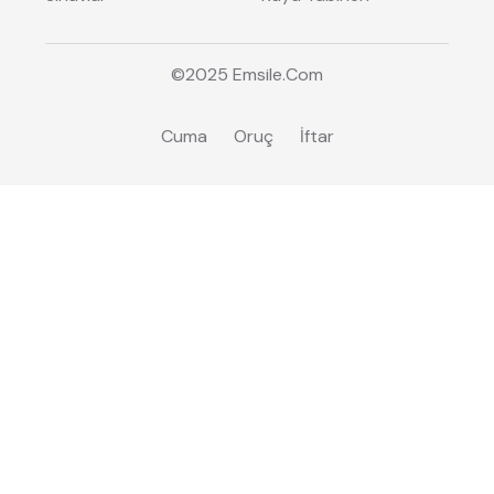
©2025
Emsile
.Com
Cuma
Oruç
İftar