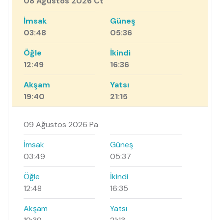
08 Ağustos 2026 Ct
İmsak
Güneş
03:48
05:36
Öğle
İkindi
12:49
16:36
Akşam
Yatsı
19:40
21:15
09 Ağustos 2026 Pa
İmsak
Güneş
03:49
05:37
Öğle
İkindi
12:48
16:35
Akşam
Yatsı