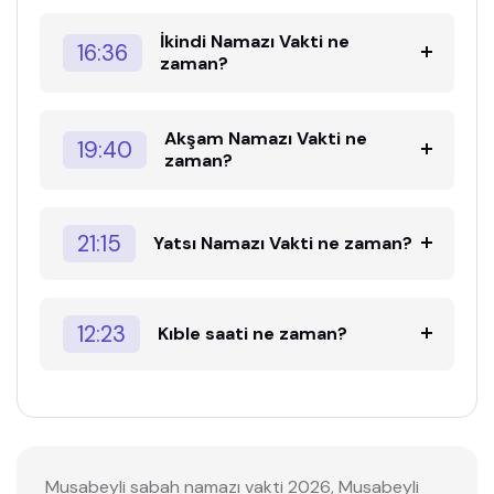
İkindi Namazı Vakti ne
16:36
zaman?
Akşam Namazı Vakti ne
19:40
zaman?
21:15
Yatsı Namazı Vakti ne zaman?
12:23
Kıble saati ne zaman?
Musabeyli sabah namazı vakti 2026, Musabeyli