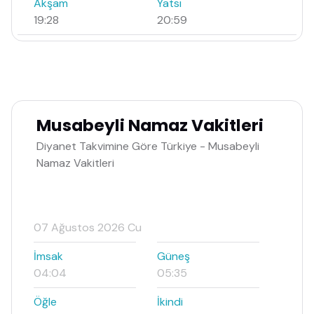
Akşam
Yatsı
19:28
20:59
Musabeyli Namaz Vakitleri
Diyanet Takvimine Göre Türkiye - Musabeyli
Namaz Vakitleri
07 Ağustos 2026 Cu
İmsak
Güneş
04:04
05:35
Öğle
İkindi