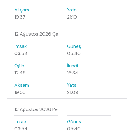
Akşam
Yatsı
19:37
21:10
12 Ağustos 2026 Ça
İmsak
Güneş
03:53
05:40
Öğle
İkindi
12:48
16:34
Akşam
Yatsı
19:36
21:09
13 Ağustos 2026 Pe
İmsak
Güneş
03:54
05:40