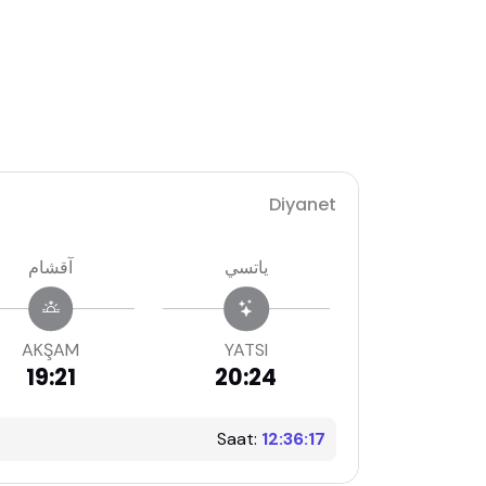
Diyanet
ياتسي
آقشام
AKŞAM
YATSI
19:21
20:24
Saat:
12:36:18