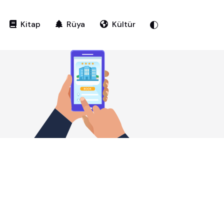
Kitap
Rüya
Kültür