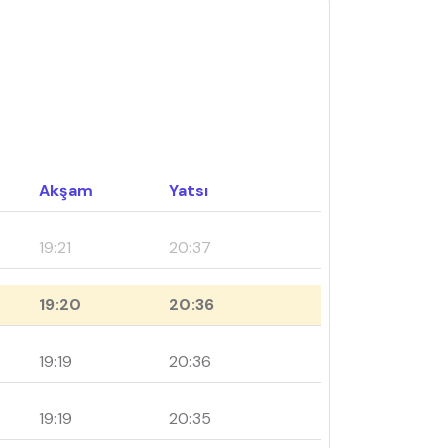
Akşam
Yatsı
19:21
20:37
19:20
20:36
19:19
20:36
19:19
20:35