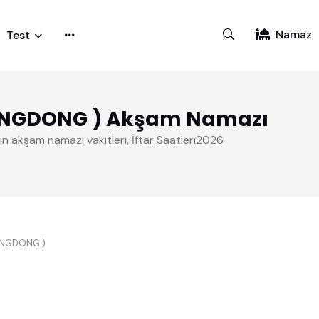
Namaz
Test
ANGDONG ) Akşam Namazı
akşam namazı vakitleri, İftar Saatleri2026
ANGDONG )