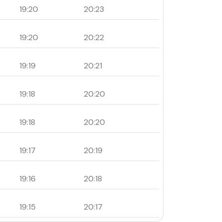
19:20
20:23
19:20
20:22
19:19
20:21
19:18
20:20
19:18
20:20
19:17
20:19
19:16
20:18
19:15
20:17