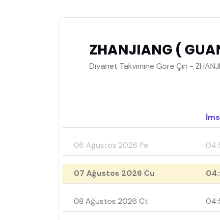
ZHANJIANG ( GUA
Diyanet Takvimine Göre Çin - ZHAN
İms
06 Ağustos 2026 Pe
04:
07 Ağustos 2026 Cu
04:
08 Ağustos 2026 Ct
04: