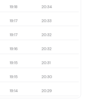
19:18
20:34
19:17
20:33
19:17
20:32
19:16
20:32
19:15
20:31
19:15
20:30
19:14
20:29