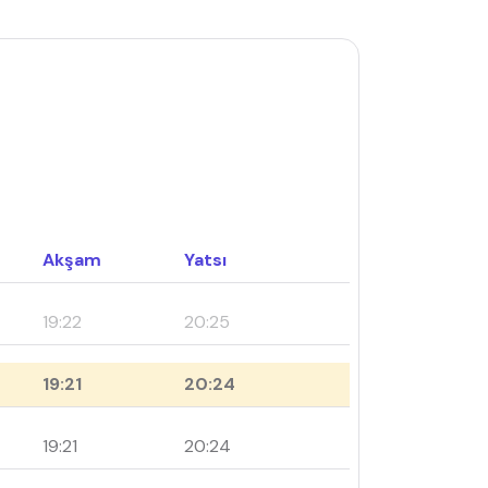
Akşam
Yatsı
19:22
20:25
19:21
20:24
19:21
20:24