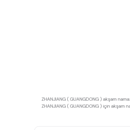
ZHANJIANG ( GUANGDONG ) akşam namazı
ZHANJIANG ( GUANGDONG ) için akşam na