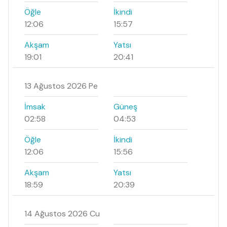
Öğle
İkindi
12:06
15:57
Akşam
Yatsı
19:01
20:41
13 Ağustos 2026 Pe
İmsak
Güneş
02:58
04:53
Öğle
İkindi
12:06
15:56
Akşam
Yatsı
18:59
20:39
14 Ağustos 2026 Cu