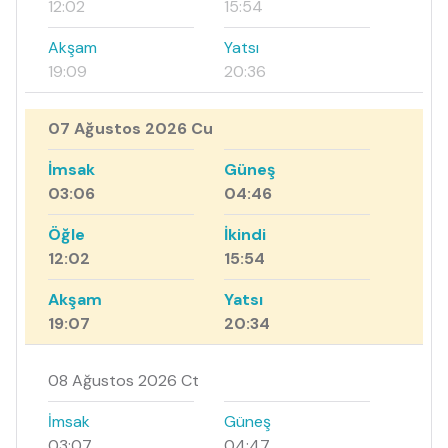
12:02
15:54
Akşam
Yatsı
19:09
20:36
07 Ağustos 2026 Cu
İmsak
Güneş
03:06
04:46
Öğle
İkindi
12:02
15:54
Akşam
Yatsı
19:07
20:34
08 Ağustos 2026 Ct
İmsak
Güneş
03:07
04:47