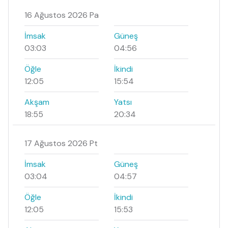
16 Ağustos 2026 Pa
İmsak
Güneş
03:03
04:56
Öğle
İkindi
12:05
15:54
Akşam
Yatsı
18:55
20:34
17 Ağustos 2026 Pt
İmsak
Güneş
03:04
04:57
Öğle
İkindi
12:05
15:53