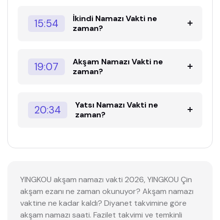
İkindi Namazı Vakti ne
15:54
zaman?
Akşam Namazı Vakti ne
19:07
zaman?
Yatsı Namazı Vakti ne
20:34
zaman?
YINGKOU akşam namazı vakti 2026, YINGKOU Çin
akşam ezanı ne zaman okunuyor? Akşam namazı
vaktine ne kadar kaldı? Diyanet takvimine göre
akşam namazı saati. Fazilet takvimi ve temkinli