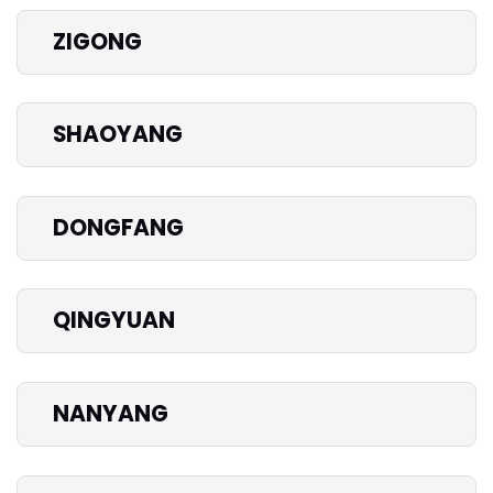
ZIGONG
SHAOYANG
DONGFANG
QINGYUAN
NANYANG