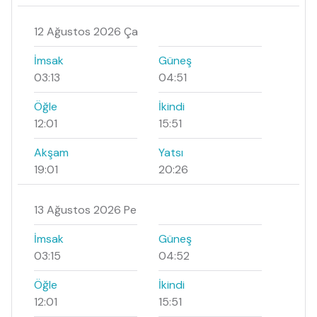
12 Ağustos 2026 Ça
İmsak
Güneş
03:13
04:51
Öğle
İkindi
12:01
15:51
Akşam
Yatsı
19:01
20:26
13 Ağustos 2026 Pe
İmsak
Güneş
03:15
04:52
Öğle
İkindi
12:01
15:51