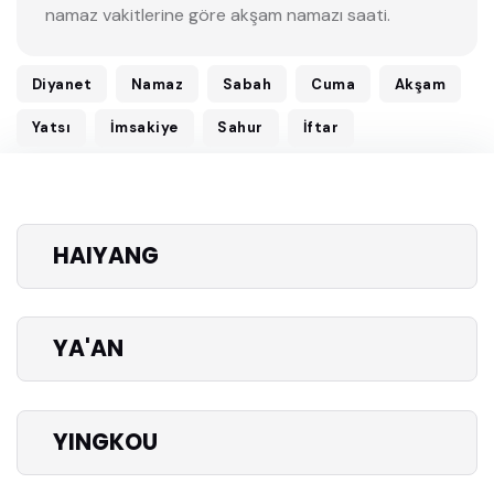
namaz vakitlerine göre akşam namazı saati.
Diyanet
Namaz
Sabah
Cuma
Akşam
Yatsı
İmsakiye
Sahur
İftar
HAIYANG
YA'AN
YINGKOU