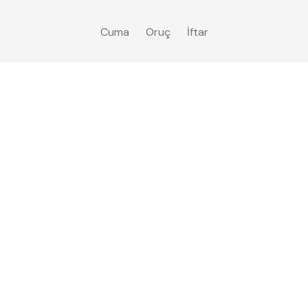
Cuma
Oruç
İftar