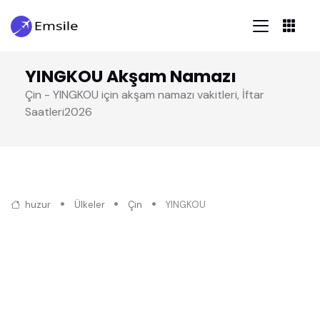
YINGKOU Akşam Namazı
Çin - YINGKOU için akşam namazı vakitleri, İftar
Saatleri2026
huzur
Ülkeler
Çin
YINGKOU