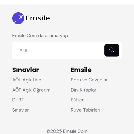
Emsile.Com da arama yap
Sınavlar
Emsile
AÖL Açık Lise
Soru ve Cevaplar
AÖF Açık Öğretim
Dini Kitaplar
DHBT
Bülten
Sınavlar
Rüya Tabirleri
©2025
Emsile
.Com