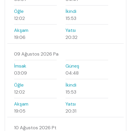
Öğle
İkindi
12:02
15:53
Akşam
Yatsı
19:06
20:32
09 Ağustos 2026 Pa
İmsak
Güneş
03:09
04:48
Öğle
İkindi
12:02
15:53
Akşam
Yatsı
19:05
20:31
10 Ağustos 2026 Pt