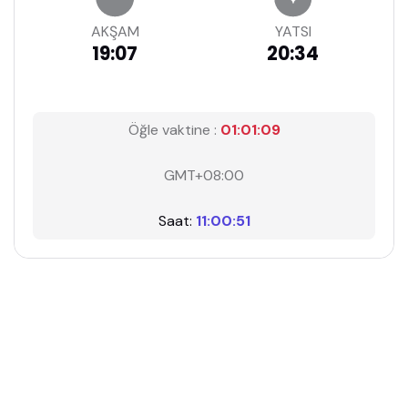
AKŞAM
YATSI
19:07
20:34
Öğle vaktine :
01:01:08
GMT+08:00
Saat:
11:00:52