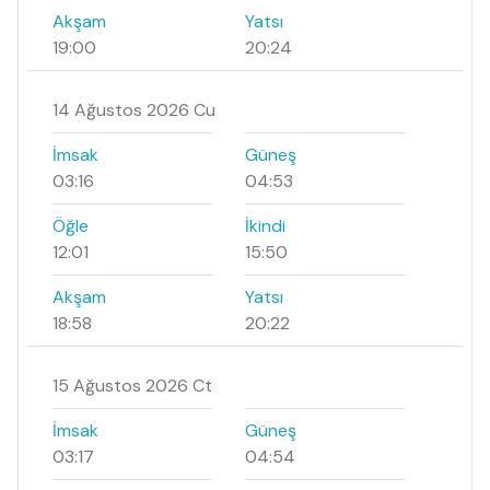
Akşam
Yatsı
19:00
20:24
14 Ağustos 2026 Cu
İmsak
Güneş
03:16
04:53
Öğle
İkindi
12:01
15:50
Akşam
Yatsı
18:58
20:22
15 Ağustos 2026 Ct
İmsak
Güneş
03:17
04:54