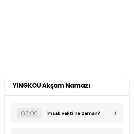
YINGKOU Akşam Namazı
03:06
İmsak vakti ne zaman?