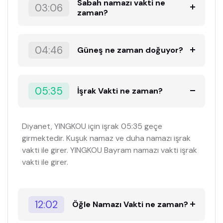
Sabah namazı vakti ne
03:06
zaman?
04:46
Güneş ne zaman doğuyor?
05:35
İşrak Vakti ne zaman?
Diyanet, YINGKOU için işrak 05:35 geçe
girmektedir. Kuşuk namaz ve duha namazı işrak
vakti ile girer. YINGKOU Bayram namazı vakti işrak
vakti ile girer.
12:02
Öğle Namazı Vakti ne zaman?