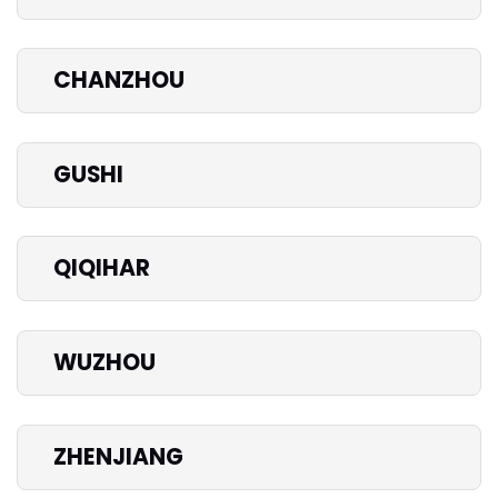
CHANZHOU
GUSHI
QIQIHAR
WUZHOU
ZHENJIANG