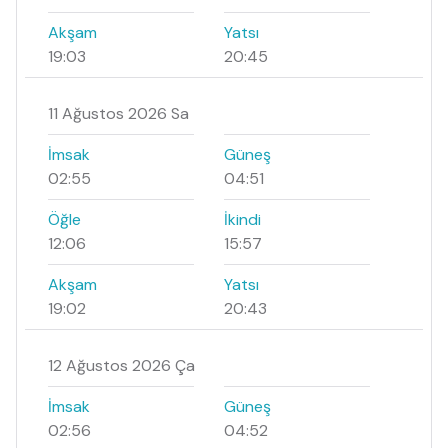
Akşam
Yatsı
19:03
20:45
11 Ağustos 2026 Sa
İmsak
Güneş
02:55
04:51
Öğle
İkindi
12:06
15:57
Akşam
Yatsı
19:02
20:43
12 Ağustos 2026 Ça
İmsak
Güneş
02:56
04:52