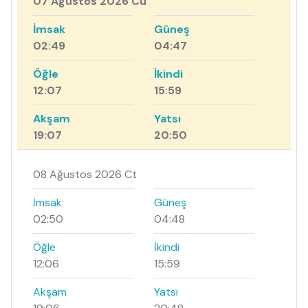
07 Ağustos 2026 Cu
İmsak
Güneş
02:49
04:47
Öğle
İkindi
12:07
15:59
Akşam
Yatsı
19:07
20:50
08 Ağustos 2026 Ct
İmsak
Güneş
02:50
04:48
Öğle
İkindi
12:06
15:59
Akşam
Yatsı