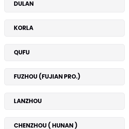
DULAN
KORLA
QUFU
FUZHOU (FUJIAN PRO.)
LANZHOU
CHENZHOU ( HUNAN )