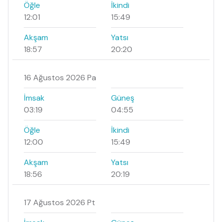
Öğle
İkindi
12:01
15:49
Akşam
Yatsı
18:57
20:20
16 Ağustos 2026 Pa
İmsak
Güneş
03:19
04:55
Öğle
İkindi
12:00
15:49
Akşam
Yatsı
18:56
20:19
17 Ağustos 2026 Pt