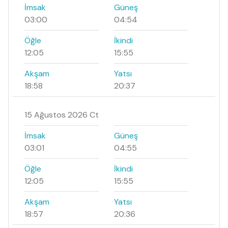
İmsak
Güneş
03:00
04:54
Öğle
İkindi
12:05
15:55
Akşam
Yatsı
18:58
20:37
15 Ağustos 2026 Ct
İmsak
Güneş
03:01
04:55
Öğle
İkindi
12:05
15:55
Akşam
Yatsı
18:57
20:36