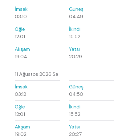
İmsak
Güneş
03:10
04:49
Öğle
İkindi
12:01
15:52
Akşam
Yatsı
19:04
20:29
11 Ağustos 2026 Sa
İmsak
Güneş
03:12
04:50
Öğle
İkindi
12:01
15:52
Akşam
Yatsı
19:02
20:27