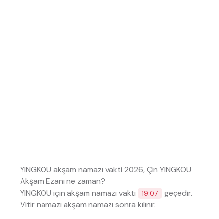
YINGKOU akşam namazı vakti 2026, Çin YINGKOU
Akşam Ezanı ne zaman?
YINGKOU için akşam namazı vakti
geçedir.
19:07
Vitir namazı akşam namazı sonra kılınır.