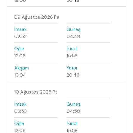
19:06
20:48
09 Ağustos 2026 Pa
İmsak
Güneş
02:52
04:49
Öğle
İkindi
12:06
15:58
Akşam
Yatsı
19:04
20:46
10 Ağustos 2026 Pt
İmsak
Güneş
02:53
04:50
Öğle
İkindi
12:06
15:58