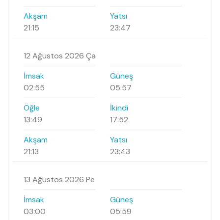
Akşam
Yatsı
21:15
23:47
12 Ağustos 2026 Ça
İmsak
Güneş
02:55
05:57
Öğle
İkindi
13:49
17:52
Akşam
Yatsı
21:13
23:43
13 Ağustos 2026 Pe
İmsak
Güneş
03:00
05:59