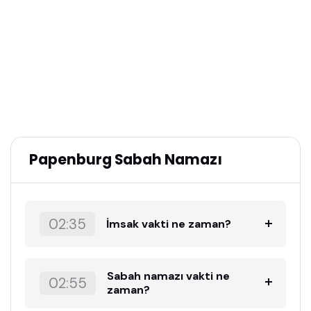
Papenburg Sabah Namazı
02:35
İmsak vakti ne zaman?
Sabah namazı vakti ne
02:55
zaman?