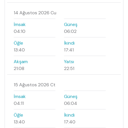
14 Ağustos 2026 Cu
İmsak
Güneş
04:10
06:02
Öğle
İkindi
13:40
17:41
Akşam
Yatsı
21:08
22:51
15 Ağustos 2026 Ct
İmsak
Güneş
04:11
06:04
Öğle
İkindi
13:40
17:40