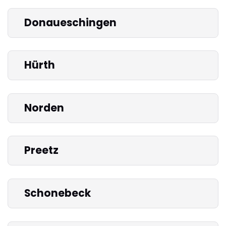
Donaueschingen
Hürth
Norden
Preetz
Schonebeck