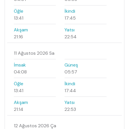
Öğle
İkindi
13:41
17:45
Akşam
Yatsı
21:16
22:54
11 Ağustos 2026 Sa
İmsak
Güneş
04:08
05:57
Öğle
İkindi
13:41
17:44
Akşam
Yatsı
21:14
22:53
12 Ağustos 2026 Ça