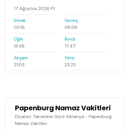
17 Ağustos 2026 Pt
İmsak
Güneş
03:16
06:06
Öğle
İkindi
13:48
17:47
Akşam
Yatsı
21:03
23:25
Papenburg Namaz Vakitleri
Diyanet Takvimine Göre Almanya - Papenburg
Namaz Vakitleri