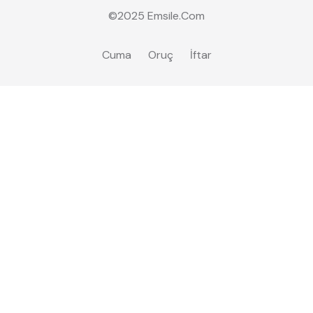
©2025
Emsile
.Com
Cuma
Oruç
İftar