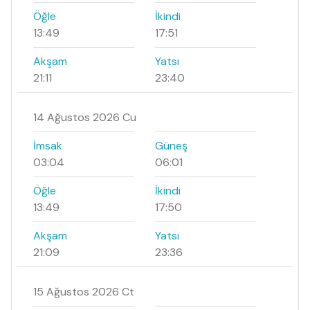
Öğle
İkindi
13:49
17:51
Akşam
Yatsı
21:11
23:40
14 Ağustos 2026 Cu
İmsak
Güneş
03:04
06:01
Öğle
İkindi
13:49
17:50
Akşam
Yatsı
21:09
23:36
15 Ağustos 2026 Ct