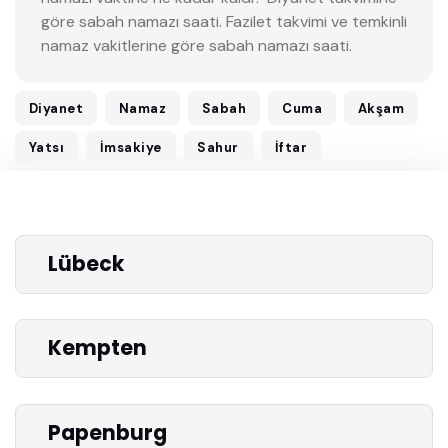
göre sabah namazı saati. Fazilet takvimi ve temkinli
namaz vakitlerine göre sabah namazı saati.
Diyanet
Namaz
Sabah
Cuma
Akşam
Yatsı
İmsakiye
Sahur
İftar
Lübeck
Kempten
Papenburg