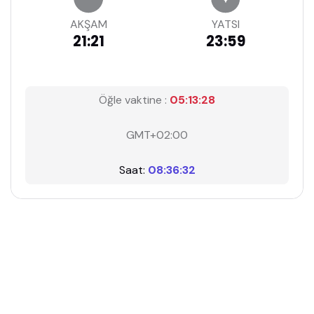
AKŞAM
YATSI
21:21
23:59
Öğle vaktine :
05:13:28
GMT+02:00
Saat:
08:36:32