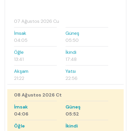
07 Ağustos 2026 Cu
İmsak
Güneş
04:05
05:50
Öğle
İkindi
13:41
17:48
Akşam
Yatsı
21:22
22:56
08 Ağustos 2026 Ct
İmsak
Güneş
04:06
05:52
Öğle
İkindi