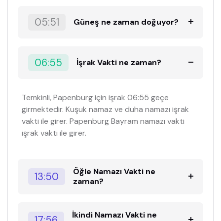
05:51
Güneş ne zaman doğuyor?
06:55
İşrak Vakti ne zaman?
Temkinli, Papenburg için işrak 06:55 geçe
girmektedir. Kuşuk namaz ve duha namazı işrak
vakti ile girer. Papenburg Bayram namazı vakti
işrak vakti ile girer.
Öğle Namazı Vakti ne
13:50
zaman?
İkindi Namazı Vakti ne
17:56