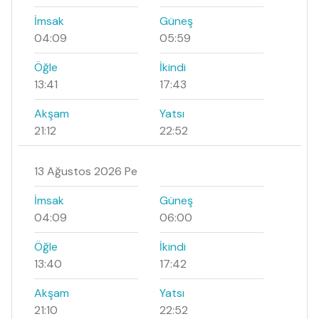
İmsak
Güneş
04:09
05:59
Öğle
İkindi
13:41
17:43
Akşam
Yatsı
21:12
22:52
13 Ağustos 2026 Pe
İmsak
Güneş
04:09
06:00
Öğle
İkindi
13:40
17:42
Akşam
Yatsı
21:10
22:52