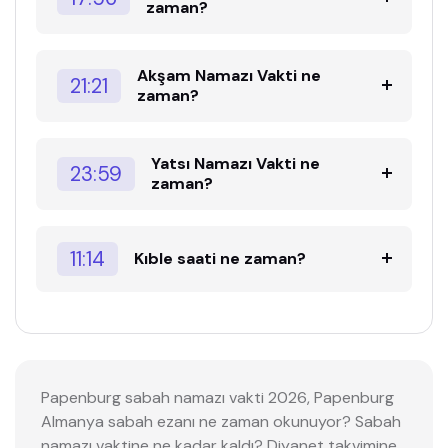
zaman?
Akşam Namazı Vakti ne
21:21
zaman?
Yatsı Namazı Vakti ne
23:59
zaman?
11:14
Kıble saati ne zaman?
Papenburg sabah namazı vakti 2026, Papenburg
Almanya sabah ezanı ne zaman okunuyor? Sabah
namazı vaktine ne kadar kaldı? Diyanet takvimine