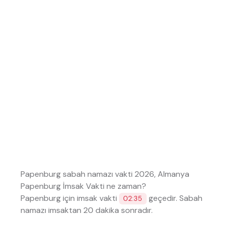
Papenburg sabah namazı vakti 2026, Almanya
Papenburg İmsak Vakti ne zaman?
Papenburg için imsak vakti
geçedir. Sabah
02:35
namazı imsaktan 20 dakika sonradır.