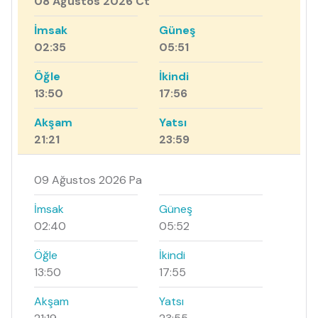
08 Ağustos 2026 Ct
İmsak
Güneş
02:35
05:51
Öğle
İkindi
13:50
17:56
Akşam
Yatsı
21:21
23:59
09 Ağustos 2026 Pa
İmsak
Güneş
02:40
05:52
Öğle
İkindi
13:50
17:55
Akşam
Yatsı