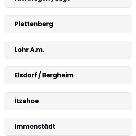
Plettenberg
Lohr A.m.
Elsdorf / Bergheim
İtzehoe
Immenstädt