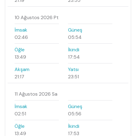
21:19
23:55
10 Ağustos 2026 Pt
İmsak
Güneş
02:46
05:54
Öğle
İkindi
13:49
17:54
Akşam
Yatsı
21:17
23:51
11 Ağustos 2026 Sa
İmsak
Güneş
02:51
05:56
Öğle
İkindi
13:49
17:53