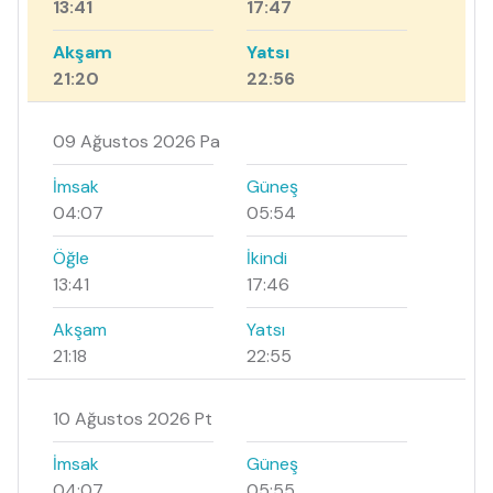
13:41
17:47
Akşam
Yatsı
21:20
22:56
09 Ağustos 2026 Pa
İmsak
Güneş
04:07
05:54
Öğle
İkindi
13:41
17:46
Akşam
Yatsı
21:18
22:55
10 Ağustos 2026 Pt
İmsak
Güneş
04:07
05:55