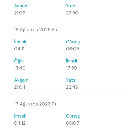
Akşam
Yatsı
21:06
22:50
16 Ağustos 2026 Pa
İmsak
Güneş
04:11
06:05
Öğle
İkindi
13:40
17:39
Akşam
Yatsı
21:04
22:49
17 Ağustos 2026 Pt
İmsak
Güneş
04:12
06:07