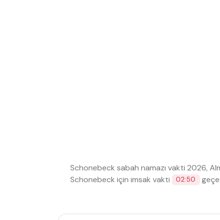
Schonebeck sabah namazı vakti 2026, A
Schonebeck için imsak vakti
geçed
02:50