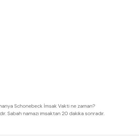
lmanya Schonebeck İmsak Vakti ne zaman?
ir. Sabah namazı imsaktan 20 dakika sonradır.