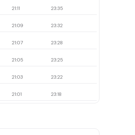
21:11
23:35
21:09
23:32
21:07
23:28
21:05
23:25
21:03
23:22
21:01
23:18