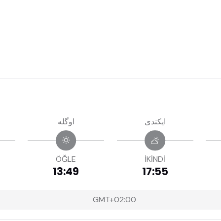
ايكندى
اوگله
ÖĞLE
İKİNDİ
13:49
17:55
GMT+02:00