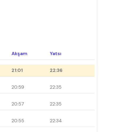
Akşam
Yatsı
21:01
22:36
20:59
22:35
20:57
22:35
20:55
22:34