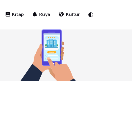
Kitap
Rüya
Kültür