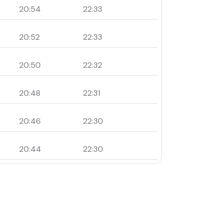
20:54
22:33
20:52
22:33
20:50
22:32
20:48
22:31
20:46
22:30
20:44
22:30