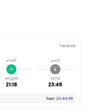
Temkinli
ياتسي
آقشام
AKŞAM
YATSI
21:18
23:49
Saat:
22:44:36