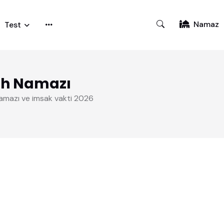
Namaz
Test
ah Namazı
amazı ve imsak vakti 2026