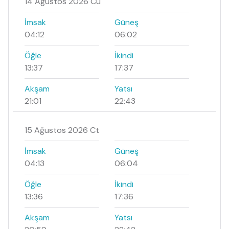
14 Ağustos 2026 Cu
İmsak
Güneş
04:12
06:02
Öğle
İkindi
13:37
17:37
Akşam
Yatsı
21:01
22:43
15 Ağustos 2026 Ct
İmsak
Güneş
04:13
06:04
Öğle
İkindi
13:36
17:36
Akşam
Yatsı