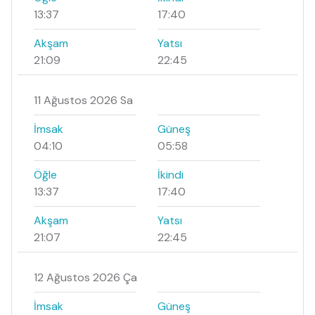
13:37
17:40
Akşam
Yatsı
21:09
22:45
11 Ağustos 2026 Sa
İmsak
Güneş
04:10
05:58
Öğle
İkindi
13:37
17:40
Akşam
Yatsı
21:07
22:45
12 Ağustos 2026 Ça
İmsak
Güneş