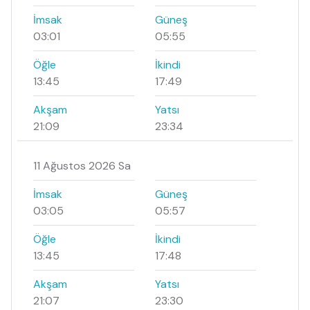
İmsak
Güneş
03:01
05:55
Öğle
İkindi
13:45
17:49
Akşam
Yatsı
21:09
23:34
11 Ağustos 2026 Sa
İmsak
Güneş
03:05
05:57
Öğle
İkindi
13:45
17:48
Akşam
Yatsı
21:07
23:30