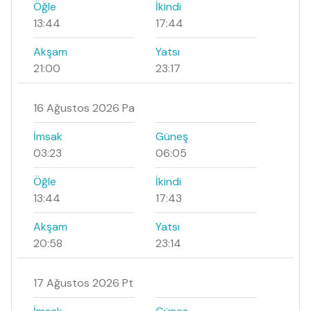
Öğle
İkindi
13:44
17:44
Akşam
Yatsı
21:00
23:17
16 Ağustos 2026 Pa
İmsak
Güneş
03:23
06:05
Öğle
İkindi
13:44
17:43
Akşam
Yatsı
20:58
23:14
17 Ağustos 2026 Pt