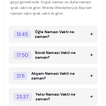
geçe girmektedir. Kuşuk namaz ve duha namazı
işrak vakti ile girer. Rheda-Wiedenbrück Bayram
namazı vakti işrak vakti ile girer.
Öğle Namazı Vakti ne
13:45
zaman?
İkindi Namazı Vakti ne
17:50
zaman?
Akşam Namazı Vakti ne
21:11
zaman?
Yatsı Namazı Vakti ne
23:37
zaman?