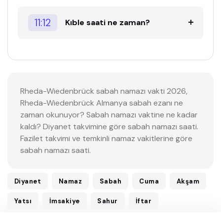
11:12
Kıble saati ne zaman?
Rheda-Wiedenbrück sabah namazı vakti 2026,
Rheda-Wiedenbrück Almanya sabah ezanı ne
zaman okunuyor? Sabah namazı vaktine ne kadar
kaldı? Diyanet takvimine göre sabah namazı saati.
Fazilet takvimi ve temkinli namaz vakitlerine göre
sabah namazı saati.
Diyanet
Namaz
Sabah
Cuma
Akşam
Yatsı
İmsakiye
Sahur
İftar