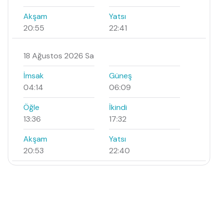
Akşam
Yatsı
20:55
22:41
18 Ağustos 2026 Sa
İmsak
Güneş
04:14
06:09
Öğle
İkindi
13:36
17:32
Akşam
Yatsı
20:53
22:40