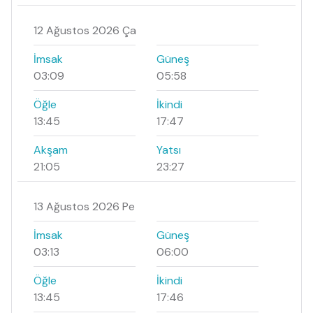
12 Ağustos 2026 Ça
İmsak
Güneş
03:09
05:58
Öğle
İkindi
13:45
17:47
Akşam
Yatsı
21:05
23:27
13 Ağustos 2026 Pe
İmsak
Güneş
03:13
06:00
Öğle
İkindi
13:45
17:46