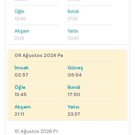
Öğle
İkindi
13:46
17:51
Akşam
Yatsı
21:13
23:41
09 Ağustos 2026 Pa
İmsak
Güneş
02:57
05:54
Öğle
İkindi
13:45
17:50
Akşam
Yatsı
21:11
23:37
10 Ağustos 2026 Pt