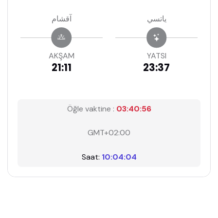
ياتسي
آقشام
AKŞAM
YATSI
21:11
23:37
Öğle vaktine :
03:40:55
GMT+02:00
Saat:
10:04:05