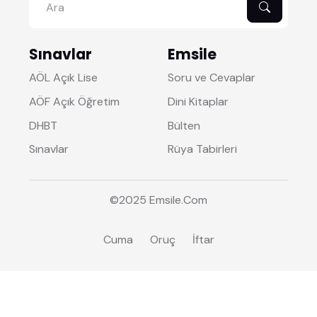
Sınavlar
Emsile
AÖL Açık Lise
Soru ve Cevaplar
AÖF Açık Öğretim
Dini Kitaplar
DHBT
Bülten
Sınavlar
Rüya Tabirleri
©2025
Emsile
.Com
Cuma
Oruç
İftar