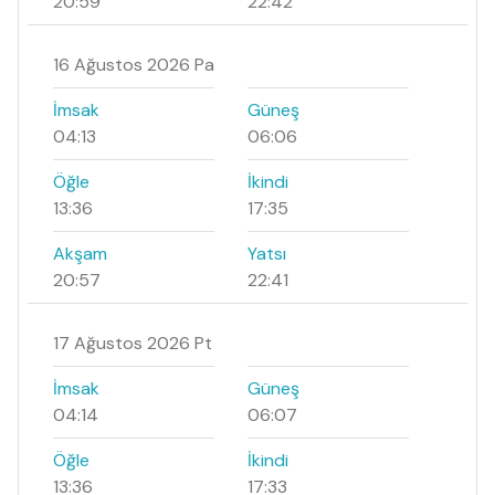
20:59
22:42
16 Ağustos 2026 Pa
İmsak
Güneş
04:13
06:06
Öğle
İkindi
13:36
17:35
Akşam
Yatsı
20:57
22:41
17 Ağustos 2026 Pt
İmsak
Güneş
04:14
06:07
Öğle
İkindi
13:36
17:33