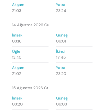
Akşam
Yatsı
21:03
23:24
14 Ağustos 2026 Cu
İmsak
Güneş
03:16
06:01
Öğle
İkindi
13:45
17:45
Akşam
Yatsı
21:02
23:20
15 Ağustos 2026 Ct
İmsak
Güneş
03:20
06:03