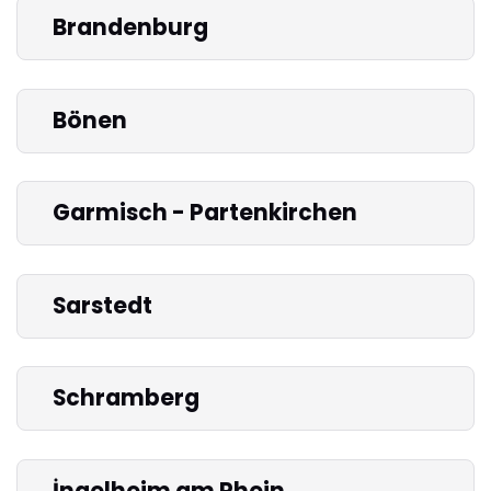
Brandenburg
Bönen
Garmisch - Partenkirchen
Sarstedt
Schramberg
İngelheim am Rhein