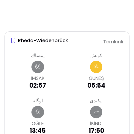
Rheda-Wiedenbrück
Temkinli
كونش
إمساك
İMSAK
GÜNEŞ
02:57
05:54
ايكندى
اوگله
ÖĞLE
İKİNDİ
13:45
17:50