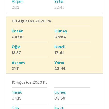
Akşam
Yatsı
21:12
22:47
09 Ağustos 2026 Pa
İmsak
Güneş
04:09
05:54
Öğle
İkindi
13:37
17:41
Akşam
Yatsı
21:11
22:46
10 Ağustos 2026 Pt
İmsak
Güneş
04:10
05:56
Öğle
İkindi