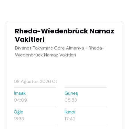
Rheda-Wiedenbrück Namaz
Vakitleri
Diyanet Takvimine Göre Almanya - Rheda-
Wiedenbrück Namaz Vakitleri
08 Ağustos 2026 Ct
İmsak
Güneş
04:09
05:53
Öğle
İkindi
13:38
17:42