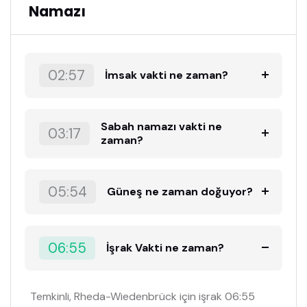
Namazı
02:57
İmsak vakti ne zaman?
Sabah namazı vakti ne
03:17
zaman?
05:54
Güneş ne zaman doğuyor?
06:55
İşrak Vakti ne zaman?
Temkinli, Rheda-Wiedenbrück için işrak 06:55