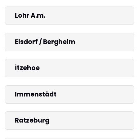
Lohr A.m.
Elsdorf / Bergheim
İtzehoe
Immenstädt
Ratzeburg