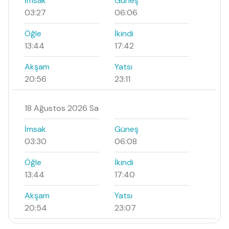
İmsak
Güneş
03:27
06:06
Öğle
İkindi
13:44
17:42
Akşam
Yatsı
20:56
23:11
18 Ağustos 2026 Sa
İmsak
Güneş
03:30
06:08
Öğle
İkindi
13:44
17:40
Akşam
Yatsı
20:54
23:07