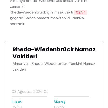
Almanya Rheda-Wiedenbrück İmsak Vakti ne
zaman?
Rheda-Wiedenbrück için imsak vakti
02:57
geçedir. Sabah namazı imsaktan 20 dakika
sonradır.
Rheda-Wiedenbrück Namaz
Vakitleri
Almanya - Rheda-Wiedenbrück Temkinli Namaz
vakitleri
08 Ağustos 2026 Ct
İmsak
Güneş
02:53
05:52