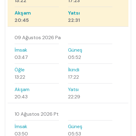
13:22
17:23
Akşam
Yatsı
20:45
22:31
09 Ağustos 2026 Pa
İmsak
Güneş
03:47
05:52
Öğle
İkindi
13:22
17:22
Akşam
Yatsı
20:43
22:29
10 Ağustos 2026 Pt
İmsak
Güneş
03:50
05:53