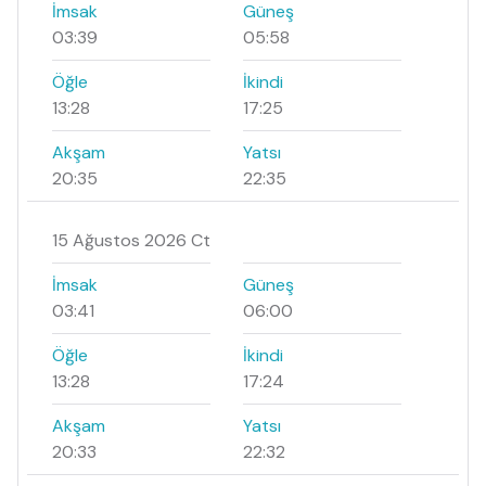
İmsak
Güneş
03:39
05:58
Öğle
İkindi
13:28
17:25
Akşam
Yatsı
20:35
22:35
15 Ağustos 2026 Ct
İmsak
Güneş
03:41
06:00
Öğle
İkindi
13:28
17:24
Akşam
Yatsı
20:33
22:32