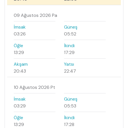
09 Ağustos 2026 Pa
İmsak
Güneş
03:26
05:52
Öğle
İkindi
13:29
17:29
Akşam
Yatsı
20:43
22:47
10 Ağustos 2026 Pt
İmsak
Güneş
03:29
05:53
Öğle
İkindi
13:29
17:28