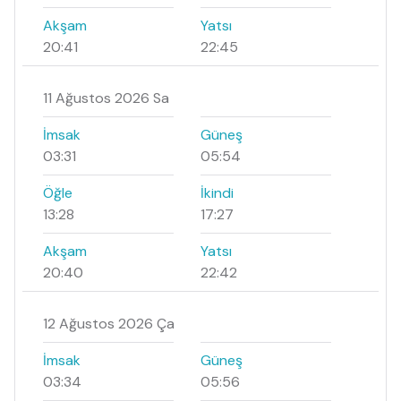
Akşam
Yatsı
20:41
22:45
11 Ağustos 2026 Sa
İmsak
Güneş
03:31
05:54
Öğle
İkindi
13:28
17:27
Akşam
Yatsı
20:40
22:42
12 Ağustos 2026 Ça
İmsak
Güneş
03:34
05:56