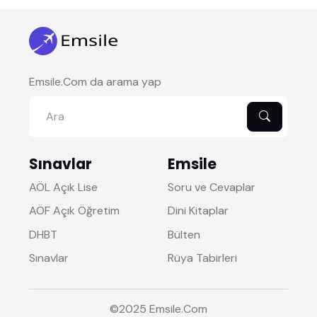
Emsile.Com da arama yap
Sınavlar
Emsile
AÖL Açık Lise
Soru ve Cevaplar
AÖF Açık Öğretim
Dini Kitaplar
DHBT
Bülten
Sınavlar
Rüya Tabirleri
©2025
Emsile
.Com