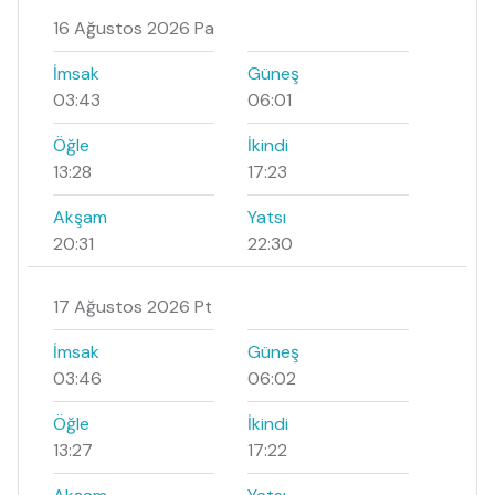
16 Ağustos 2026 Pa
İmsak
Güneş
03:43
06:01
Öğle
İkindi
13:28
17:23
Akşam
Yatsı
20:31
22:30
17 Ağustos 2026 Pt
İmsak
Güneş
03:46
06:02
Öğle
İkindi
13:27
17:22