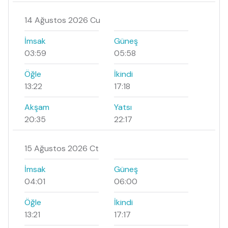
14 Ağustos 2026 Cu
İmsak
Güneş
03:59
05:58
Öğle
İkindi
13:22
17:18
Akşam
Yatsı
20:35
22:17
15 Ağustos 2026 Ct
İmsak
Güneş
04:01
06:00
Öğle
İkindi
13:21
17:17