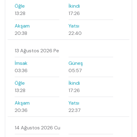
Öğle
İkindi
13:28
17:26
Akşam
Yatsı
20:38
22:40
13 Ağustos 2026 Pe
İmsak
Güneş
03:36
05:57
Öğle
İkindi
13:28
17:26
Akşam
Yatsı
20:36
22:37
14 Ağustos 2026 Cu