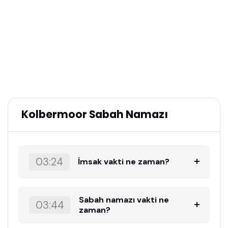
Kolbermoor Sabah Namazı
03:24
İmsak vakti ne zaman?
Sabah namazı vakti ne
03:44
zaman?