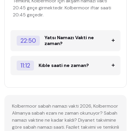
Temkinli, Kolbermoor için akşam namazı vakti
20:45 geçe girmektedir. Kolbermoor iftar saati
20:45 geçedir.
Yatsı Namazı Vakti ne
22:50
zaman?
11:12
Kıble saati ne zaman?
Kolbermoor sabah namazı vakti 2026, Kolbermoor
Almanya sabah ezanı ne zaman okunuyor? Sabah
namazı vaktine ne kadar kaldı? Diyanet takvimine
göre sabah namazı saati. Fazilet takvimi ve temkinli