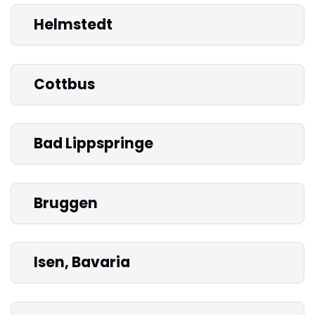
Helmstedt
Cottbus
Bad Lippspringe
Bruggen
Isen, Bavaria