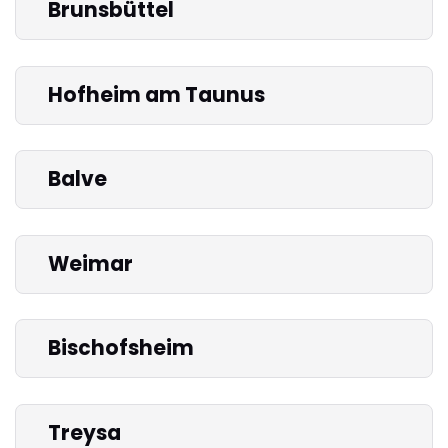
Brunsbüttel
Hofheim am Taunus
Balve
Weimar
Bischofsheim
Treysa