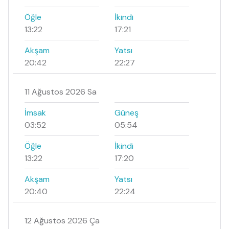
Öğle
İkindi
13:22
17:21
Akşam
Yatsı
20:42
22:27
11 Ağustos 2026 Sa
İmsak
Güneş
03:52
05:54
Öğle
İkindi
13:22
17:20
Akşam
Yatsı
20:40
22:24
12 Ağustos 2026 Ça