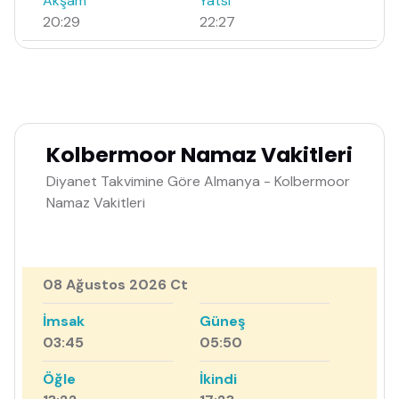
Akşam
Yatsı
20:29
22:27
Kolbermoor Namaz Vakitleri
Diyanet Takvimine Göre Almanya - Kolbermoor
Namaz Vakitleri
08 Ağustos 2026 Ct
İmsak
Güneş
03:45
05:50
Öğle
İkindi