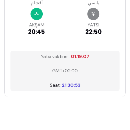
ياتسي
آقشام
AKŞAM
YATSI
20:45
22:50
Yatsı vaktine :
01:19:06
GMT+02:00
Saat:
21:30:54