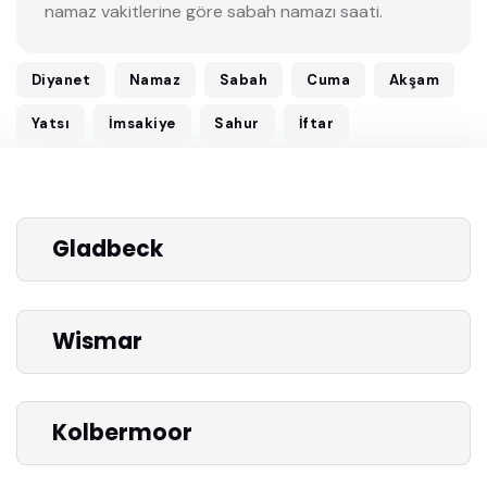
namaz vakitlerine göre sabah namazı saati.
Diyanet
Namaz
Sabah
Cuma
Akşam
Yatsı
İmsakiye
Sahur
İftar
Gladbeck
Wismar
Kolbermoor