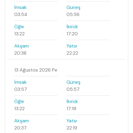
İmsak
Güneş
03:54
05:56
Öğle
İkindi
13:22
17:20
Akşam
Yatsı
20:38
22:22
13 Ağustos 2026 Pe
İmsak
Güneş
03:57
05:57
Öğle
İkindi
13:22
17:19
Akşam
Yatsı
20:37
22:19