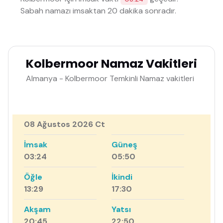
Sabah namazı imsaktan 20 dakika sonradır.
Kolbermoor Namaz Vakitleri
Almanya - Kolbermoor Temkinli Namaz vakitleri
08 Ağustos 2026 Ct
İmsak
Güneş
03:24
05:50
Öğle
İkindi
13:29
17:30
Akşam
Yatsı
20:45
22:50