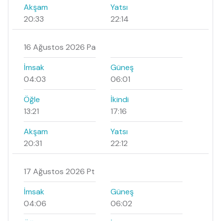
Akşam
Yatsı
20:33
22:14
16 Ağustos 2026 Pa
İmsak
Güneş
04:03
06:01
Öğle
İkindi
13:21
17:16
Akşam
Yatsı
20:31
22:12
17 Ağustos 2026 Pt
İmsak
Güneş
04:06
06:02