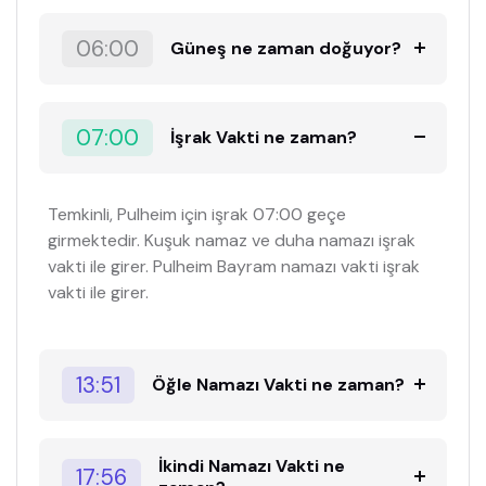
06:00
Güneş ne zaman doğuyor?
07:00
İşrak Vakti ne zaman?
Temkinli, Pulheim için işrak 07:00 geçe
girmektedir. Kuşuk namaz ve duha namazı işrak
vakti ile girer. Pulheim Bayram namazı vakti işrak
vakti ile girer.
13:51
Öğle Namazı Vakti ne zaman?
İkindi Namazı Vakti ne
17:56