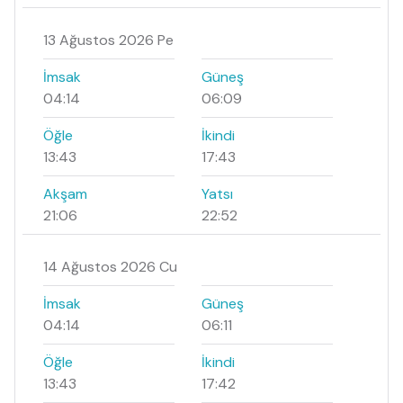
13 Ağustos 2026 Pe
İmsak
Güneş
04:14
06:09
Öğle
İkindi
13:43
17:43
Akşam
Yatsı
21:06
22:52
14 Ağustos 2026 Cu
İmsak
Güneş
04:14
06:11
Öğle
İkindi
13:43
17:42