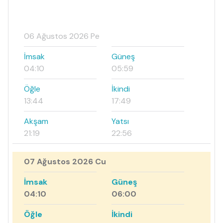
06 Ağustos 2026 Pe
İmsak
Güneş
04:10
05:59
Öğle
İkindi
13:44
17:49
Akşam
Yatsı
21:19
22:56
07 Ağustos 2026 Cu
İmsak
Güneş
04:10
06:00
Öğle
İkindi