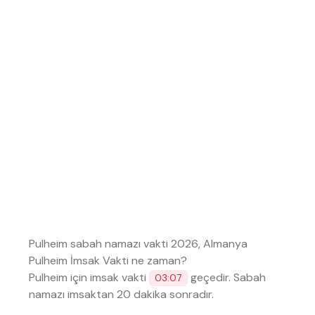
Pulheim sabah namazı vakti 2026, Almanya
Pulheim İmsak Vakti ne zaman?
Pulheim için imsak vakti
geçedir. Sabah
03:07
namazı imsaktan 20 dakika sonradır.