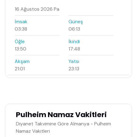
16 Ağustos 2026 Pa
İmsak
Güneş
03:38
06:13
Öğle
İkindi
13:50
17:48
Akşam
Yatsı
21:01
23:13
Pulheim Namaz Vakitleri
Diyanet Takvimine Göre Almanya - Pulheim
Namaz Vakitleri