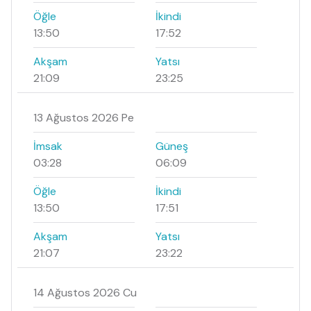
Öğle
İkindi
13:50
17:52
Akşam
Yatsı
21:09
23:25
13 Ağustos 2026 Pe
İmsak
Güneş
03:28
06:09
Öğle
İkindi
13:50
17:51
Akşam
Yatsı
21:07
23:22
14 Ağustos 2026 Cu