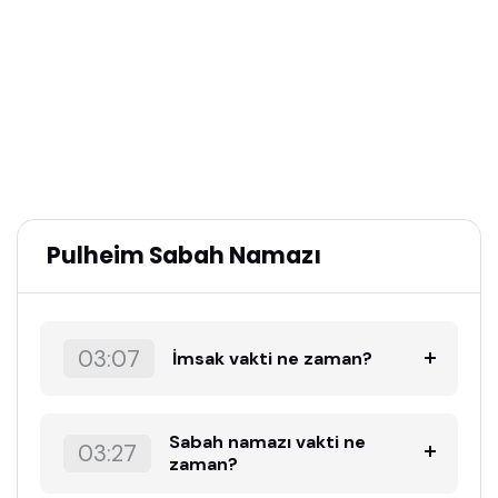
Pulheim Sabah Namazı
03:07
İmsak vakti ne zaman?
Sabah namazı vakti ne
03:27
zaman?