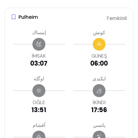
Pulheim
Temkinli
كونش
إمساك
İMSAK
GÜNEŞ
03:07
06:00
ايكندى
اوگله
ÖĞLE
İKİNDİ
13:51
17:56
ياتسي
آقشام