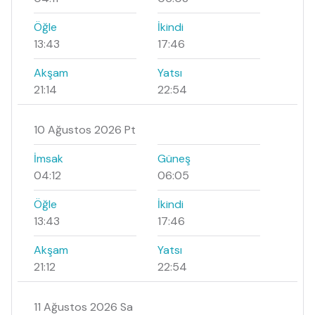
Öğle
İkindi
13:43
17:46
Akşam
Yatsı
21:14
22:54
10 Ağustos 2026 Pt
İmsak
Güneş
04:12
06:05
Öğle
İkindi
13:43
17:46
Akşam
Yatsı
21:12
22:54
11 Ağustos 2026 Sa