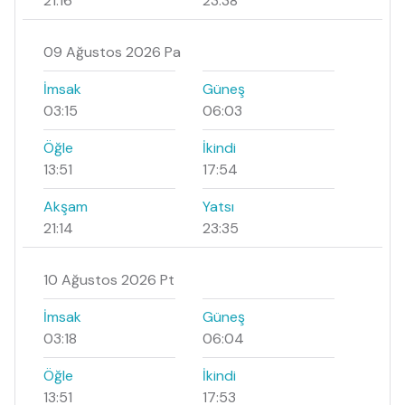
21:16
23:38
09 Ağustos 2026 Pa
İmsak
Güneş
03:15
06:03
Öğle
İkindi
13:51
17:54
Akşam
Yatsı
21:14
23:35
10 Ağustos 2026 Pt
İmsak
Güneş
03:18
06:04
Öğle
İkindi
13:51
17:53