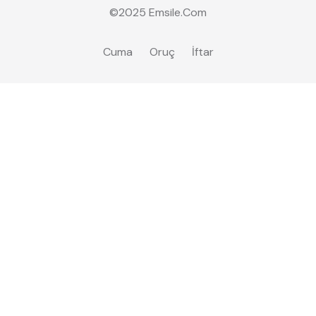
©2025
Emsile
.Com
Cuma
Oruç
İftar