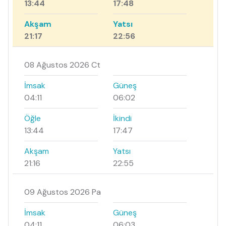
13:44
17:48
Akşam
Yatsı
21:17
22:56
08 Ağustos 2026 Ct
İmsak
Güneş
04:11
06:02
Öğle
İkindi
13:44
17:47
Akşam
Yatsı
21:16
22:55
09 Ağustos 2026 Pa
İmsak
Güneş
04:11
06:03