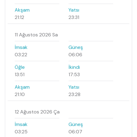
Akşam
Yatsı
21:12
23:31
11 Ağustos 2026 Sa
İmsak
Güneş
03:22
06:06
Öğle
İkindi
13:51
17:53
Akşam
Yatsı
21:10
23:28
12 Ağustos 2026 Ça
İmsak
Güneş
03:25
06:07