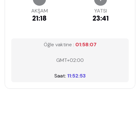
AKŞAM
YATSI
21:18
23:41
Öğle vaktine :
01:58:06
GMT+02:00
Saat:
11:52:54