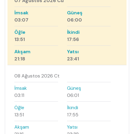
07 Ağustos 2026 Cu
İmsak
Güneş
03:07
06:00
Öğle
İkindi
13:51
17:56
Akşam
Yatsı
21:18
23:41
08 Ağustos 2026 Ct
İmsak
Güneş
03:11
06:01
Öğle
İkindi
13:51
17:55
Akşam
Yatsı