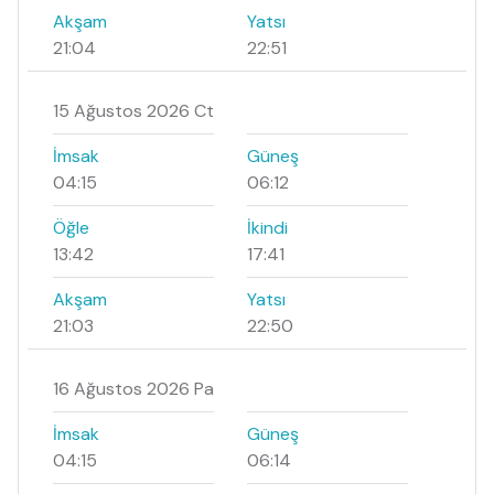
Akşam
Yatsı
21:04
22:51
15 Ağustos 2026 Ct
İmsak
Güneş
04:15
06:12
Öğle
İkindi
13:42
17:41
Akşam
Yatsı
21:03
22:50
16 Ağustos 2026 Pa
İmsak
Güneş
04:15
06:14