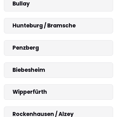
Bullay
Hunteburg / Bramsche
Penzberg
Biebesheim
Wipperfürth
Rockenhausen / Alzey