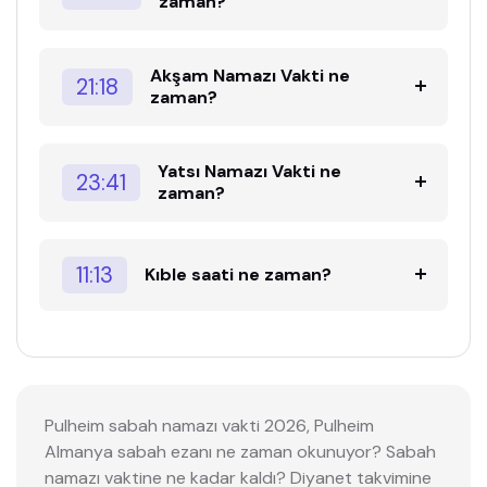
zaman?
Akşam Namazı Vakti ne
21:18
zaman?
Yatsı Namazı Vakti ne
23:41
zaman?
11:13
Kıble saati ne zaman?
Pulheim sabah namazı vakti 2026, Pulheim
Almanya sabah ezanı ne zaman okunuyor? Sabah
namazı vaktine ne kadar kaldı? Diyanet takvimine