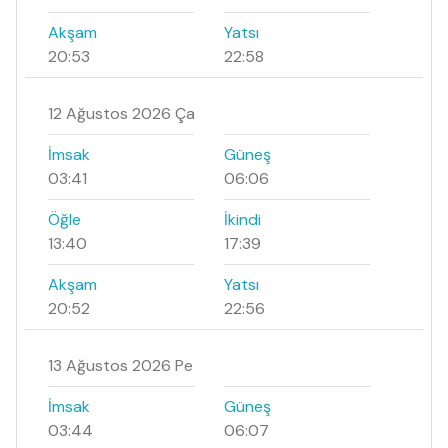
Akşam
Yatsı
20:53
22:58
12 Ağustos 2026 Ça
İmsak
Güneş
03:41
06:06
Öğle
İkindi
13:40
17:39
Akşam
Yatsı
20:52
22:56
13 Ağustos 2026 Pe
İmsak
Güneş
03:44
06:07