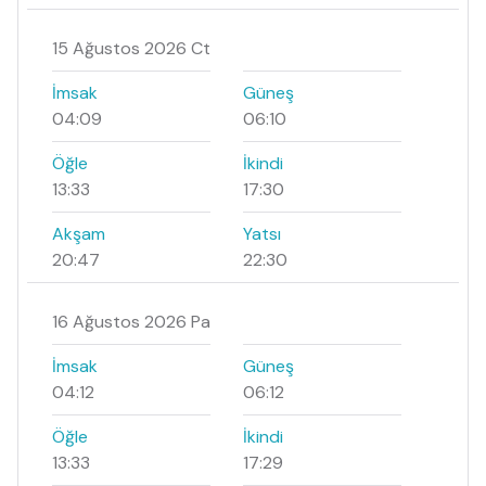
15 Ağustos 2026 Ct
İmsak
Güneş
04:09
06:10
Öğle
İkindi
13:33
17:30
Akşam
Yatsı
20:47
22:30
16 Ağustos 2026 Pa
İmsak
Güneş
04:12
06:12
Öğle
İkindi
13:33
17:29