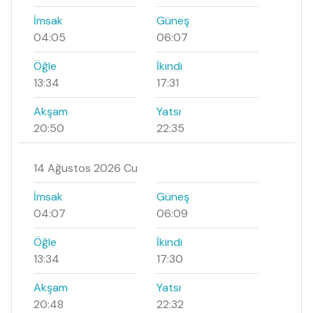
İmsak
Güneş
04:05
06:07
Öğle
İkindi
13:34
17:31
Akşam
Yatsı
20:50
22:35
14 Ağustos 2026 Cu
İmsak
Güneş
04:07
06:09
Öğle
İkindi
13:34
17:30
Akşam
Yatsı
20:48
22:32