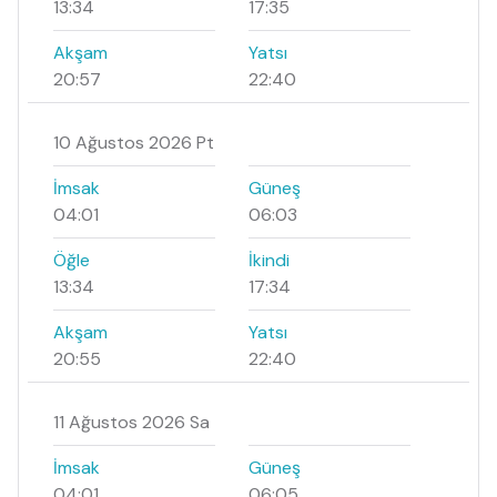
13:34
17:35
Akşam
Yatsı
20:57
22:40
10 Ağustos 2026 Pt
İmsak
Güneş
04:01
06:03
Öğle
İkindi
13:34
17:34
Akşam
Yatsı
20:55
22:40
11 Ağustos 2026 Sa
İmsak
Güneş
04:01
06:05