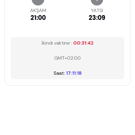
AKŞAM
YATSI
21:00
23:09
İkindi vaktine :
00:31:41
GMT+02:00
Saat:
17:11:19