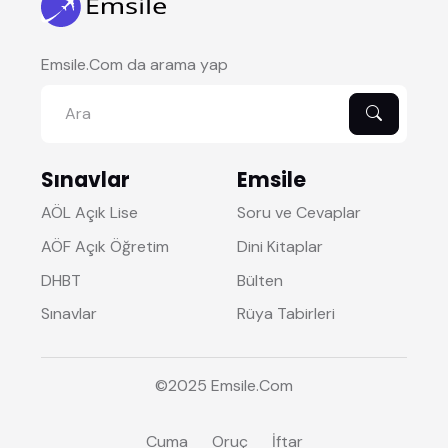
Emsile.Com da arama yap
Sınavlar
Emsile
AÖL Açık Lise
Soru ve Cevaplar
AÖF Açık Öğretim
Dini Kitaplar
DHBT
Bülten
Sınavlar
Rüya Tabirleri
©2025
Emsile
.Com
Cuma
Oruç
İftar