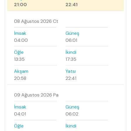
21:00
22:41
08 Ağustos 2026 Ct
İmsak
Güneş
04:00
06:01
Öğle
İkindi
13:35
17:35
Akşam
Yatsı
20:58
22:41
09 Ağustos 2026 Pa
İmsak
Güneş
04:01
06:02
Öğle
İkindi