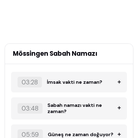
Mössingen Sabah Namazı
03:28
İmsak vakti ne zaman?
Sabah namazı vakti ne
03:48
zaman?
05:59
Güneş ne zaman doğuyor?