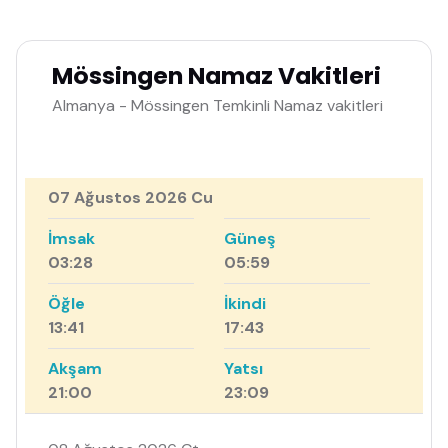
Mössingen Namaz Vakitleri
Almanya - Mössingen Temkinli Namaz vakitleri
07 Ağustos 2026 Cu
İmsak
Güneş
03:28
05:59
Öğle
İkindi
13:41
17:43
Akşam
Yatsı
21:00
23:09