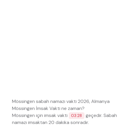
Mössingen sabah namazı vakti 2026, Almanya
Mössingen İmsak Vakti ne zaman?
Mössingen için imsak vakti
geçedir. Sabah
03:28
namazı imsaktan 20 dakika sonradır.