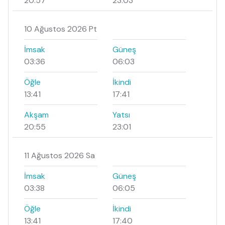
20:57
23:03
10 Ağustos 2026 Pt
İmsak
Güneş
03:36
06:03
Öğle
İkindi
13:41
17:41
Akşam
Yatsı
20:55
23:01
11 Ağustos 2026 Sa
İmsak
Güneş
03:38
06:05
Öğle
İkindi
13:41
17:40