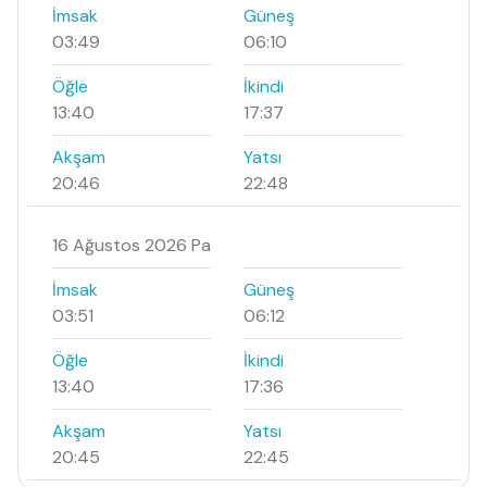
İmsak
Güneş
03:49
06:10
Öğle
İkindi
13:40
17:37
Akşam
Yatsı
20:46
22:48
16 Ağustos 2026 Pa
İmsak
Güneş
03:51
06:12
Öğle
İkindi
13:40
17:36
Akşam
Yatsı
20:45
22:45