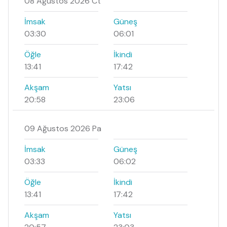
08 Ağustos 2026 Ct
İmsak
Güneş
03:30
06:01
Öğle
İkindi
13:41
17:42
Akşam
Yatsı
20:58
23:06
09 Ağustos 2026 Pa
İmsak
Güneş
03:33
06:02
Öğle
İkindi
13:41
17:42
Akşam
Yatsı