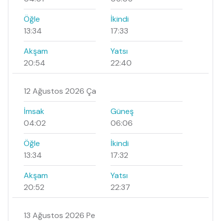
Öğle
İkindi
13:34
17:33
Akşam
Yatsı
20:54
22:40
12 Ağustos 2026 Ça
İmsak
Güneş
04:02
06:06
Öğle
İkindi
13:34
17:32
Akşam
Yatsı
20:52
22:37
13 Ağustos 2026 Pe