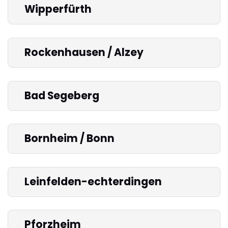
Wipperfürth
Rockenhausen / Alzey
Bad Segeberg
Bornheim / Bonn
Leinfelden-echterdingen
Pforzheim