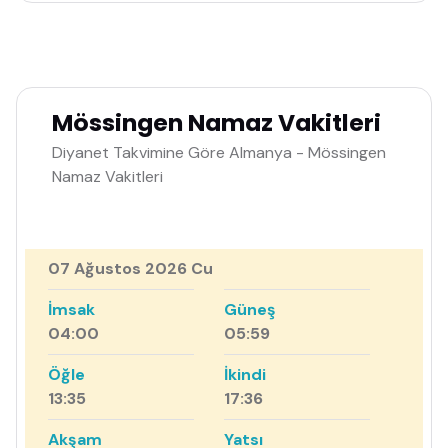
Mössingen Namaz Vakitleri
Diyanet Takvimine Göre Almanya - Mössingen
Namaz Vakitleri
07 Ağustos 2026 Cu
İmsak
Güneş
04:00
05:59
Öğle
İkindi
13:35
17:36
Akşam
Yatsı