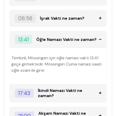
06:56
İşrak Vakti ne zaman?
13:41
Öğle Namazı Vakti ne zaman?
Temkinli, Mössingen için öğle namazı vakti 13:41
geçe girmektedir. Mössingen Cuma namazı saati
öğle ezani ile girer.
İkindi Namazı Vakti ne
17:43
zaman?
Akşam Namazı Vakti ne
21:00