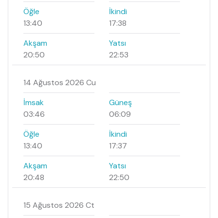
Öğle
İkindi
13:40
17:38
Akşam
Yatsı
20:50
22:53
14 Ağustos 2026 Cu
İmsak
Güneş
03:46
06:09
Öğle
İkindi
13:40
17:37
Akşam
Yatsı
20:48
22:50
15 Ağustos 2026 Ct