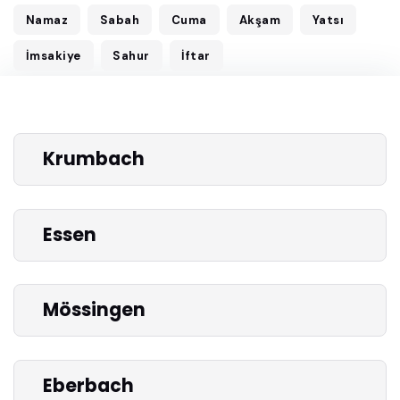
Namaz
Sabah
Cuma
Akşam
Yatsı
İmsakiye
Sahur
İftar
Krumbach
Essen
Mössingen
Eberbach