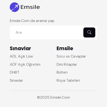
Emsile.Com da arama yap
Sınavlar
Emsile
AÖL Açık Lise
Soru ve Cevaplar
AÖF Açık Öğretim
Dini Kitaplar
DHBT
Bülten
Sınavlar
Rüya Tabirleri
©2025
Emsile
.Com