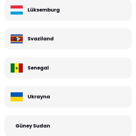
Lüksemburg
Svaziland
Senegal
Ukrayna
Güney Sudan