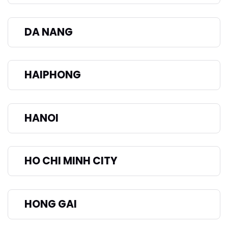
DA NANG
HAIPHONG
HANOI
HO CHI MINH CITY
HONG GAI