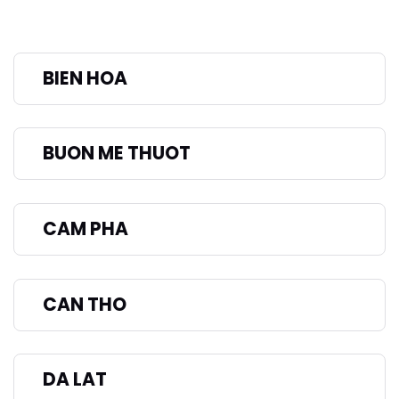
BIEN HOA
BUON ME THUOT
CAM PHA
CAN THO
DA LAT