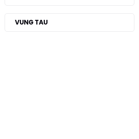
VUNG TAU