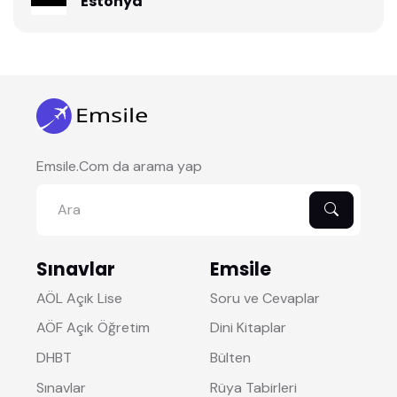
Estonya
Emsile.Com da arama yap
Sınavlar
Emsile
AÖL Açık Lise
Soru ve Cevaplar
AÖF Açık Öğretim
Dini Kitaplar
DHBT
Bülten
Sınavlar
Rüya Tabirleri