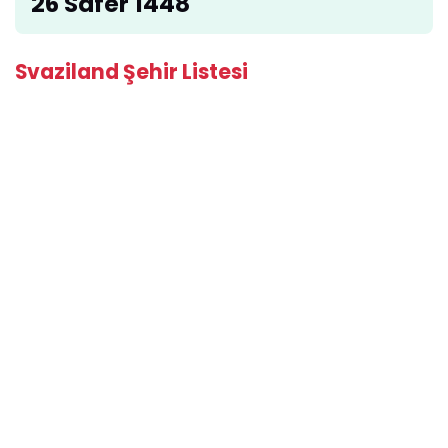
26 Safer 1448
Svaziland Şehir Listesi