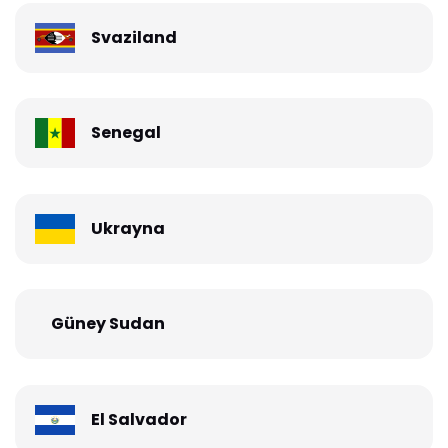
Svaziland
Senegal
Ukrayna
Güney Sudan
El Salvador