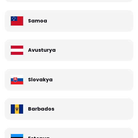
Samoa
Avusturya
Slovakya
Barbados