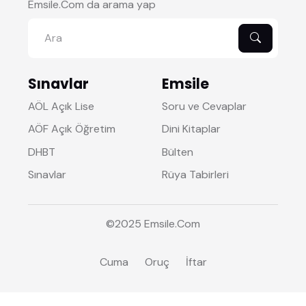
Emsile.Com da arama yap
Sınavlar
Emsile
AÖL Açık Lise
Soru ve Cevaplar
AÖF Açık Öğretim
Dini Kitaplar
DHBT
Bülten
Sınavlar
Rüya Tabirleri
©2025
Emsile
.Com
Cuma
Oruç
İftar