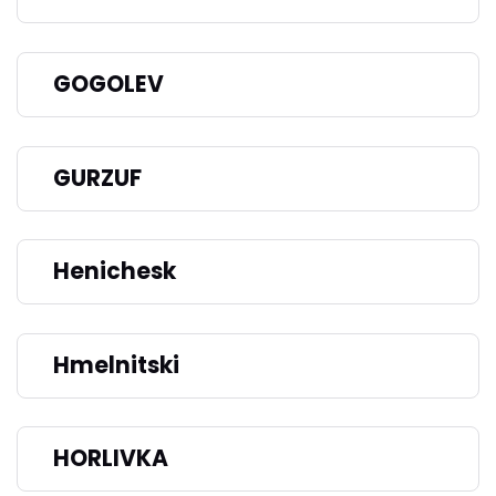
GOGOLEV
GURZUF
Henichesk
Hmelnitski
HORLIVKA