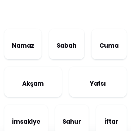
Namaz
Sabah
Cuma
Akşam
Yatsı
İmsakiye
Sahur
İftar