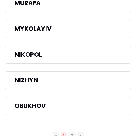
MURAFA
MYKOLAYIV
NIKOPOL
NIZHYN
OBUKHOV
«
1
2
»