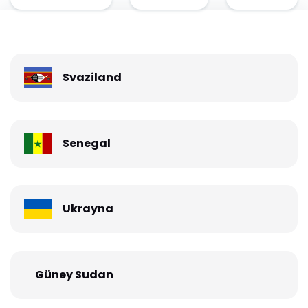
Svaziland
Senegal
Ukrayna
Güney Sudan