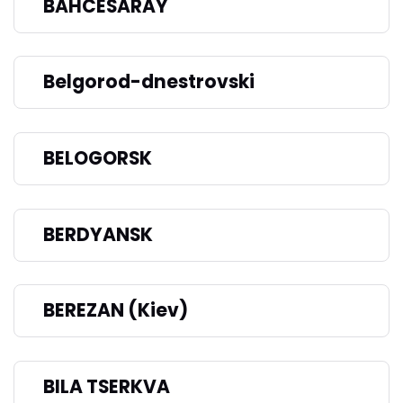
BAHCESARAY
Belgorod-dnestrovski
BELOGORSK
BERDYANSK
BEREZAN (Kiev)
BILA TSERKVA