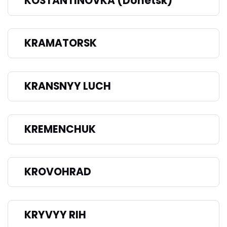
KOSTANTINOVKA (Donetsk)
KRAMATORSK
KRANSNYY LUCH
KREMENCHUK
KROVOHRAD
KRYVYY RIH