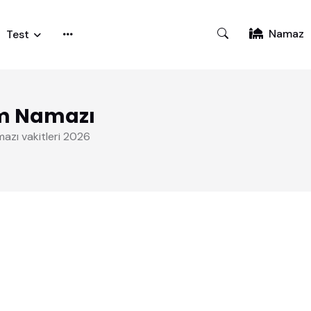
Namaz
Test
m Namazı
mazı vakitleri 2026