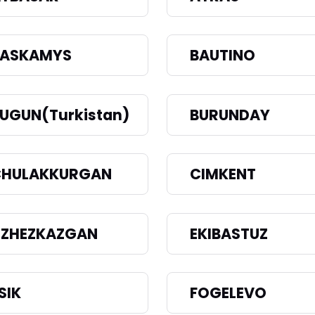
BASKAMYS
BAUTINO
UGUN(Turkistan)
BURUNDAY
CHULAKKURGAN
CIMKENT
ZHEZKAZGAN
EKIBASTUZ
SIK
FOGELEVO