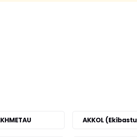
AKHMETAU
AKKOL (Ekibastu