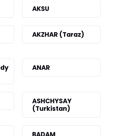
AKSU
AKZHAR (Taraz)
ldy
ANAR
ASHCHYSAY
(Turkistan)
BADAM