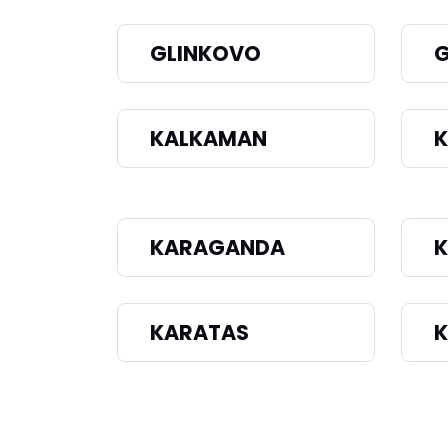
GLINKOVO
KALKAMAN
K
KARAGANDA
K
KARATAS