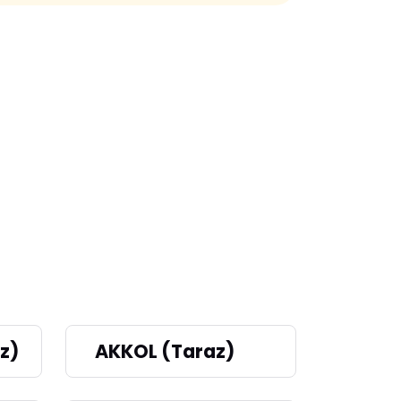
z)
AKKOL (Taraz)