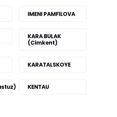
IMENI PAMFILOVA
KARA BULAK
(Cimkent)
KARATALSKOYE
stuz)
KENTAU