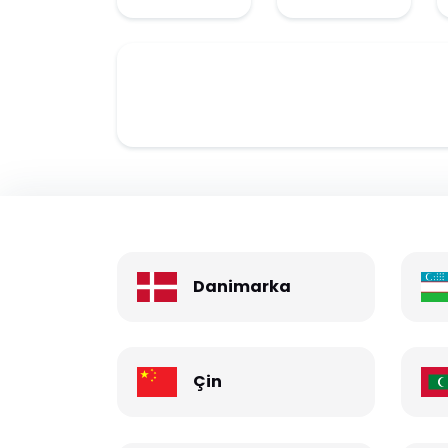
Danimarka
Çin