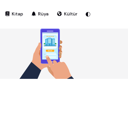
Kitap
Rüya
Kültür