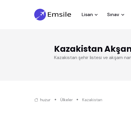
Lisan
Sınav
Kazakistan Akşa
Kazakistan şehir listesi ve akşam na
huzur
Ülkeler
Kazakistan