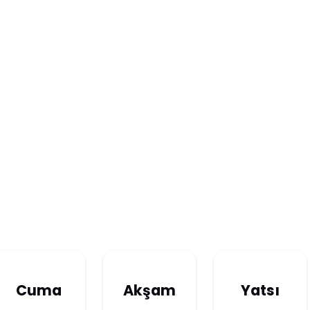
Cuma
Akşam
Yatsı