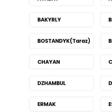
BAKYRLY
BOSTANDYK(Taraz)
B
CHAYAN
DZHAMBUL
D
ERMAK
E