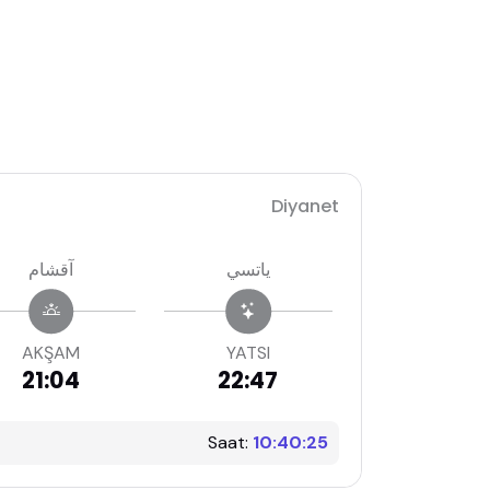
Diyanet
ياتسي
آقشام
AKŞAM
YATSI
21:04
22:47
Saat:
10:40:26