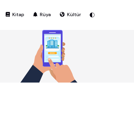
Kitap
Rüya
Kültür