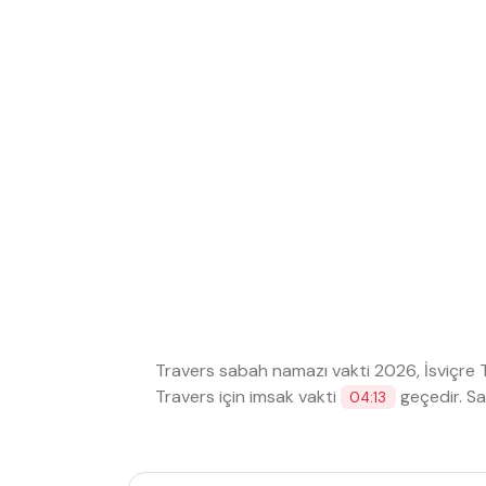
Travers sabah namazı vakti 2026, İsviçre
Travers için imsak vakti
geçedir. S
04:13