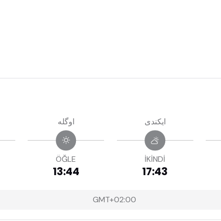
ايكندى
اوگله
ÖĞLE
İKİNDİ
13:44
17:43
GMT+02:00