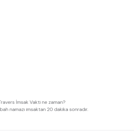
 Travers İmsak Vakti ne zaman?
abah namazı imsaktan 20 dakika sonradır.