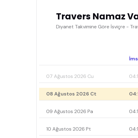
Travers Namaz Vak
Diyanet Takvimine Göre İsviçre - Tra
İms
07 Ağustos 2026 Cu
04:1
08 Ağustos 2026 Ct
04:
09 Ağustos 2026 Pa
04:
10 Ağustos 2026 Pt
04: