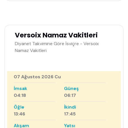
Versoix Namaz Vakitleri
Diyanet Takvimine Göre İsviçre - Versoix
Namaz Vakitleri
07 Ağustos 2026 Cu
İmsak
Güneş
04:18
06:17
Öğle
İkindi
13:46
17:45
Akşam
Yatsı