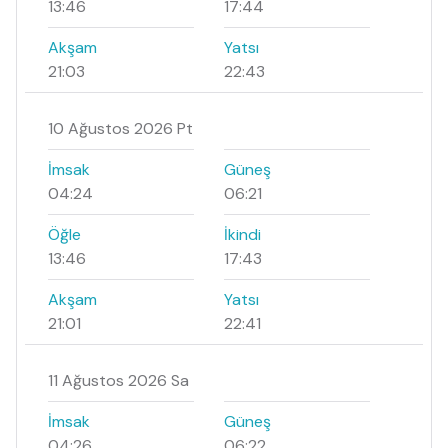
13:46
17:44
Akşam
Yatsı
21:03
22:43
10 Ağustos 2026 Pt
İmsak
Güneş
04:24
06:21
Öğle
İkindi
13:46
17:43
Akşam
Yatsı
21:01
22:41
11 Ağustos 2026 Sa
İmsak
Güneş
04:26
06:22