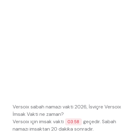
Versoix sabah namazı vakti 2026, İsviçre Versoix
İmsak Vakti ne zaman?
Versoix için imsak vakti
geçedir. Sabah
03:58
namazı imsaktan 20 dakika sonradır.