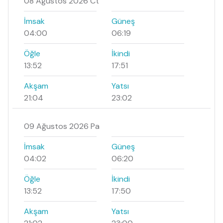
08 Ağustos 2026 Ct
İmsak
Güneş
04:00
06:19
Öğle
İkindi
13:52
17:51
Akşam
Yatsı
21:04
23:02
09 Ağustos 2026 Pa
İmsak
Güneş
04:02
06:20
Öğle
İkindi
13:52
17:50
Akşam
Yatsı