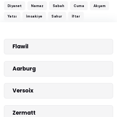
Diyanet
Namaz
Sabah
Cuma
Akşam
Yatsı
İmsakiye
Sahur
İftar
Flawil
Aarburg
Versoix
Zermatt