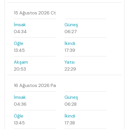
15 Ağustos 2026 Ct
İmsak
Güneş
04:34
06:27
Öğle
İkindi
13:45
17:39
Akşam
Yatsı
20:53
22:29
16 Ağustos 2026 Pa
İmsak
Güneş
04:36
06:28
Öğle
İkindi
13:45
17:38