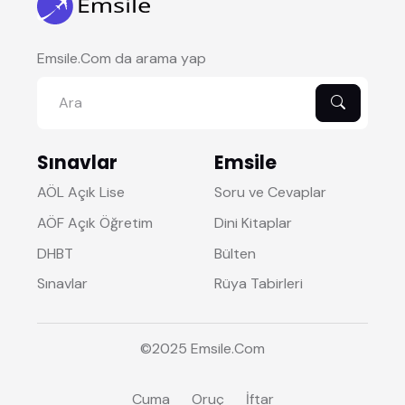
Emsile.Com da arama yap
Sınavlar
Emsile
AÖL Açık Lise
Soru ve Cevaplar
AÖF Açık Öğretim
Dini Kitaplar
DHBT
Bülten
Sınavlar
Rüya Tabirleri
©2025
Emsile
.Com
Cuma
Oruç
İftar