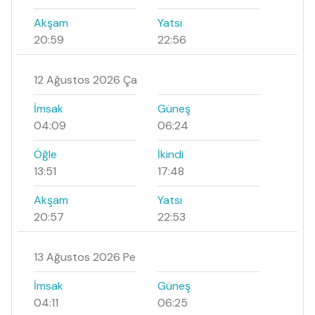
Akşam
Yatsı
20:59
22:56
12 Ağustos 2026 Ça
İmsak
Güneş
04:09
06:24
Öğle
İkindi
13:51
17:48
Akşam
Yatsı
20:57
22:53
13 Ağustos 2026 Pe
İmsak
Güneş
04:11
06:25