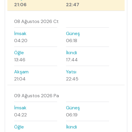
21:06
22:47
08 Ağustos 2026 Ct
İmsak
Güneş
04:20
06:18
Öğle
İkindi
13:46
17:44
Akşam
Yatsı
21:04
22:45
09 Ağustos 2026 Pa
İmsak
Güneş
04:22
06:19
Öğle
İkindi