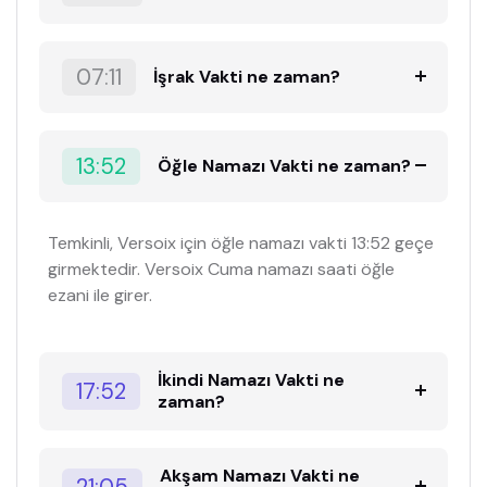
07:11
İşrak Vakti ne zaman?
13:52
Öğle Namazı Vakti ne zaman?
Temkinli, Versoix için öğle namazı vakti 13:52 geçe
girmektedir. Versoix Cuma namazı saati öğle
ezani ile girer.
İkindi Namazı Vakti ne
17:52
zaman?
Akşam Namazı Vakti ne
21:05