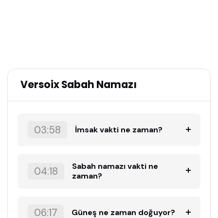
Versoix Sabah Namazı
03:58
İmsak vakti ne zaman?
Sabah namazı vakti ne
04:18
zaman?
06:17
Güneş ne zaman doğuyor?