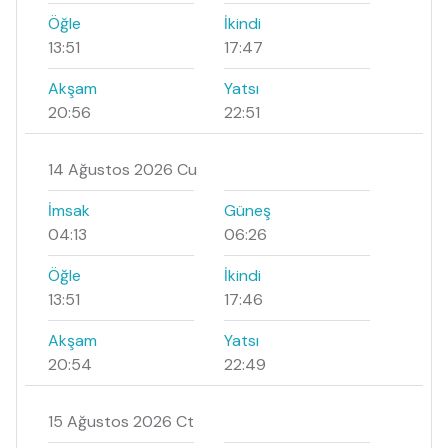
Öğle
İkindi
13:51
17:47
Akşam
Yatsı
20:56
22:51
14 Ağustos 2026 Cu
İmsak
Güneş
04:13
06:26
Öğle
İkindi
13:51
17:46
Akşam
Yatsı
20:54
22:49
15 Ağustos 2026 Ct