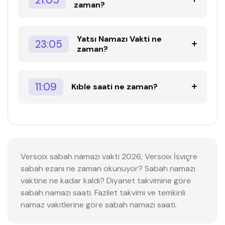
zaman?
Yatsı Namazı Vakti ne
23:05
zaman?
11:09
Kıble saati ne zaman?
Versoix sabah namazı vakti 2026, Versoix İsviçre
sabah ezanı ne zaman okunuyor? Sabah namazı
vaktine ne kadar kaldı? Diyanet takvimine göre
sabah namazı saati. Fazilet takvimi ve temkinli
namaz vakitlerine göre sabah namazı saati.