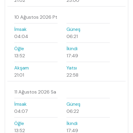
21:02
23:00
10 Ağustos 2026 Pt
İmsak
Güneş
04:04
06:21
Öğle
İkindi
13:52
17:49
Akşam
Yatsı
21:01
22:58
11 Ağustos 2026 Sa
İmsak
Güneş
04:07
06:22
Öğle
İkindi
13:52
17:49