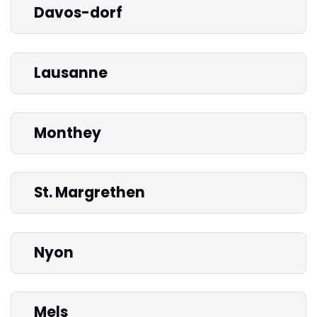
Davos-dorf
Lausanne
Monthey
St. Margrethen
Nyon
Mels