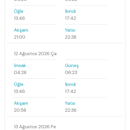
Öğle
İkindi
13:46
17:42
Akşam
Yatsı
21:00
22:38
12 Ağustos 2026 Ça
İmsak
Güneş
04:28
06:23
Öğle
İkindi
13:46
17:42
Akşam
Yatsı
20:58
22:36
13 Ağustos 2026 Pe