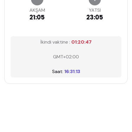
AKŞAM
YATSI
21:05
23:05
İkindi vaktine :
01:20:47
GMT+02:00
Saat:
16:31:13