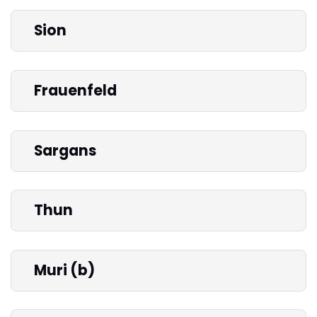
Sion
Frauenfeld
Sargans
Thun
Muri (b)