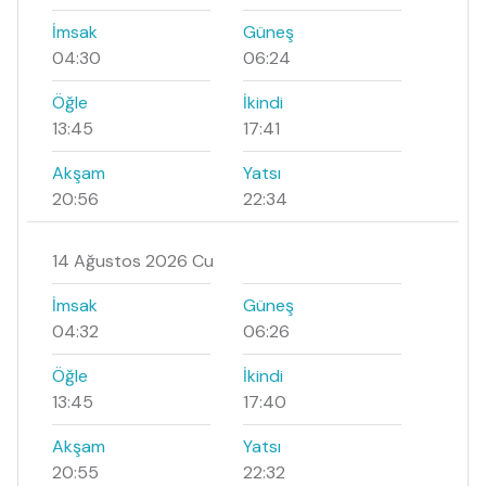
İmsak
Güneş
04:30
06:24
Öğle
İkindi
13:45
17:41
Akşam
Yatsı
20:56
22:34
14 Ağustos 2026 Cu
İmsak
Güneş
04:32
06:26
Öğle
İkindi
13:45
17:40
Akşam
Yatsı
20:55
22:32