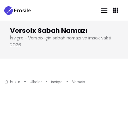
Versoix Sabah Namazı
İsviçre - Versoix için sabah namazı ve imsak vakti
2026
huzur
Ülkeler
İsviçre
Versoix