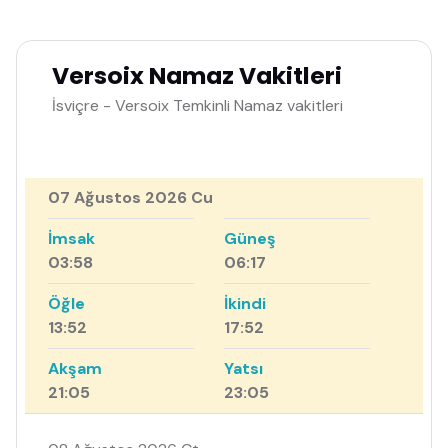
Versoix Namaz Vakitleri
İsviçre - Versoix Temkinli Namaz vakitleri
07 Ağustos 2026 Cu
İmsak
Güneş
03:58
06:17
Öğle
İkindi
13:52
17:52
Akşam
Yatsı
21:05
23:05