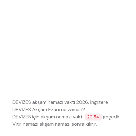
DEVIZES akşam namazı vakti 2026, İngiltere
DEVIZES Akşam Ezanı ne zaman?
DEVIZES için akşam namazı vakti
geçedir.
20:54
Vitir namazı akşam namazı sonra kılınır.