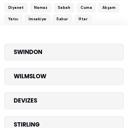
Diyanet
Namaz
Sabah
Cuma
Akşam
Yatsı
İmsakiye
Sahur
İftar
SWINDON
WILMSLOW
DEVIZES
STIRLING