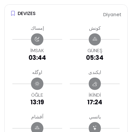
DEVIZES
Diyanet
كونش
إمساك
İMSAK
GÜNEŞ
03:44
05:34
ايكندى
اوگله
ÖĞLE
İKİNDİ
13:19
17:24
ياتسي
آقشام