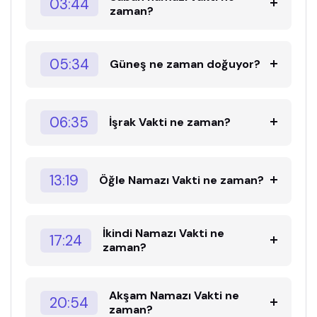
03:44
zaman?
05:34
Güneş ne zaman doğuyor?
06:35
İşrak Vakti ne zaman?
13:19
Öğle Namazı Vakti ne zaman?
İkindi Namazı Vakti ne
17:24
zaman?
Akşam Namazı Vakti ne
20:54
zaman?