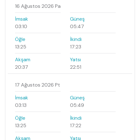
16 Ağustos 2026 Pa
İmsak
Güneş
03:10
05:47
Öğle
İkindi
13:25
17:23
Akşam
Yatsı
20:37
22:51
17 Ağustos 2026 Pt
İmsak
Güneş
03:13
05:49
Öğle
İkindi
13:25
17:22
Akşam
Yatsı