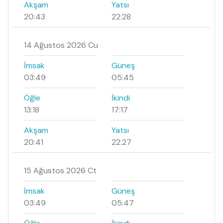
Akşam
Yatsı
20:43
22:28
14 Ağustos 2026 Cu
İmsak
Güneş
03:49
05:45
Öğle
İkindi
13:18
17:17
Akşam
Yatsı
20:41
22:27
15 Ağustos 2026 Ct
İmsak
Güneş
03:49
05:47