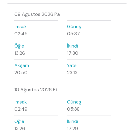
09 Ağustos 2026 Pa
İmsak
Güneş
02:45
05:37
Öğle
İkindi
13:26
17:30
Akşam
Yatsı
20:50
23:13
10 Ağustos 2026 Pt
İmsak
Güneş
02:49
05:38
Öğle
İkindi
13:26
17:29