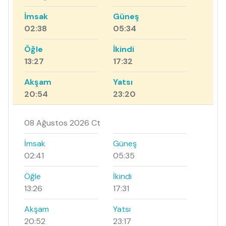
İmsak
Güneş
02:38
05:34
Öğle
İkindi
13:27
17:32
Akşam
Yatsı
20:54
23:20
08 Ağustos 2026 Ct
İmsak
Güneş
02:41
05:35
Öğle
İkindi
13:26
17:31
Akşam
Yatsı
20:52
23:17