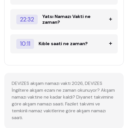
Yatsı Namazı Vakti ne
22:32
zaman?
10:11
Kıble saati ne zaman?
DEVIZES akşam namazı vakti 2026, DEVIZES
İngiltere akşam ezanı ne zaman okunuyor? Akşam
namazı vaktine ne kadar kaldı? Diyanet takvimine
göre akşam namazı saati. Fazilet takvimi ve
temkinli namaz vakitlerine göre akşam namazı
saati.