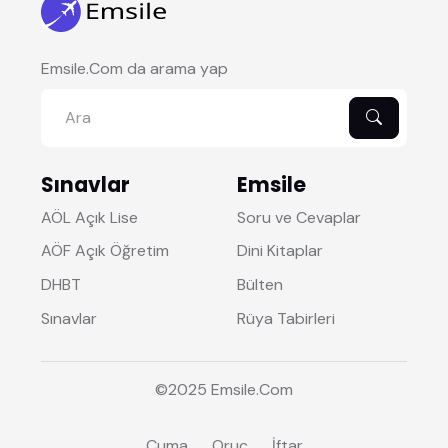
Emsile.Com da arama yap
Sınavlar
Emsile
AÖL Açık Lise
Soru ve Cevaplar
AÖF Açık Öğretim
Dini Kitaplar
DHBT
Bülten
Sınavlar
Rüya Tabirleri
©2025
Emsile
.Com
Cuma
Oruç
İftar