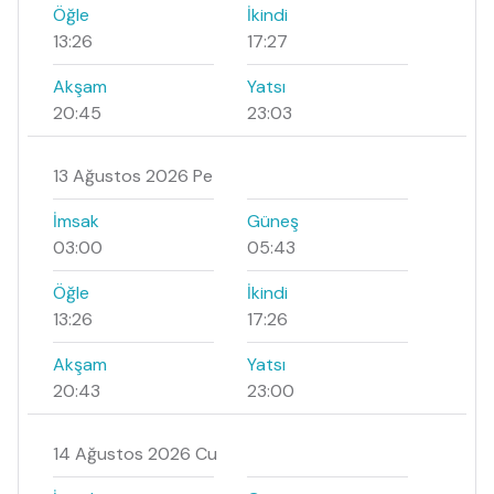
Öğle
İkindi
13:26
17:27
Akşam
Yatsı
20:45
23:03
13 Ağustos 2026 Pe
İmsak
Güneş
03:00
05:43
Öğle
İkindi
13:26
17:26
Akşam
Yatsı
20:43
23:00
14 Ağustos 2026 Cu