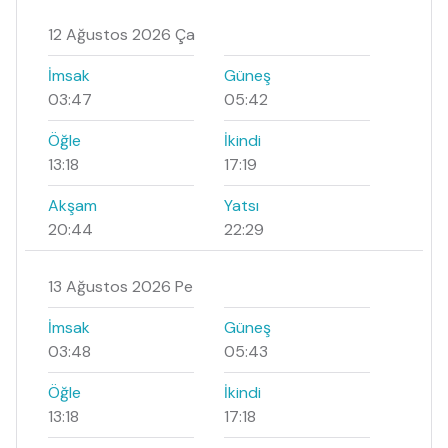
12 Ağustos 2026 Ça
İmsak
Güneş
03:47
05:42
Öğle
İkindi
13:18
17:19
Akşam
Yatsı
20:44
22:29
13 Ağustos 2026 Pe
İmsak
Güneş
03:48
05:43
Öğle
İkindi
13:18
17:18