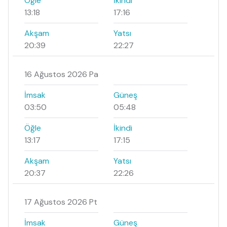
Öğle
İkindi
13:18
17:16
Akşam
Yatsı
20:39
22:27
16 Ağustos 2026 Pa
İmsak
Güneş
03:50
05:48
Öğle
İkindi
13:17
17:15
Akşam
Yatsı
20:37
22:26
17 Ağustos 2026 Pt
İmsak
Güneş