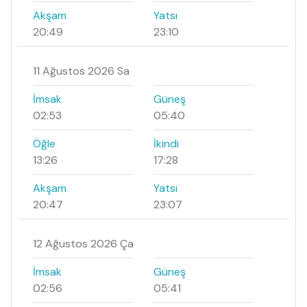
Akşam
Yatsı
20:49
23:10
11 Ağustos 2026 Sa
İmsak
Güneş
02:53
05:40
Öğle
İkindi
13:26
17:28
Akşam
Yatsı
20:47
23:07
12 Ağustos 2026 Ça
İmsak
Güneş
02:56
05:41