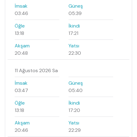
İmsak
Güneş
03:46
05:39
Öğle
İkindi
13:18
17:21
Akşam
Yatsı
20:48
22:30
11 Ağustos 2026 Sa
İmsak
Güneş
03:47
05:40
Öğle
İkindi
13:18
17:20
Akşam
Yatsı
20:46
22:29