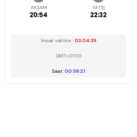
AKŞAM
YATSI
20:54
22:32
İmsak vaktine :
03:04:39
GMT+01:00
Saat:
00:39:21