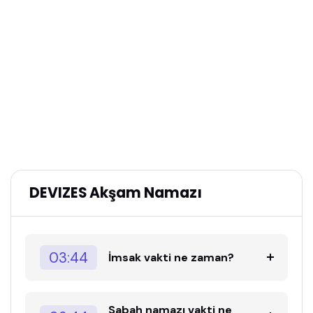
DEVIZES Akşam Namazı
03:44
İmsak vakti ne zaman?
Sabah namazı vakti ne