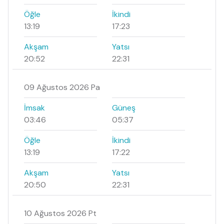
Öğle
İkindi
13:19
17:23
Akşam
Yatsı
20:52
22:31
09 Ağustos 2026 Pa
İmsak
Güneş
03:46
05:37
Öğle
İkindi
13:19
17:22
Akşam
Yatsı
20:50
22:31
10 Ağustos 2026 Pt