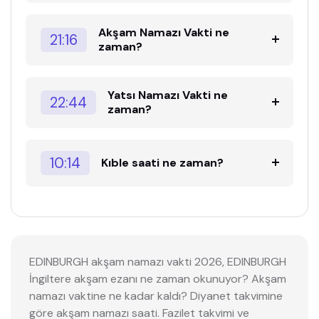
Akşam Namazı Vakti ne
21:16
zaman?
Yatsı Namazı Vakti ne
22:44
zaman?
10:14
Kıble saati ne zaman?
EDINBURGH akşam namazı vakti 2026, EDINBURGH
İngiltere akşam ezanı ne zaman okunuyor? Akşam
namazı vaktine ne kadar kaldı? Diyanet takvimine
göre akşam namazı saati. Fazilet takvimi ve