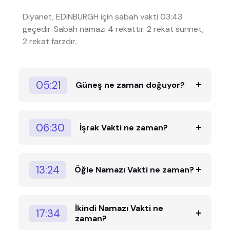
Diyanet, EDINBURGH için sabah vakti 03:43
geçedir. Sabah namazı 4 rekattir. 2 rekat sünnet,
2 rekat farzdır.
05:21
Güneş ne zaman doğuyor?
06:30
İşrak Vakti ne zaman?
13:24
Öğle Namazı Vakti ne zaman?
İkindi Namazı Vakti ne
17:34
zaman?