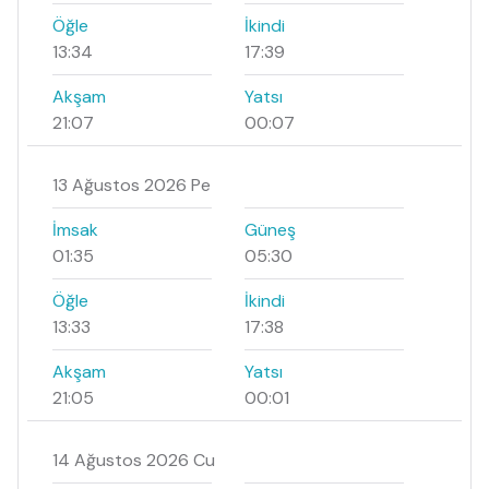
Öğle
İkindi
13:34
17:39
Akşam
Yatsı
21:07
00:07
13 Ağustos 2026 Pe
İmsak
Güneş
01:35
05:30
Öğle
İkindi
13:33
17:38
Akşam
Yatsı
21:05
00:01
14 Ağustos 2026 Cu