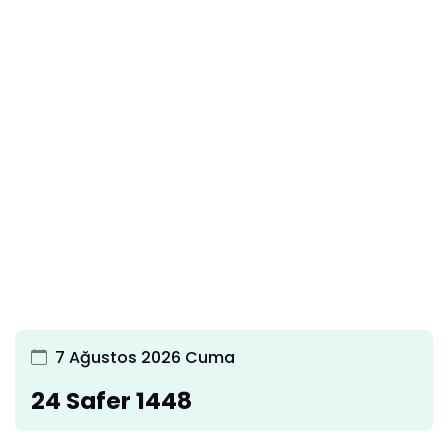
7 Ağustos 2026 Cuma
24 Safer 1448