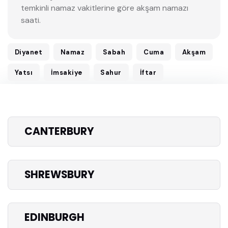
temkinli namaz vakitlerine göre akşam namazı
saati.
Diyanet
Namaz
Sabah
Cuma
Akşam
Yatsı
İmsakiye
Sahur
İftar
CANTERBURY
SHREWSBURY
EDINBURGH