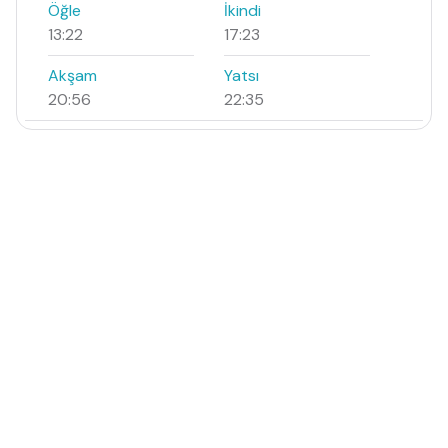
Öğle
İkindi
13:22
17:23
Akşam
Yatsı
20:56
22:35