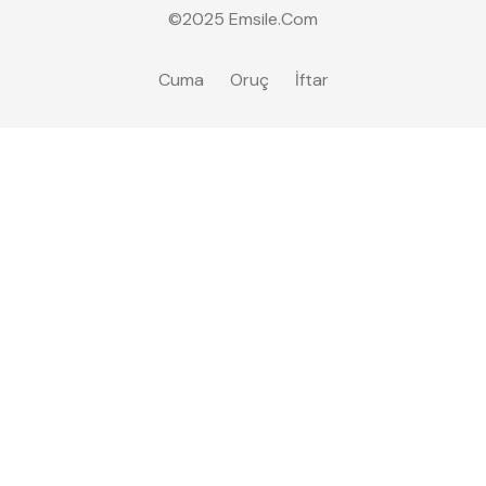
©2025
Emsile
.Com
Cuma
Oruç
İftar