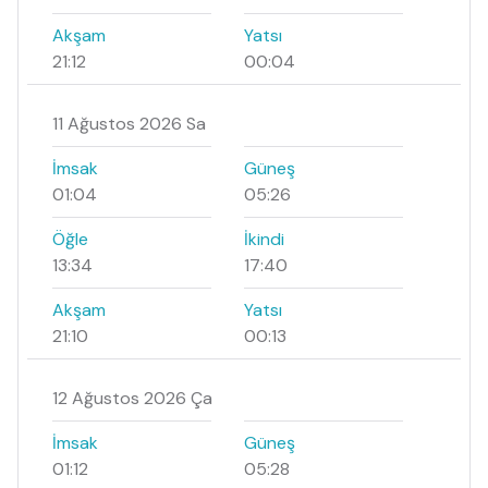
Akşam
Yatsı
21:12
00:04
11 Ağustos 2026 Sa
İmsak
Güneş
01:04
05:26
Öğle
İkindi
13:34
17:40
Akşam
Yatsı
21:10
00:13
12 Ağustos 2026 Ça
İmsak
Güneş
01:12
05:28