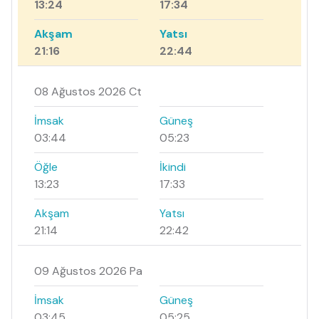
13:24
17:34
Akşam
Yatsı
21:16
22:44
08 Ağustos 2026 Ct
İmsak
Güneş
03:44
05:23
Öğle
İkindi
13:23
17:33
Akşam
Yatsı
21:14
22:42
09 Ağustos 2026 Pa
İmsak
Güneş
03:45
05:25