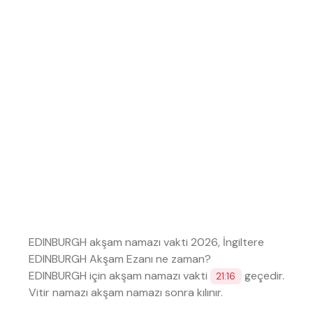
EDINBURGH akşam namazı vakti 2026, İngiltere
EDINBURGH Akşam Ezanı ne zaman?
EDINBURGH için akşam namazı vakti
geçedir.
21:16
Vitir namazı akşam namazı sonra kılınır.