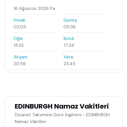
16 Ağustos 2026 Pa
İmsak
Güneş
02:05
05:36
Öğle
İkindi
13:33
17:34
Akşam
Yatsı
20:58
23:45
EDINBURGH Namaz Vakitleri
Diyanet Takvimine Göre İngiltere - EDINBURGH
Namaz Vakitleri