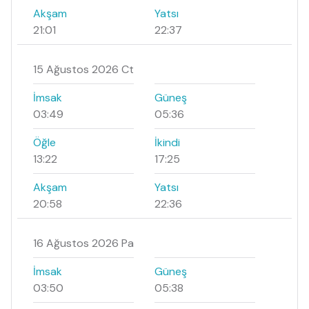
Akşam
Yatsı
21:01
22:37
15 Ağustos 2026 Ct
İmsak
Güneş
03:49
05:36
Öğle
İkindi
13:22
17:25
Akşam
Yatsı
20:58
22:36
16 Ağustos 2026 Pa
İmsak
Güneş
03:50
05:38