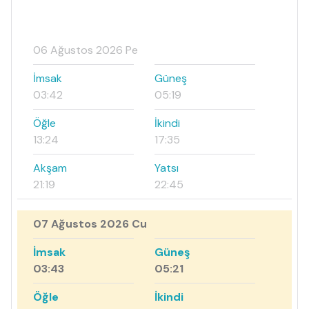
06 Ağustos 2026 Pe
İmsak
Güneş
03:42
05:19
Öğle
İkindi
13:24
17:35
Akşam
Yatsı
21:19
22:45
07 Ağustos 2026 Cu
İmsak
Güneş
03:43
05:21
Öğle
İkindi