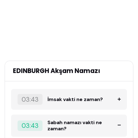
EDINBURGH Akşam Namazı
03:43
İmsak vakti ne zaman?
Sabah namazı vakti ne
03:43
zaman?