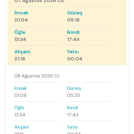
07 Ağustos 2026 Cu
İmsak
Güneş
01:04
05:18
Öğle
İkindi
13:34
17:44
Akşam
Yatsı
21:18
00:04
08 Ağustos 2026 Ct
İmsak
Güneş
01:04
05:20
Öğle
İkindi
13:34
17:43
Akşam
Yatsı