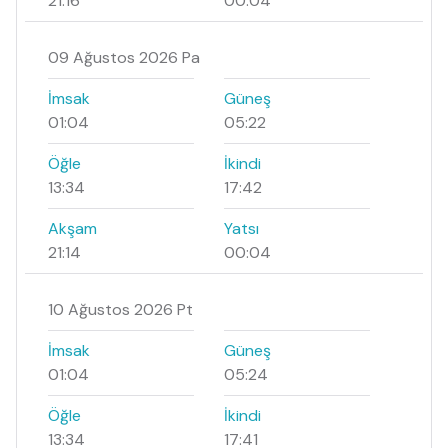
21:16
00:04
09 Ağustos 2026 Pa
İmsak
Güneş
01:04
05:22
Öğle
İkindi
13:34
17:42
Akşam
Yatsı
21:14
00:04
10 Ağustos 2026 Pt
İmsak
Güneş
01:04
05:24
Öğle
İkindi
13:34
17:41