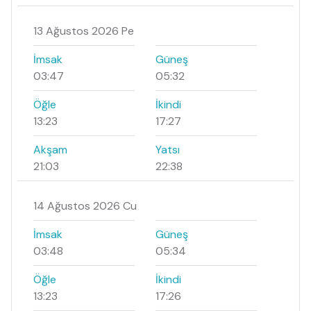
13 Ağustos 2026 Pe
İmsak
Güneş
03:47
05:32
Öğle
İkindi
13:23
17:27
Akşam
Yatsı
21:03
22:38
14 Ağustos 2026 Cu
İmsak
Güneş
03:48
05:34
Öğle
İkindi
13:23
17:26