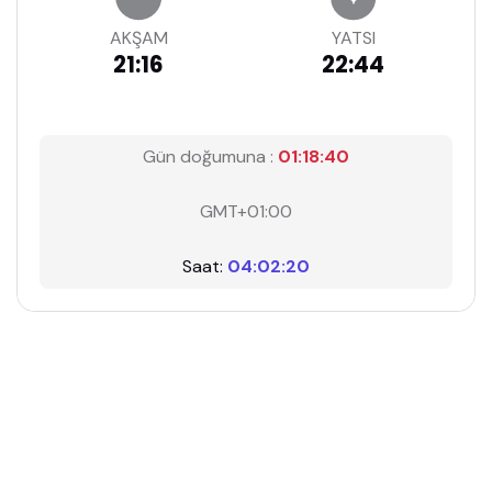
AKŞAM
YATSI
21:16
22:44
Gün doğumuna :
01:18:39
GMT+01:00
Saat:
04:02:21