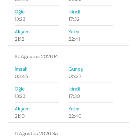
Öğle
İkindi
13:23
17:32
Akşam
Yatsı
21:12
22:41
10 Ağustos 2026 Pt
İmsak
Güneş
03:45
05:27
Öğle
İkindi
13:23
17:30
Akşam
Yatsı
21:10
22:40
11 Ağustos 2026 Sa