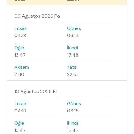
09 Ağustos 2026 Pa
İmsak
Güneş
04:18
06:14
Öğle
İkindi
13:47
17:48
Akşam
Yatsı
21:10
22:51
10 Ağustos 2026 Pt
İmsak
Güneş
04:18
06:15
Öğle
İkindi
13:47
17:47