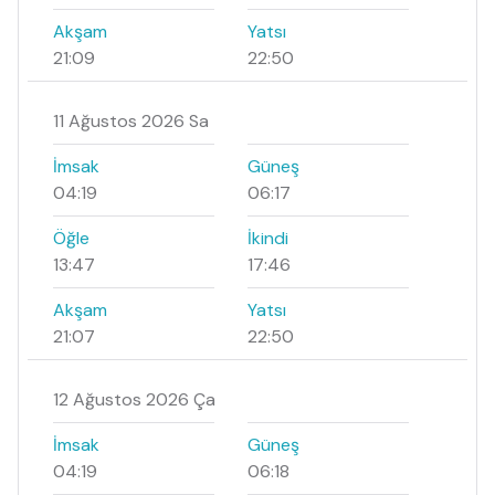
Akşam
Yatsı
21:09
22:50
11 Ağustos 2026 Sa
İmsak
Güneş
04:19
06:17
Öğle
İkindi
13:47
17:46
Akşam
Yatsı
21:07
22:50
12 Ağustos 2026 Ça
İmsak
Güneş
04:19
06:18