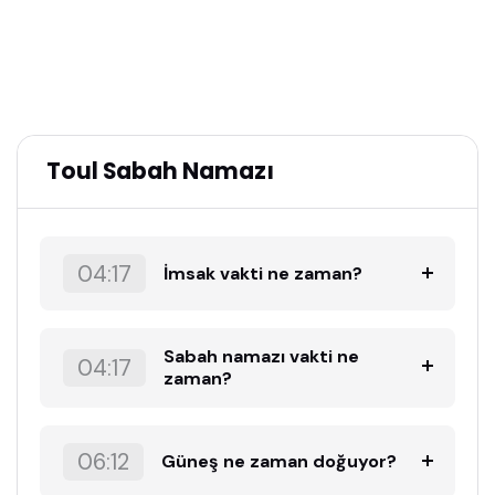
Toul Sabah Namazı
04:17
İmsak vakti ne zaman?
Sabah namazı vakti ne
04:17
zaman?
06:12
Güneş ne zaman doğuyor?