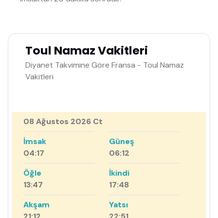
Toul Namaz Vakitleri
Diyanet Takvimine Göre Fransa - Toul Namaz
Vakitleri
08 Ağustos 2026 Ct
İmsak
Güneş
04:17
06:12
Öğle
İkindi
13:47
17:48
Akşam
Yatsı
21:12
22:51