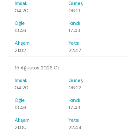
İmsak
Güneş
04:20
06:21
Öğle
İkindi
13:46
17:43
Akşam
Yatsı
21:02
22:47
15 Ağustos 2026 Ct
İmsak
Güneş
04:20
06:22
Öğle
İkindi
13:46
17:43
Akşam
Yatsı
21:00
22:44