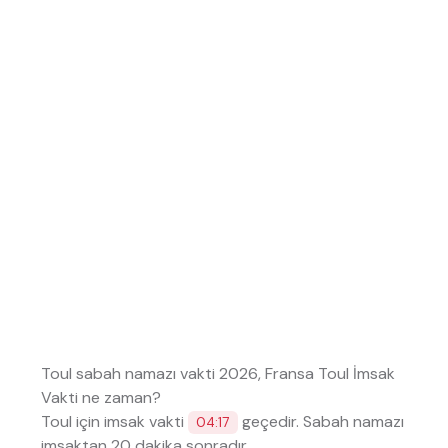
Toul sabah namazı vakti 2026, Fransa Toul İmsak
Vakti ne zaman?
Toul için imsak vakti
geçedir. Sabah namazı
04:17
imsaktan 20 dakika sonradır.