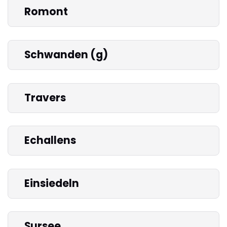
Romont
Schwanden (g)
Travers
Echallens
Einsiedeln
Sursee