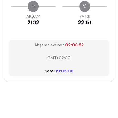
AKŞAM
YATSI
21:12
22:51
Akşam vaktine :
02:06:51
GMT+02:00
Saat:
19:05:09