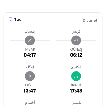
Toul
Diyanet
كونش
إمساك
İMSAK
GÜNEŞ
04:17
06:12
ايكندى
اوگله
ÖĞLE
İKİNDİ
13:47
17:48
ياتسي
آقشام