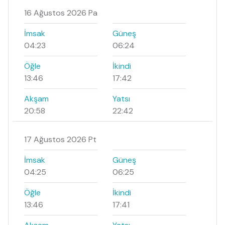
16 Ağustos 2026 Pa
İmsak
Güneş
04:23
06:24
Öğle
İkindi
13:46
17:42
Akşam
Yatsı
20:58
22:42
17 Ağustos 2026 Pt
İmsak
Güneş
04:25
06:25
Öğle
İkindi
13:46
17:41