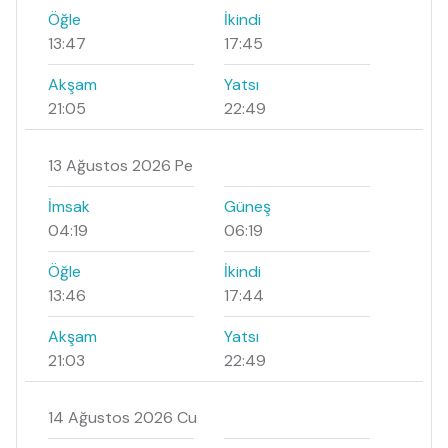
Öğle
İkindi
13:47
17:45
Akşam
Yatsı
21:05
22:49
13 Ağustos 2026 Pe
İmsak
Güneş
04:19
06:19
Öğle
İkindi
13:46
17:44
Akşam
Yatsı
21:03
22:49
14 Ağustos 2026 Cu