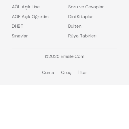
AÖL Açık Lise
Soru ve Cevaplar
AÖF Açık Öğretim
Dini Kitaplar
DHBT
Bülten
Sınavlar
Rüya Tabirleri
©2025
Emsile
.Com
Cuma
Oruç
İftar