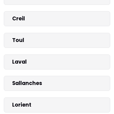
Creil
Toul
Laval
Sallanches
Lorient