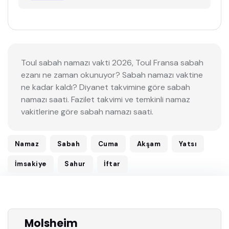
Toul sabah namazı vakti 2026, Toul Fransa sabah
ezanı ne zaman okunuyor? Sabah namazı vaktine
ne kadar kaldı? Diyanet takvimine göre sabah
namazı saati. Fazilet takvimi ve temkinli namaz
vakitlerine göre sabah namazı saati.
Namaz
Sabah
Cuma
Akşam
Yatsı
İmsakiye
Sahur
İftar
Molsheim