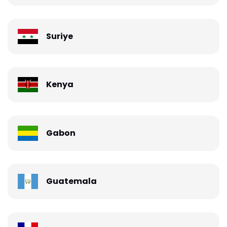
Suriye
Kenya
Gabon
Guatemala