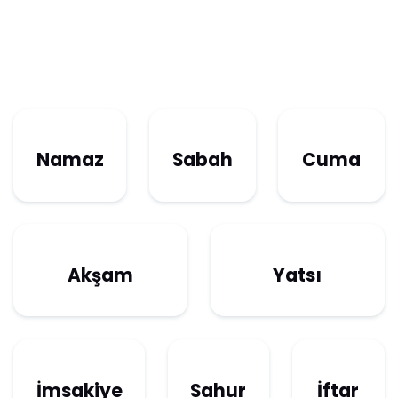
Namaz
Sabah
Cuma
Akşam
Yatsı
İmsakiye
Sahur
İftar