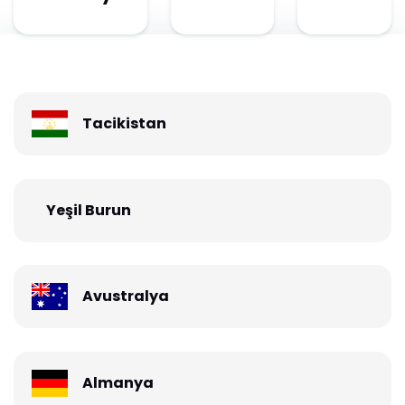
Tacikistan
Yeşil Burun
Avustralya
Almanya