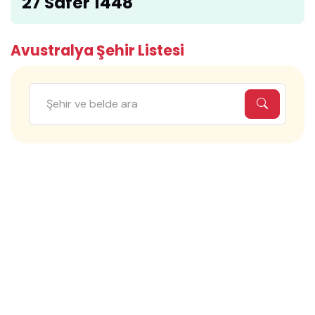
27 Safer 1448
Avustralya Şehir Listesi