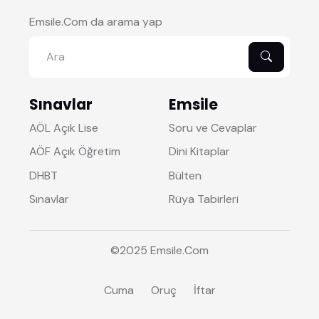
Emsile.Com da arama yap
Sınavlar
Emsile
AÖL Açık Lise
Soru ve Cevaplar
AÖF Açık Öğretim
Dini Kitaplar
DHBT
Bülten
Sınavlar
Rüya Tabirleri
©2025
Emsile
.Com
Cuma
Oruç
İftar