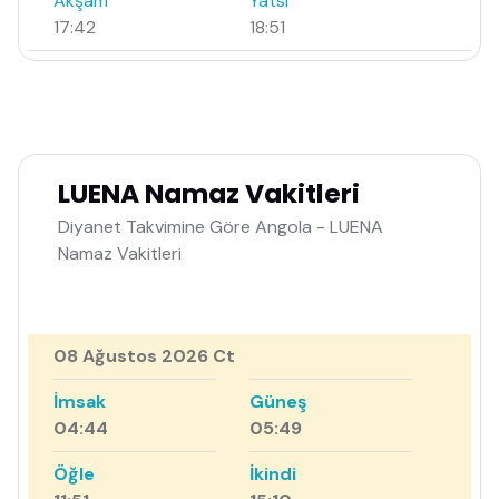
Akşam
Yatsı
17:42
18:51
LUENA Namaz Vakitleri
Diyanet Takvimine Göre Angola - LUENA
Namaz Vakitleri
08 Ağustos 2026 Ct
İmsak
Güneş
04:44
05:49
Öğle
İkindi