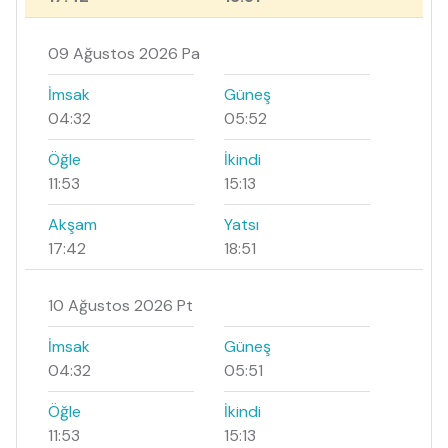
09 Ağustos 2026 Pa
İmsak
Güneş
04:32
05:52
Öğle
İkindi
11:53
15:13
Akşam
Yatsı
17:42
18:51
10 Ağustos 2026 Pt
İmsak
Güneş
04:32
05:51
Öğle
İkindi
11:53
15:13