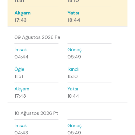
11:51
15:10
Akşam
Yatsı
17:43
18:44
09 Ağustos 2026 Pa
İmsak
Güneş
04:44
05:49
Öğle
İkindi
11:51
15:10
Akşam
Yatsı
17:43
18:44
10 Ağustos 2026 Pt
İmsak
Güneş
04:43
05:49