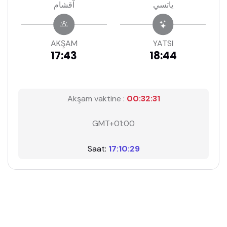
ياتسي
آقشام
AKŞAM
YATSI
17:43
18:44
Akşam vaktine :
00:32:30
GMT+01:00
Saat:
17:10:30