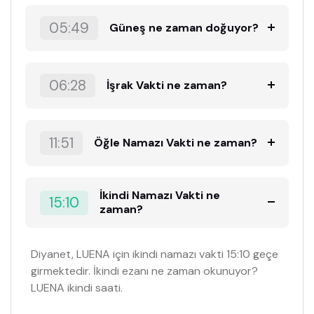
05:49
Güneş ne zaman doğuyor?
06:28
İşrak Vakti ne zaman?
11:51
Öğle Namazı Vakti ne zaman?
İkindi Namazı Vakti ne
15:10
zaman?
Diyanet, LUENA için ikindi namazı vakti 15:10 geçe
girmektedir. İkindi ezanı ne zaman okunuyor?
LUENA ikindi saati.