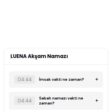
LUENA Akşam Namazı
04:44
İmsak vakti ne zaman?
Sabah namazı vakti ne
04:44
zaman?