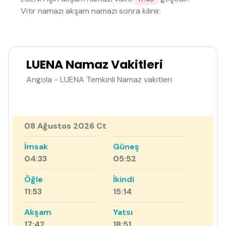
Vitir namazı akşam namazı sonra kılınır.
LUENA Namaz Vakitleri
Angola - LUENA Temkinli Namaz vakitleri
08 Ağustos 2026 Ct
İmsak
Güneş
04:33
05:52
Öğle
İkindi
11:53
15:14
Akşam
Yatsı
17:42
18:51