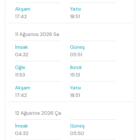
Akşam
Yatsı
17:42
18:51
11 Ağustos 2026 Sa
İmsak
Güneş
04:32
05:51
Öğle
İkindi
11:53
15:13
Akşam
Yatsı
17:42
18:51
12 Ağustos 2026 Ça
İmsak
Güneş
04:32
05:50