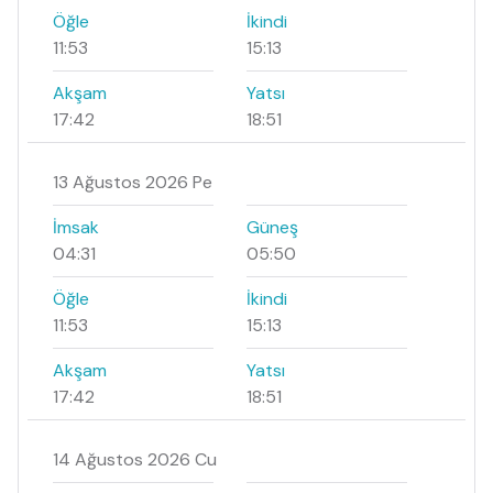
Öğle
İkindi
11:53
15:13
Akşam
Yatsı
17:42
18:51
13 Ağustos 2026 Pe
İmsak
Güneş
04:31
05:50
Öğle
İkindi
11:53
15:13
Akşam
Yatsı
17:42
18:51
14 Ağustos 2026 Cu