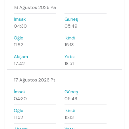
16 Ağustos 2026 Pa
İmsak
Güneş
04:30
05:49
Öğle
İkindi
11:52
15:13
Akşam
Yatsı
17:42
18:51
17 Ağustos 2026 Pt
İmsak
Güneş
04:30
05:48
Öğle
İkindi
11:52
15:13