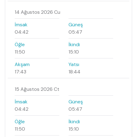
14 Ağustos 2026 Cu
İmsak
Güneş
04:42
05:47
Öğle
İkindi
11:50
15:10
Akşam
Yatsı
17:43
18:44
15 Ağustos 2026 Ct
İmsak
Güneş
04:42
05:47
Öğle
İkindi
11:50
15:10