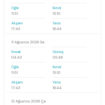
Öğle
İkindi
11:51
15:10
Akşam
Yatsı
17:43
18:44
11 Ağustos 2026 Sa
İmsak
Güneş
04:43
05:48
Öğle
İkindi
11:51
15:10
Akşam
Yatsı
17:43
18:44
12 Ağustos 2026 Ça