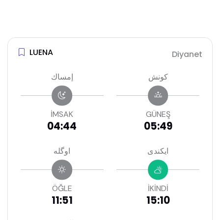
LUENA
Diyanet
كونش
إمساك
İMSAK
GÜNEŞ
04:44
05:49
ايكندى
اوگله
ÖĞLE
İKİNDİ
11:51
15:10