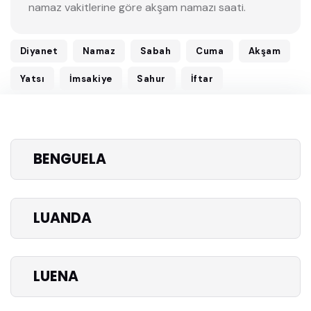
namaz vakitlerine göre akşam namazı saati.
Diyanet
Namaz
Sabah
Cuma
Akşam
Yatsı
İmsakiye
Sahur
İftar
BENGUELA
LUANDA
LUENA