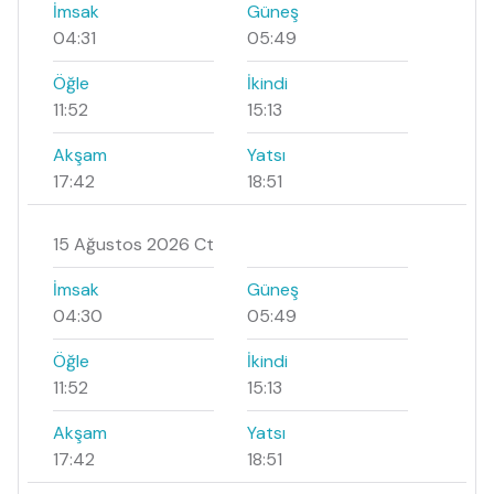
İmsak
Güneş
04:31
05:49
Öğle
İkindi
11:52
15:13
Akşam
Yatsı
17:42
18:51
15 Ağustos 2026 Ct
İmsak
Güneş
04:30
05:49
Öğle
İkindi
11:52
15:13
Akşam
Yatsı
17:42
18:51