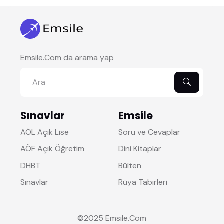
Emsile.Com da arama yap
Sınavlar
Emsile
AÖL Açık Lise
Soru ve Cevaplar
AÖF Açık Öğretim
Dini Kitaplar
DHBT
Bülten
Sınavlar
Rüya Tabirleri
©2025
Emsile
.Com