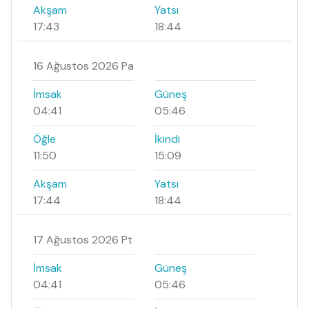
Akşam
Yatsı
17:43
18:44
16 Ağustos 2026 Pa
İmsak
Güneş
04:41
05:46
Öğle
İkindi
11:50
15:09
Akşam
Yatsı
17:44
18:44
17 Ağustos 2026 Pt
İmsak
Güneş
04:41
05:46