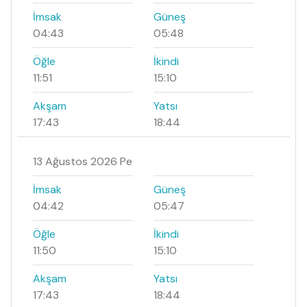
İmsak
Güneş
04:43
05:48
Öğle
İkindi
11:51
15:10
Akşam
Yatsı
17:43
18:44
13 Ağustos 2026 Pe
İmsak
Güneş
04:42
05:47
Öğle
İkindi
11:50
15:10
Akşam
Yatsı
17:43
18:44