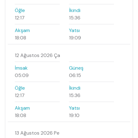
Öğle
İkindi
12:17
15:36
Akşam
Yatsı
18:08
19:09
12 Ağustos 2026 Ça
İmsak
Güneş
05:09
06:15
Öğle
İkindi
12:17
15:36
Akşam
Yatsı
18:08
19:10
13 Ağustos 2026 Pe