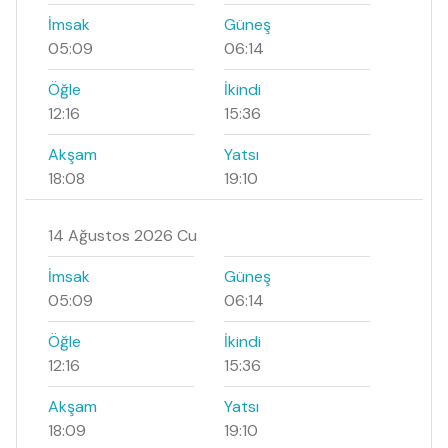
İmsak
Güneş
05:09
06:14
Öğle
İkindi
12:16
15:36
Akşam
Yatsı
18:08
19:10
14 Ağustos 2026 Cu
İmsak
Güneş
05:09
06:14
Öğle
İkindi
12:16
15:36
Akşam
Yatsı
18:09
19:10