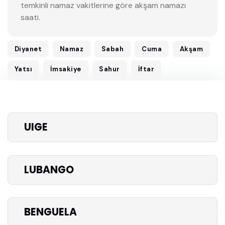
temkinli namaz vakitlerine göre akşam namazı
saati.
Diyanet
Namaz
Sabah
Cuma
Akşam
Yatsı
İmsakiye
Sahur
İftar
UIGE
LUBANGO
BENGUELA