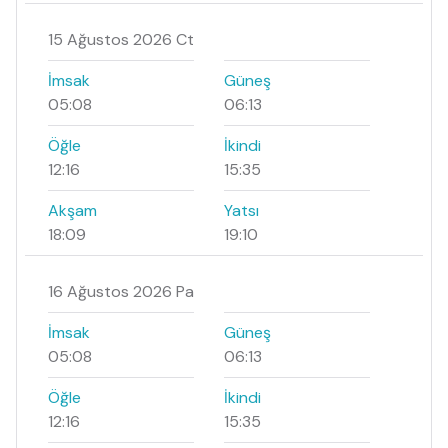
15 Ağustos 2026 Ct
İmsak
Güneş
05:08
06:13
Öğle
İkindi
12:16
15:35
Akşam
Yatsı
18:09
19:10
16 Ağustos 2026 Pa
İmsak
Güneş
05:08
06:13
Öğle
İkindi
12:16
15:35