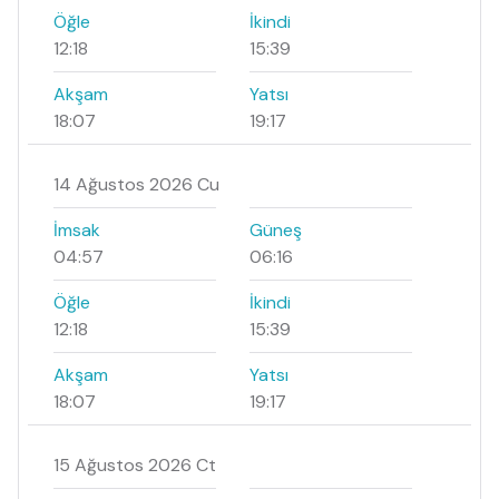
Öğle
İkindi
12:18
15:39
Akşam
Yatsı
18:07
19:17
14 Ağustos 2026 Cu
İmsak
Güneş
04:57
06:16
Öğle
İkindi
12:18
15:39
Akşam
Yatsı
18:07
19:17
15 Ağustos 2026 Ct