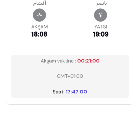
ياتسي
آقشام
AKŞAM
YATSI
18:08
19:09
Akşam vaktine :
00:20:59
GMT+01:00
Saat:
17:47:01