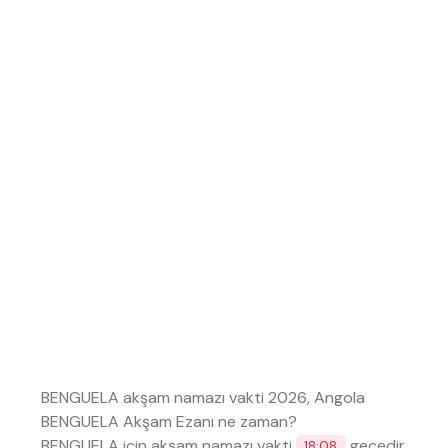
BENGUELA akşam namazı vakti 2026, Angola
BENGUELA Akşam Ezanı ne zaman?
BENGUELA için akşam namazı vakti
geçedir.
18:08