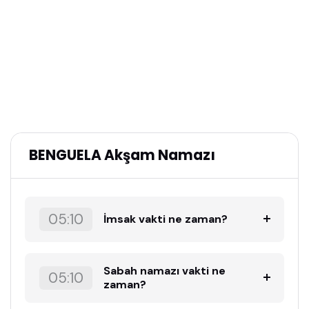
BENGUELA Akşam Namazı
05:10
İmsak vakti ne zaman?
Sabah namazı vakti ne
05:10
zaman?