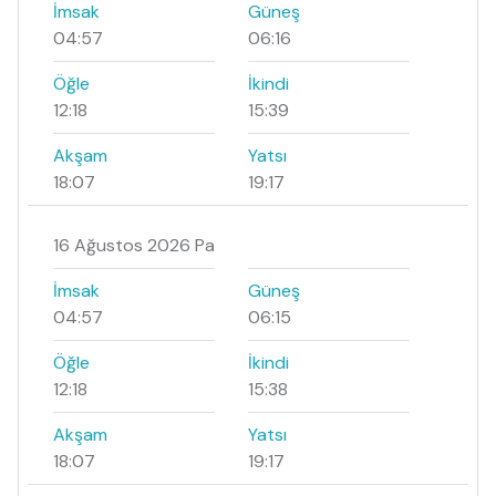
İmsak
Güneş
04:57
06:16
Öğle
İkindi
12:18
15:39
Akşam
Yatsı
18:07
19:17
16 Ağustos 2026 Pa
İmsak
Güneş
04:57
06:15
Öğle
İkindi
12:18
15:38
Akşam
Yatsı
18:07
19:17