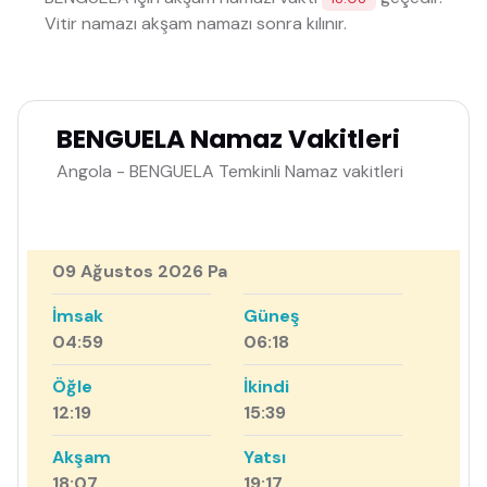
Vitir namazı akşam namazı sonra kılınır.
BENGUELA Namaz Vakitleri
Angola - BENGUELA Temkinli Namaz vakitleri
09 Ağustos 2026 Pa
İmsak
Güneş
04:59
06:18
Öğle
İkindi
12:19
15:39
Akşam
Yatsı
18:07
19:17