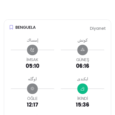
BENGUELA
Diyanet
كونش
إمساك
İMSAK
GÜNEŞ
05:10
06:16
ايكندى
اوگله
ÖĞLE
İKİNDİ
12:17
15:36