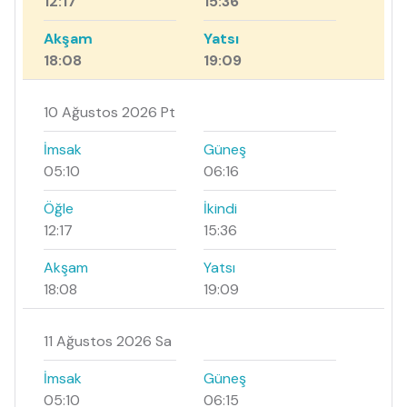
12:17
15:36
Akşam
Yatsı
18:08
19:09
10 Ağustos 2026 Pt
İmsak
Güneş
05:10
06:16
Öğle
İkindi
12:17
15:36
Akşam
Yatsı
18:08
19:09
11 Ağustos 2026 Sa
İmsak
Güneş
05:10
06:15