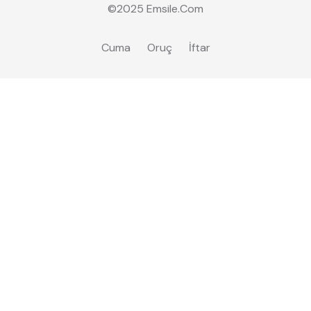
©2025
Emsile
.Com
Cuma
Oruç
İftar