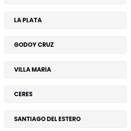
LA PLATA
GODOY CRUZ
VILLA MARIA
CERES
SANTIAGO DEL ESTERO