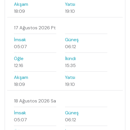
Akşam
Yatsı
18:09
19:10
17 Ağustos 2026 Pt
İmsak
Güneş
05:07
06:12
Öğle
İkindi
12:16
15:35
Akşam
Yatsı
18:09
19:10
18 Ağustos 2026 Sa
İmsak
Güneş
05:07
06:12