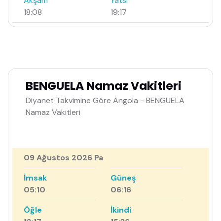
Akşam
Yatsı
18:08
19:17
BENGUELA Namaz Vakitleri
Diyanet Takvimine Göre Angola - BENGUELA
Namaz Vakitleri
09 Ağustos 2026 Pa
İmsak
Güneş
05:10
06:16
Öğle
İkindi