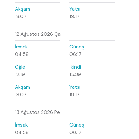
Akşam
Yatsı
18:07
19:17
12 Ağustos 2026 Ça
İmsak
Güneş
04:58
06:17
Öğle
İkindi
12:19
15:39
Akşam
Yatsı
18:07
19:17
13 Ağustos 2026 Pe
İmsak
Güneş
04:58
06:17