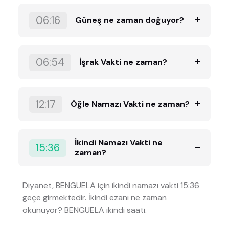
06:16
Güneş ne zaman doğuyor?
06:54
İşrak Vakti ne zaman?
12:17
Öğle Namazı Vakti ne zaman?
İkindi Namazı Vakti ne
15:36
zaman?
Diyanet, BENGUELA için ikindi namazı vakti 15:36
geçe girmektedir. İkindi ezanı ne zaman
okunuyor? BENGUELA ikindi saati.