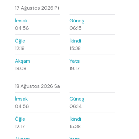
17 Ağustos 2026 Pt
İmsak
Güneş
04:56
06:15
Öğle
İkindi
12:18
15:38
Akşam
Yatsı
18:08
19:17
18 Ağustos 2026 Sa
İmsak
Güneş
04:56
06:14
Öğle
İkindi
12:17
15:38