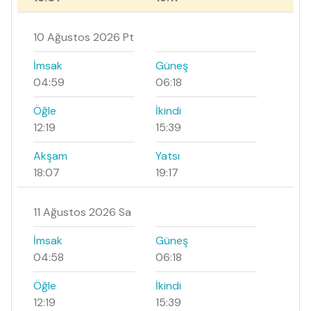
10 Ağustos 2026 Pt
İmsak
Güneş
04:59
06:18
Öğle
İkindi
12:19
15:39
Akşam
Yatsı
18:07
19:17
11 Ağustos 2026 Sa
İmsak
Güneş
04:58
06:18
Öğle
İkindi
12:19
15:39