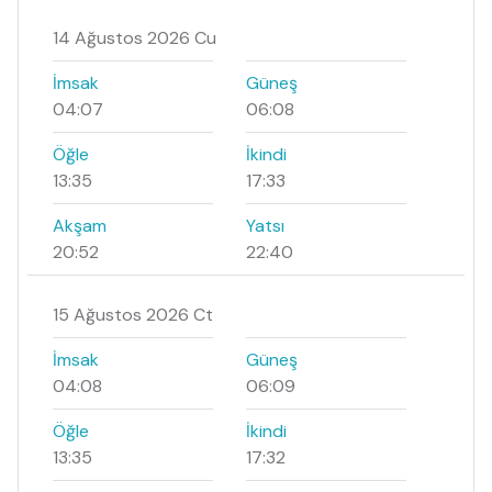
14 Ağustos 2026 Cu
İmsak
Güneş
04:07
06:08
Öğle
İkindi
13:35
17:33
Akşam
Yatsı
20:52
22:40
15 Ağustos 2026 Ct
İmsak
Güneş
04:08
06:09
Öğle
İkindi
13:35
17:32