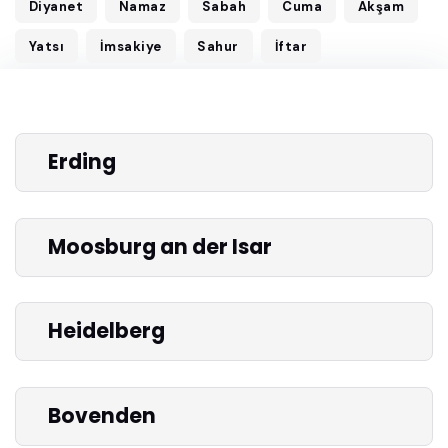
Diyanet
Namaz
Sabah
Cuma
Akşam
Yatsı
İmsakiye
Sahur
İftar
Erding
Moosburg an der Isar
Heidelberg
Bovenden