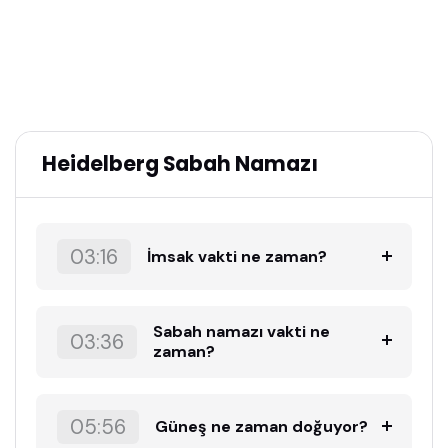
Heidelberg Sabah Namazı
03:16
İmsak vakti ne zaman?
Sabah namazı vakti ne
03:36
zaman?
05:56
Güneş ne zaman doğuyor?