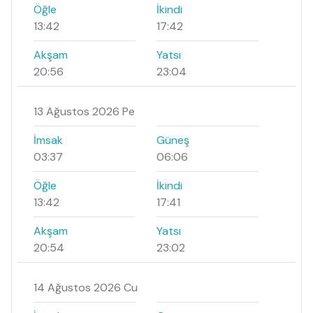
Öğle
İkindi
13:42
17:42
Akşam
Yatsı
20:56
23:04
13 Ağustos 2026 Pe
İmsak
Güneş
03:37
06:06
Öğle
İkindi
13:42
17:41
Akşam
Yatsı
20:54
23:02
14 Ağustos 2026 Cu