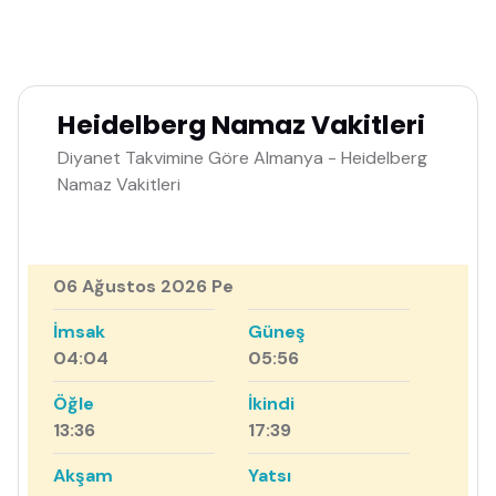
Heidelberg Namaz Vakitleri
Diyanet Takvimine Göre Almanya - Heidelberg
Namaz Vakitleri
06 Ağustos 2026 Pe
İmsak
Güneş
04:04
05:56
Öğle
İkindi
13:36
17:39
Akşam
Yatsı