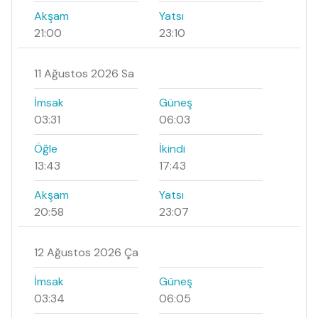
Akşam
Yatsı
21:00
23:10
11 Ağustos 2026 Sa
İmsak
Güneş
03:31
06:03
Öğle
İkindi
13:43
17:43
Akşam
Yatsı
20:58
23:07
12 Ağustos 2026 Ça
İmsak
Güneş
03:34
06:05