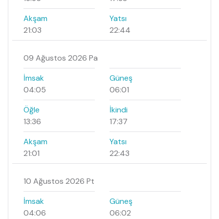
Akşam
Yatsı
21:03
22:44
09 Ağustos 2026 Pa
İmsak
Güneş
04:05
06:01
Öğle
İkindi
13:36
17:37
Akşam
Yatsı
21:01
22:43
10 Ağustos 2026 Pt
İmsak
Güneş
04:06
06:02