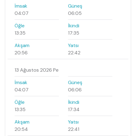
İmsak
Güneş
04:07
06:05
Öğle
İkindi
13:35
17:35
Akşam
Yatsı
20:56
22:42
13 Ağustos 2026 Pe
İmsak
Güneş
04:07
06:06
Öğle
İkindi
13:35
17:34
Akşam
Yatsı
20:54
22:41