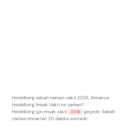
Heidelberg sabah namazı vakti 2026, Almanya
Heidelberg İmsak Vakti ne zaman?
Heidelberg için imsak vakti
geçedir. Sabah
03:16
namazı imsaktan 20 dakika sonradır.