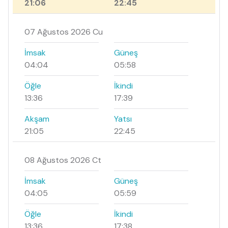
21:06
22:45
07 Ağustos 2026 Cu
İmsak
Güneş
04:04
05:58
Öğle
İkindi
13:36
17:39
Akşam
Yatsı
21:05
22:45
08 Ağustos 2026 Ct
İmsak
Güneş
04:05
05:59
Öğle
İkindi
13:36
17:38