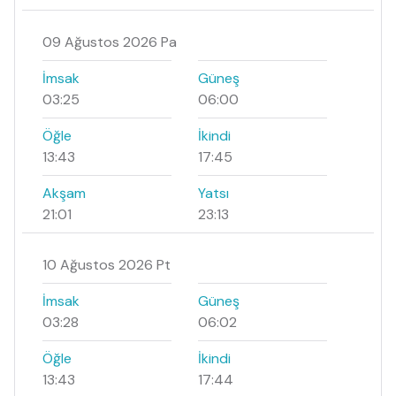
09 Ağustos 2026 Pa
İmsak
Güneş
03:25
06:00
Öğle
İkindi
13:43
17:45
Akşam
Yatsı
21:01
23:13
10 Ağustos 2026 Pt
İmsak
Güneş
03:28
06:02
Öğle
İkindi
13:43
17:44