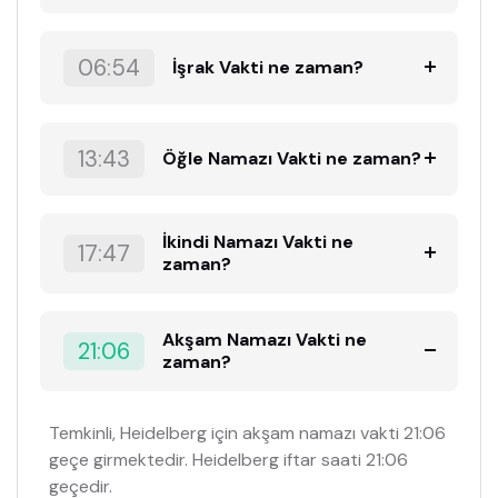
06:54
İşrak Vakti ne zaman?
13:43
Öğle Namazı Vakti ne zaman?
İkindi Namazı Vakti ne
17:47
zaman?
Akşam Namazı Vakti ne
21:06
zaman?
Temkinli, Heidelberg için akşam namazı vakti 21:06
geçe girmektedir. Heidelberg iftar saati 21:06
geçedir.