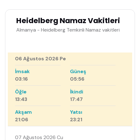
Heidelberg Namaz Vakitleri
Almanya - Heidelberg Temkinli Namaz vakitleri
06 Ağustos 2026 Pe
İmsak
Güneş
03:16
05:56
Öğle
İkindi
13:43
17:47
Akşam
Yatsı
21:06
23:21
07 Ağustos 2026 Cu