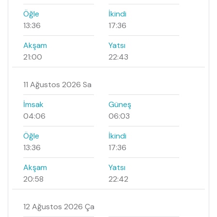
Öğle
İkindi
13:36
17:36
Akşam
Yatsı
21:00
22:43
11 Ağustos 2026 Sa
İmsak
Güneş
04:06
06:03
Öğle
İkindi
13:36
17:36
Akşam
Yatsı
20:58
22:42
12 Ağustos 2026 Ça