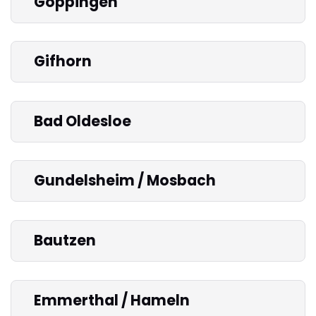
Göppingen
Gifhorn
Bad Oldesloe
Gundelsheim / Mosbach
Bautzen
Emmerthal / Hameln