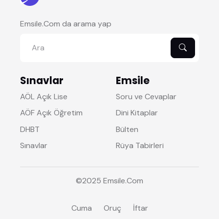
Emsile.Com da arama yap
Sınavlar
Emsile
AÖL Açık Lise
Soru ve Cevaplar
AÖF Açık Öğretim
Dini Kitaplar
DHBT
Bülten
Sınavlar
Rüya Tabirleri
©2025
Emsile
.Com
Cuma
Oruç
İftar