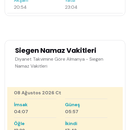
Akşam
Yatsı
20:54
23:04
Siegen Namaz Vakitleri
Diyanet Takvimine Göre Almanya - Siegen
Namaz Vakitleri
08 Ağustos 2026 Ct
İmsak
Güneş
04:07
05:57
Öğle
İkindi