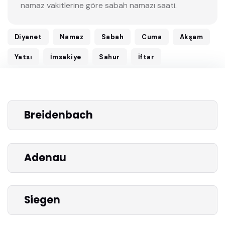
namaz vakitlerine göre sabah namazı saati.
Diyanet
Namaz
Sabah
Cuma
Akşam
Yatsı
İmsakiye
Sahur
İftar
Breidenbach
Adenau
Siegen