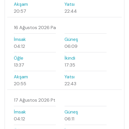
Akşam
Yatsı
20:57
22:44
16 Ağustos 2026 Pa
İmsak
Güneş
04:12
06:09
Öğle
İkindi
13:37
17:35
Akşam
Yatsı
20:55
22:43
17 Ağustos 2026 Pt
İmsak
Güneş
04:12
06:11