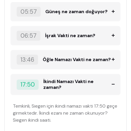
05:57
Güneş ne zaman doğuyor?
06:57
İşrak Vakti ne zaman?
13:46
Öğle Namazı Vakti ne zaman?
İkindi Namazı Vakti ne
17:50
zaman?
Temkinli, Siegen için ikindi namazı vakti 17:50 geçe
girmektedir. İkindi ezanı ne zaman okunuyor?
Siegen ikindi saati.