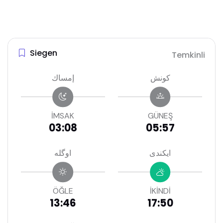
Siegen
Temkinli
كونش
إمساك
İMSAK
GÜNEŞ
03:08
05:57
ايكندى
اوگله
ÖĞLE
İKİNDİ
13:46
17:50