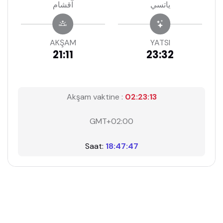
ياتسي
آقشام
AKŞAM
YATSI
21:11
23:32
Akşam vaktine :
02:23:13
GMT+02:00
Saat:
18:47:47