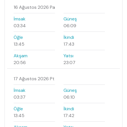
16 Ağustos 2026 Pa
İmsak
Güneş
03:34
06:09
Öğle
İkindi
13:45
17:43
Akşam
Yatsı
20:56
23:07
17 Ağustos 2026 Pt
İmsak
Güneş
03:37
06:10
Öğle
İkindi
13:45
17:42