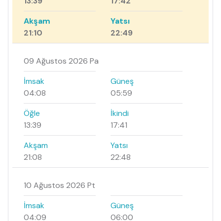
13:39
17:42
Akşam
Yatsı
21:10
22:49
09 Ağustos 2026 Pa
İmsak
Güneş
04:08
05:59
Öğle
İkindi
13:39
17:41
Akşam
Yatsı
21:08
22:48
10 Ağustos 2026 Pt
İmsak
Güneş
04:09
06:00