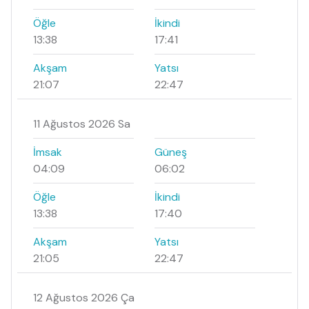
Öğle
İkindi
13:38
17:41
Akşam
Yatsı
21:07
22:47
11 Ağustos 2026 Sa
İmsak
Güneş
04:09
06:02
Öğle
İkindi
13:38
17:40
Akşam
Yatsı
21:05
22:47
12 Ağustos 2026 Ça