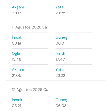
Akşam
Yatsı
21:07
23:25
11 Ağustos 2026 Sa
İmsak
Güneş
03:18
06:01
Öğle
İkindi
13:46
17:47
Akşam
Yatsı
21:05
23:22
12 Ağustos 2026 Ça
İmsak
Güneş
03:21
06:03