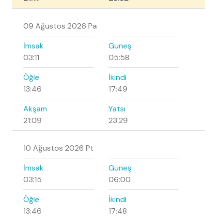
09 Ağustos 2026 Pa
İmsak
Güneş
03:11
05:58
Öğle
İkindi
13:46
17:49
Akşam
Yatsı
21:09
23:29
10 Ağustos 2026 Pt
İmsak
Güneş
03:15
06:00
Öğle
İkindi
13:46
17:48