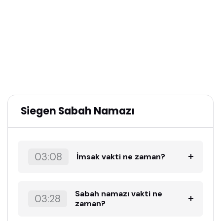
Siegen Sabah Namazı
03:08
İmsak vakti ne zaman?
Sabah namazı vakti ne
03:28
zaman?