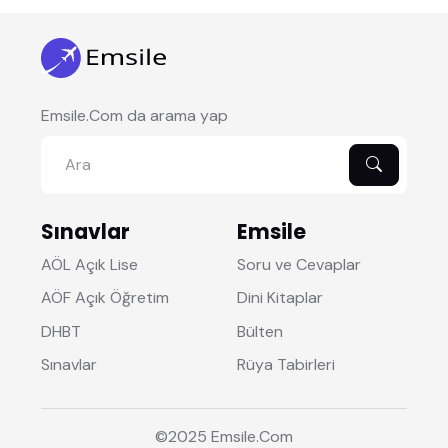
Emsile.Com da arama yap
Sınavlar
Emsile
AÖL Açık Lise
Soru ve Cevaplar
AÖF Açık Öğretim
Dini Kitaplar
DHBT
Bülten
Sınavlar
Rüya Tabirleri
©2025
Emsile
.Com