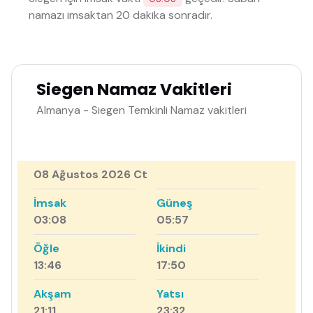
namazı imsaktan 20 dakika sonradır.
Siegen Namaz Vakitleri
Almanya - Siegen Temkinli Namaz vakitleri
08 Ağustos 2026 Ct
İmsak
Güneş
03:08
05:57
Öğle
İkindi
13:46
17:50
Akşam
Yatsı
21:11
23:32