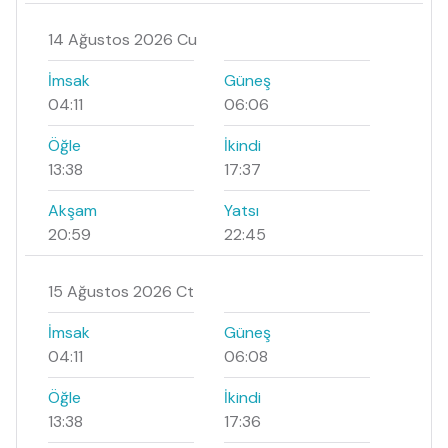
14 Ağustos 2026 Cu
İmsak
Güneş
04:11
06:06
Öğle
İkindi
13:38
17:37
Akşam
Yatsı
20:59
22:45
15 Ağustos 2026 Ct
İmsak
Güneş
04:11
06:08
Öğle
İkindi
13:38
17:36