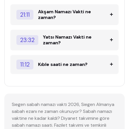
Akşam Namazı Vakti ne
21:11
zaman?
Yatsı Namazı Vakti ne
23:32
zaman?
11:12
Kıble saati ne zaman?
Siegen sabah namazı vakti 2026, Siegen Almanya
sabah ezanı ne zaman okunuyor? Sabah namazı
vaktine ne kadar kaldı? Diyanet takvimine göre
sabah namazı saati. Fazilet takvimi ve temkinli