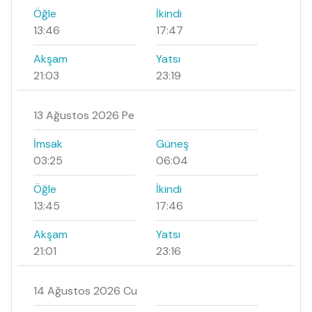
Öğle
İkindi
13:46
17:47
Akşam
Yatsı
21:03
23:19
13 Ağustos 2026 Pe
İmsak
Güneş
03:25
06:04
Öğle
İkindi
13:45
17:46
Akşam
Yatsı
21:01
23:16
14 Ağustos 2026 Cu