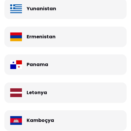
Yunanistan
Ermenistan
Panama
Letonya
Kamboçya