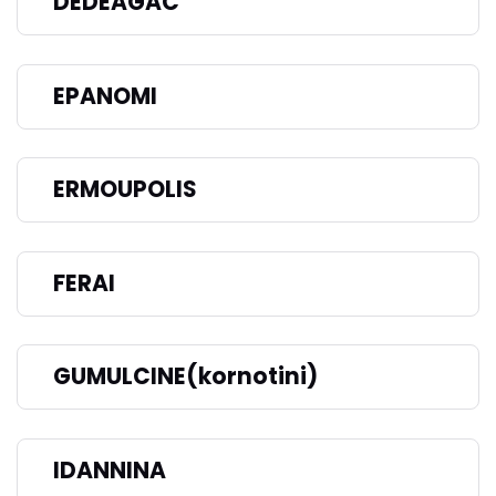
DEDEAGAC
EPANOMI
ERMOUPOLIS
FERAI
GUMULCINE(kornotini)
IDANNINA