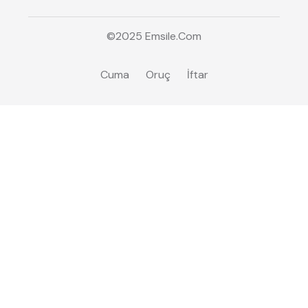
©2025
Emsile
.Com
Cuma
Oruç
İftar