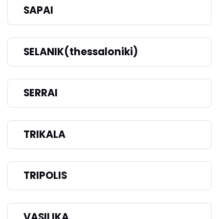
SAPAI
SELANIK(thessaloniki)
SERRAI
TRIKALA
TRIPOLIS
VASILIKA