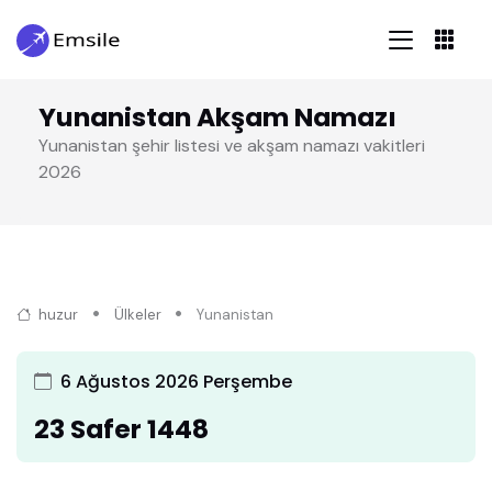
Yunanistan Akşam Namazı
Yunanistan şehir listesi ve akşam namazı vakitleri
2026
huzur
Ülkeler
Yunanistan
6 Ağustos 2026 Perşembe
23 Safer 1448