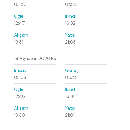
03:56
05:42
Öğle
İkindi
12:47
16:32
Akşam
Yatsı
19:31
21:03
16 Ağustos 2026 Pa
İmsak
Güneş
03:58
05:42
Öğle
İkindi
12:46
16:31
Akşam
Yatsı
19:30
21:01