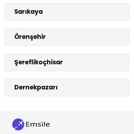
Sarıkaya
Örenşehir
Şereflikoçhisar
Dernekpazarı