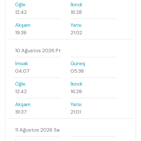
Öğle
İkindi
12:42
16:28
Akşam
Yatsı
19:38
21:02
10 Ağustos 2026 Pt
İmsak
Güneş
04:07
05:38
Öğle
İkindi
12:42
16:28
Akşam
Yatsı
19:37
21:01
11 Ağustos 2026 Sa