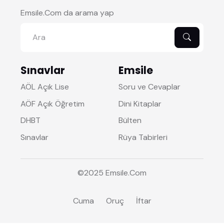
Emsile.Com da arama yap
Sınavlar
Emsile
AÖL Açık Lise
Soru ve Cevaplar
AÖF Açık Öğretim
Dini Kitaplar
DHBT
Bülten
Sınavlar
Rüya Tabirleri
©2025
Emsile
.Com
Cuma
Oruç
İftar