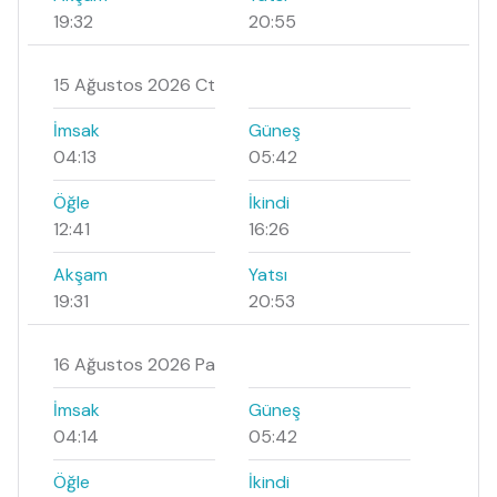
19:32
20:55
15 Ağustos 2026 Ct
İmsak
Güneş
04:13
05:42
Öğle
İkindi
12:41
16:26
Akşam
Yatsı
19:31
20:53
16 Ağustos 2026 Pa
İmsak
Güneş
04:14
05:42
Öğle
İkindi