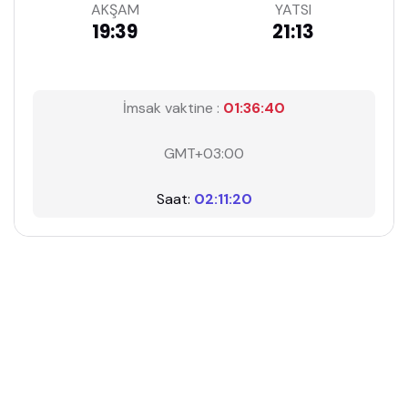
AKŞAM
YATSI
19:39
21:13
İmsak vaktine :
01:36:40
GMT+03:00
Saat:
02:11:20