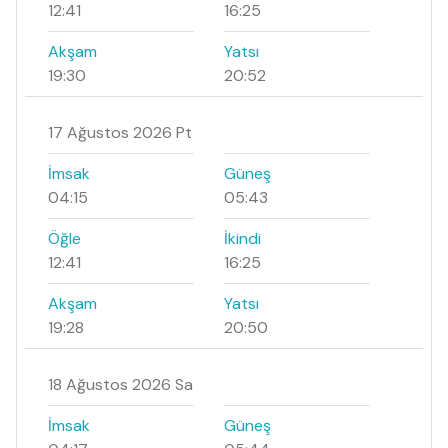
12:41
16:25
Akşam
Yatsı
19:30
20:52
17 Ağustos 2026 Pt
İmsak
Güneş
04:15
05:43
Öğle
İkindi
12:41
16:25
Akşam
Yatsı
19:28
20:50
18 Ağustos 2026 Sa
İmsak
Güneş