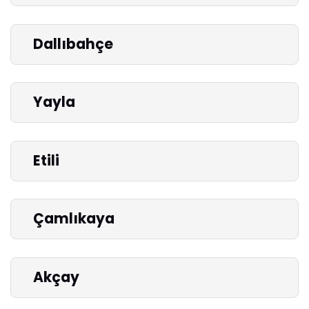
Dallıbahçe
Yayla
Etili
Çamlıkaya
Akçay