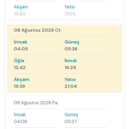
Akşam
Yatsı
19:40
21:05
08 Ağustos 2026 Ct
İmsak
Güneş
04:05
05:36
Öğle
İkindi
12:42
16:29
Akşam
Yatsı
19:39
21:04
09 Ağustos 2026 Pa
İmsak
Güneş
04:06
05:37