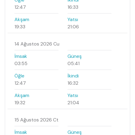
12:47
16:33
Akşam
Yatsı
19:33
21:06
14 Ağustos 2026 Cu
İmsak
Güneş
03:55
05:41
Öğle
İkindi
12:47
16:32
Akşam
Yatsı
19:32
21:04
15 Ağustos 2026 Ct
İmsak
Güneş