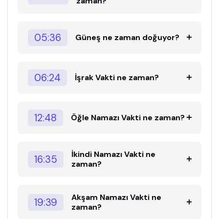
zaman?
05:36
Güneş ne zaman doğuyor?
06:24
İşrak Vakti ne zaman?
12:48
Öğle Namazı Vakti ne zaman?
İkindi Namazı Vakti ne
16:35
zaman?
Akşam Namazı Vakti ne
19:39
zaman?