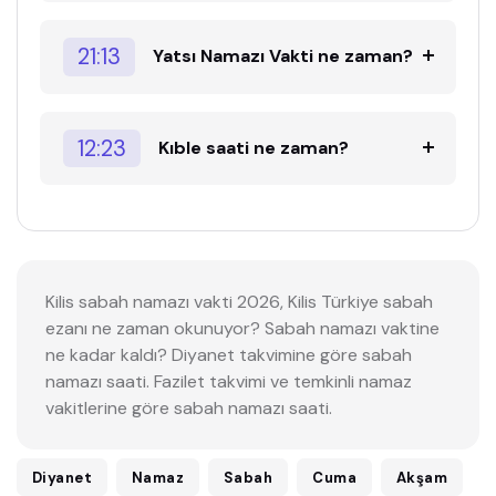
21:13
Yatsı Namazı Vakti ne zaman?
12:23
Kıble saati ne zaman?
Kilis sabah namazı vakti 2026, Kilis Türkiye sabah
ezanı ne zaman okunuyor? Sabah namazı vaktine
ne kadar kaldı? Diyanet takvimine göre sabah
namazı saati. Fazilet takvimi ve temkinli namaz
vakitlerine göre sabah namazı saati.
Diyanet
Namaz
Sabah
Cuma
Akşam