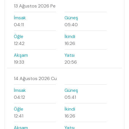
13 Ağustos 2026 Pe
İmsak
Güneş
04:11
05:40
Öğle
İkindi
12:42
16:26
Akşam
Yatsı
19:33
20:56
14 Ağustos 2026 Cu
İmsak
Güneş
04:12
05:41
Öğle
İkindi
12:41
16:26
Akşam
Yatsı