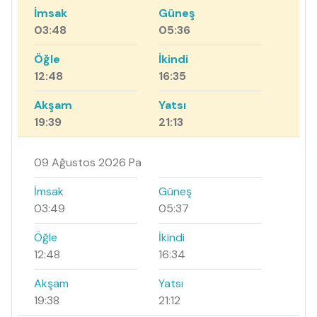
İmsak
Güneş
03:48
05:36
Öğle
İkindi
12:48
16:35
Akşam
Yatsı
19:39
21:13
09 Ağustos 2026 Pa
İmsak
Güneş
03:49
05:37
Öğle
İkindi
12:48
16:34
Akşam
Yatsı
19:38
21:12