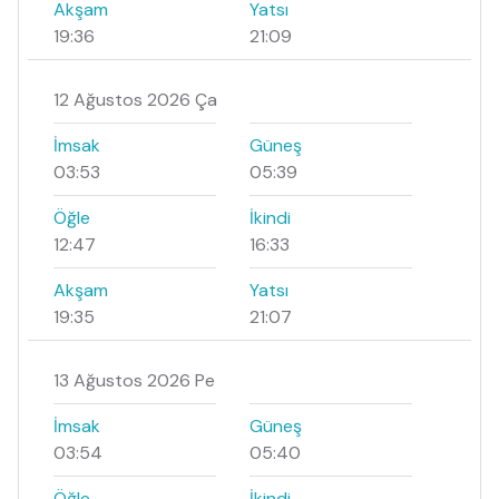
Akşam
Yatsı
19:36
21:09
12 Ağustos 2026 Ça
İmsak
Güneş
03:53
05:39
Öğle
İkindi
12:47
16:33
Akşam
Yatsı
19:35
21:07
13 Ağustos 2026 Pe
İmsak
Güneş
03:54
05:40
Öğle
İkindi