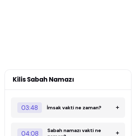
Kilis Sabah Namazı
03:48
İmsak vakti ne zaman?
Sabah namazı vakti ne
04:08