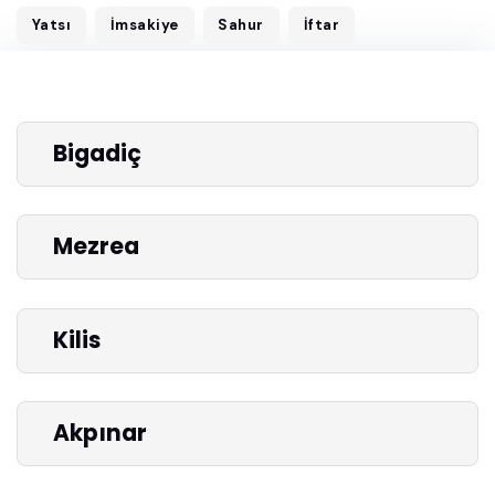
Yatsı
İmsakiye
Sahur
İftar
Bigadiç
Mezrea
Kilis
Akpınar