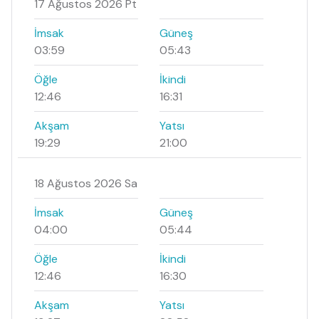
17 Ağustos 2026 Pt
İmsak
Güneş
03:59
05:43
Öğle
İkindi
12:46
16:31
Akşam
Yatsı
19:29
21:00
18 Ağustos 2026 Sa
İmsak
Güneş
04:00
05:44
Öğle
İkindi
12:46
16:30
Akşam
Yatsı