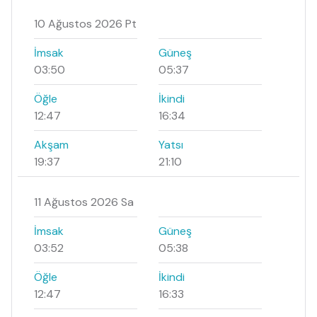
10 Ağustos 2026 Pt
İmsak
Güneş
03:50
05:37
Öğle
İkindi
12:47
16:34
Akşam
Yatsı
19:37
21:10
11 Ağustos 2026 Sa
İmsak
Güneş
03:52
05:38
Öğle
İkindi
12:47
16:33