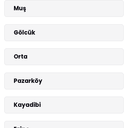
Muş
Gölcük
Orta
Pazarköy
Kayadibi