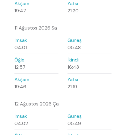
Akşam
Yatsı
19:47
21:20
11 Ağustos 2026 Sa
İmsak
Güneş
04:01
05:48
Öğle
İkindi
12:57
16:43
Akşam
Yatsı
19:46
21:19
12 Ağustos 2026 Ça
İmsak
Güneş
04:02
05:49