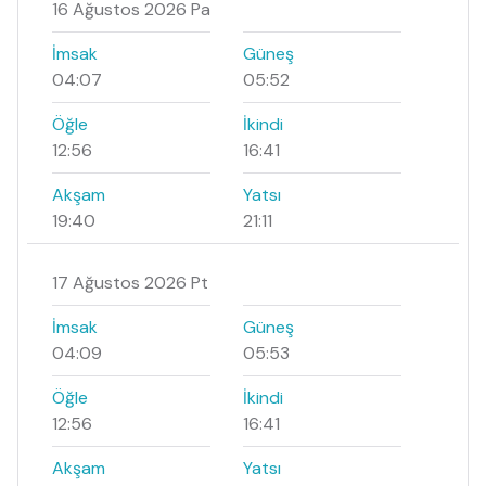
16 Ağustos 2026 Pa
İmsak
Güneş
04:07
05:52
Öğle
İkindi
12:56
16:41
Akşam
Yatsı
19:40
21:11
17 Ağustos 2026 Pt
İmsak
Güneş
04:09
05:53
Öğle
İkindi
12:56
16:41
Akşam
Yatsı