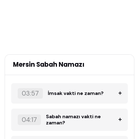
Mersin Sabah Namazı
03:57
İmsak vakti ne zaman?
Sabah namazı vakti ne
04:17
zaman?