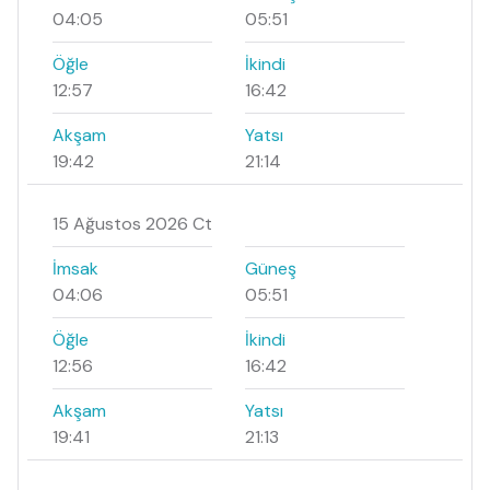
04:05
05:51
Öğle
İkindi
12:57
16:42
Akşam
Yatsı
19:42
21:14
15 Ağustos 2026 Ct
İmsak
Güneş
04:06
05:51
Öğle
İkindi
12:56
16:42
Akşam
Yatsı
19:41
21:13