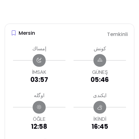
Mersin
Temkinli
كونش
إمساك
İMSAK
GÜNEŞ
03:57
05:46
ايكندى
اوگله
ÖĞLE
İKİNDİ
12:58
16:45