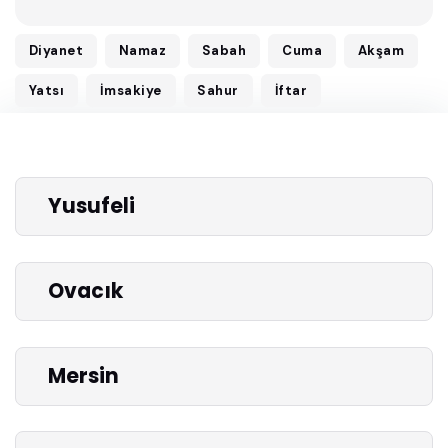
Diyanet
Namaz
Sabah
Cuma
Akşam
Yatsı
İmsakiye
Sahur
İftar
Yusufeli
Ovacık
Mersin