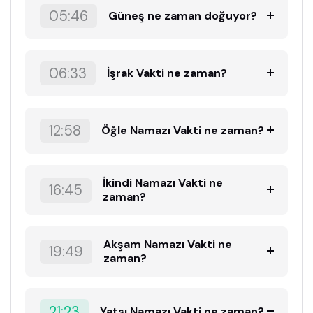
05:46
Güneş ne zaman doğuyor?
06:33
İşrak Vakti ne zaman?
12:58
Öğle Namazı Vakti ne zaman?
İkindi Namazı Vakti ne
16:45
zaman?
Akşam Namazı Vakti ne
19:49
zaman?
21:23
Yatsı Namazı Vakti ne zaman?