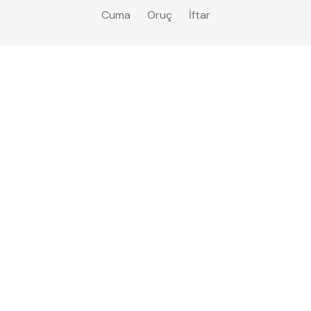
Cuma
Oruç
İftar