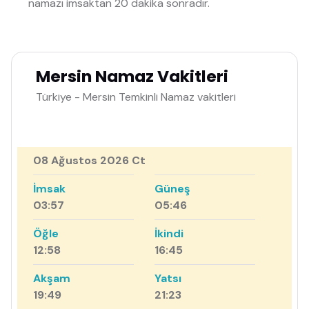
namazı imsaktan 20 dakika sonradır.
Mersin Namaz Vakitleri
Türkiye - Mersin Temkinli Namaz vakitleri
08 Ağustos 2026 Ct
İmsak
Güneş
03:57
05:46
Öğle
İkindi
12:58
16:45
Akşam
Yatsı
19:49
21:23