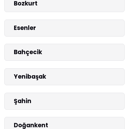
Bozkurt
Esenler
Bahçecik
Yenibaşak
Şahin
Doğankent