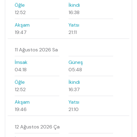
Öğle
İkindi
12:52
16:38
Akşam
Yatsı
19:47
21:11
11 Ağustos 2026 Sa
İmsak
Güneş
04:18
05:48
Öğle
İkindi
12:52
16:37
Akşam
Yatsı
19:46
21:10
12 Ağustos 2026 Ça