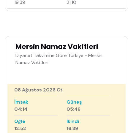
19:39
21:10
Mersin Namaz Vakitleri
Diyanet Takvimine Göre Türkiye - Mersin
Namaz Vakitleri
08 Ağustos 2026 Ct
İmsak
Güneş
04:14
05:46
Öğle
İkindi
12:52
16:39