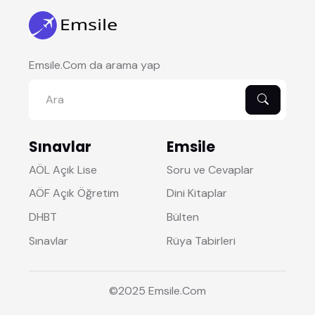
Emsile.Com da arama yap
Sınavlar
Emsile
AÖL Açık Lise
Soru ve Cevaplar
AÖF Açık Öğretim
Dini Kitaplar
DHBT
Bülten
Sınavlar
Rüya Tabirleri
©2025
Emsile
.Com