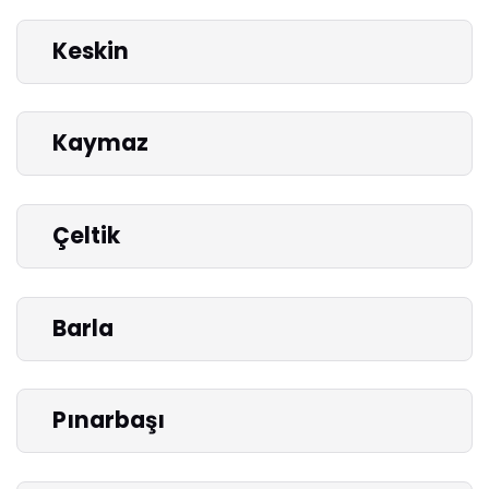
Keskin
Kaymaz
Çeltik
Barla
Pınarbaşı