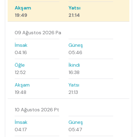
Akşam
Yatsı
19:49
21:14
09 Ağustos 2026 Pa
İmsak
Güneş
04:16
05:46
Öğle
İkindi
12:52
16:38
Akşam
Yatsı
19:48
21:13
10 Ağustos 2026 Pt
İmsak
Güneş
04:17
05:47