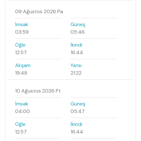
09 Ağustos 2026 Pa
İmsak
Güneş
03:59
05:46
Öğle
İkindi
12:57
16:44
Akşam
Yatsı
19:48
21:22
10 Ağustos 2026 Pt
İmsak
Güneş
04:00
05:47
Öğle
İkindi
12:57
16:44