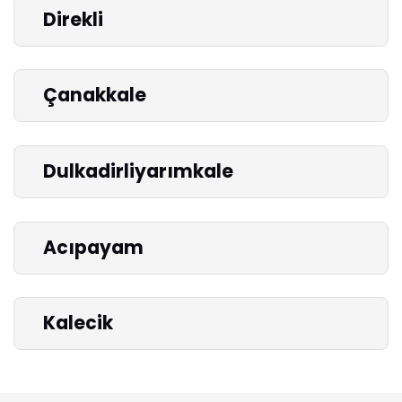
Direkli
Çanakkale
Dulkadirliyarımkale
Acıpayam
Kalecik