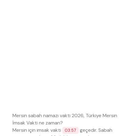
Mersin sabah namazı vakti 2026, Türkiye Mersin
İmsak Vakti ne zaman?
Mersin için imsak vakti
geçedir. Sabah
03:57