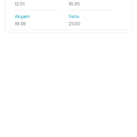
12:51
16:35
Akşam
Yatsı
19:38
21:00