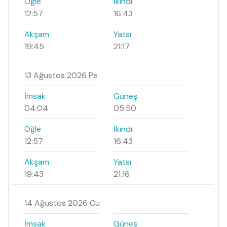
Öğle
İkindi
12:57
16:43
Akşam
Yatsı
19:45
21:17
13 Ağustos 2026 Pe
İmsak
Güneş
04:04
05:50
Öğle
İkindi
12:57
16:43
Akşam
Yatsı
19:43
21:16
14 Ağustos 2026 Cu
İmsak
Güneş