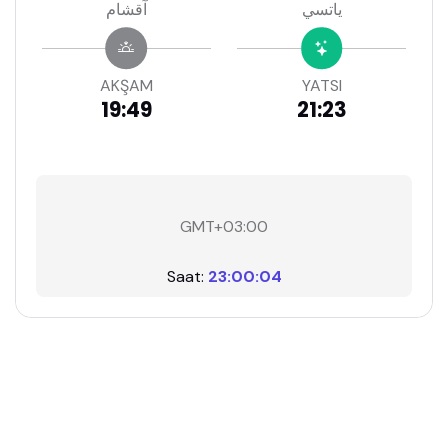
ياتسي
آقشام
AKŞAM
YATSI
19:49
21:23
GMT+03:00
Saat:
23:00:04