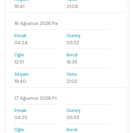
19:41
21:04
16 Ağustos 2026 Pa
İmsak
Güneş
04:24
05:52
Öğle
İkindi
12:51
16:35
Akşam
Yatsı
19:40
21:02
17 Ağustos 2026 Pt
İmsak
Güneş
04:25
05:53
Öğle
İkindi