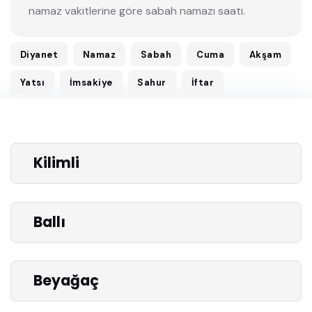
namaz vakitlerine göre sabah namazı saati.
Diyanet
Namaz
Sabah
Cuma
Akşam
Yatsı
İmsakiye
Sahur
İftar
Kilimli
Ballı
Beyağaç