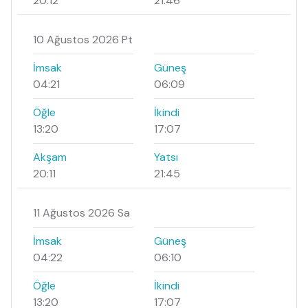
20:12
21:46
10 Ağustos 2026 Pt
İmsak
Güneş
04:21
06:09
Öğle
İkindi
13:20
17:07
Akşam
Yatsı
20:11
21:45
11 Ağustos 2026 Sa
İmsak
Güneş
04:22
06:10
Öğle
İkindi
13:20
17:07