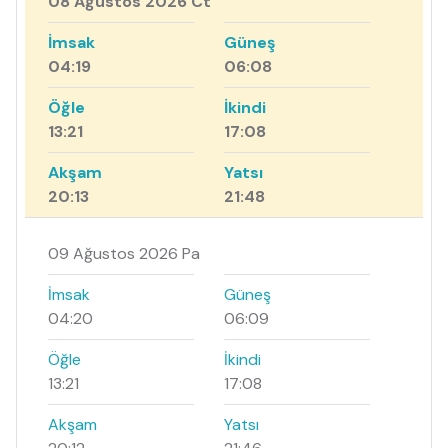
08 Ağustos 2026 Ct
İmsak
Güneş
04:19
06:08
Öğle
İkindi
13:21
17:08
Akşam
Yatsı
20:13
21:48
09 Ağustos 2026 Pa
İmsak
Güneş
04:20
06:09
Öğle
İkindi
13:21
17:08
Akşam
Yatsı