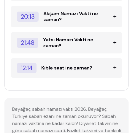
Akşam Namazı Vakti ne
20:13
zaman?
Yatsı Namazı Vakti ne
21:48
zaman?
12:14
Kıble saati ne zaman?
Beyağaç sabah namazı vakti 2026, Beyağaç
Türkiye sabah ezanı ne zaman okunuyor? Sabah
namazı vaktine ne kadar kaldı? Diyanet takvimine
göre sabah namazı saati. Fazilet takvimi ve temkinli