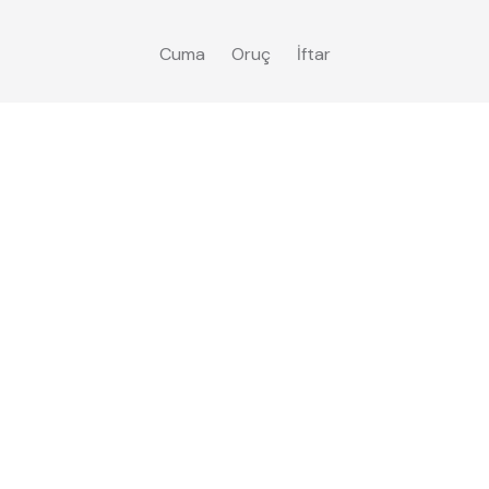
Cuma
Oruç
İftar