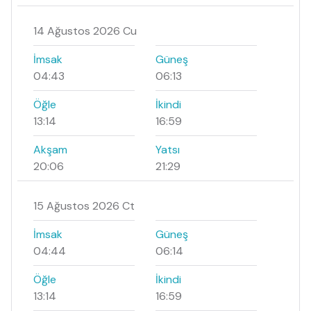
14 Ağustos 2026 Cu
İmsak
Güneş
04:43
06:13
Öğle
İkindi
13:14
16:59
Akşam
Yatsı
20:06
21:29
15 Ağustos 2026 Ct
İmsak
Güneş
04:44
06:14
Öğle
İkindi
13:14
16:59