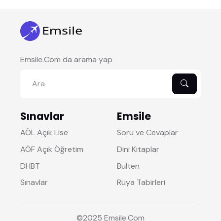
Emsile.Com da arama yap
Sınavlar
Emsile
AÖL Açık Lise
Soru ve Cevaplar
AÖF Açık Öğretim
Dini Kitaplar
DHBT
Bülten
Sınavlar
Rüya Tabirleri
©2025
Emsile
.Com