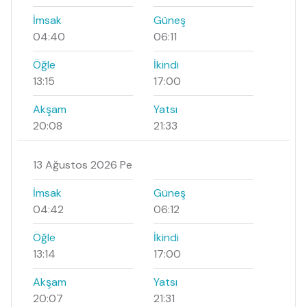
İmsak
Güneş
04:40
06:11
Öğle
İkindi
13:15
17:00
Akşam
Yatsı
20:08
21:33
13 Ağustos 2026 Pe
İmsak
Güneş
04:42
06:12
Öğle
İkindi
13:14
17:00
Akşam
Yatsı
20:07
21:31