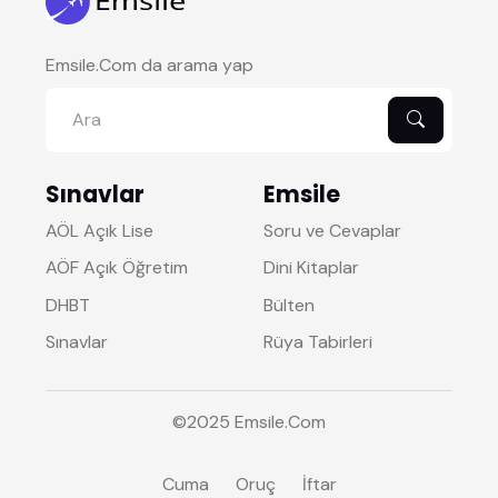
Emsile.Com da arama yap
Sınavlar
Emsile
AÖL Açık Lise
Soru ve Cevaplar
AÖF Açık Öğretim
Dini Kitaplar
DHBT
Bülten
Sınavlar
Rüya Tabirleri
©2025
Emsile
.Com
Cuma
Oruç
İftar