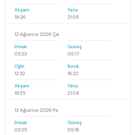
Akşam
Yatsı
19:26
21:05
12 Ağustos 2026 Ça
İmsak
Güneş
03:23
05:17
Öğle
İkindi
12:32
16:22
Akşam
Yatsı
19:25
21:04
13 Ağustos 2026 Pe
İmsak
Güneş
03:25
05:18