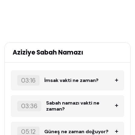
Aziziye Sabah Namazı
03:16
İmsak vakti ne zaman?
Sabah namazı vakti ne
03:36
zaman?
05:12
Güneş ne zaman doğuyor?