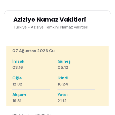
Aziziye Namaz Vakitleri
Türkiye - Aziziye Temkinli Namaz vakitleri
07 Ağustos 2026 Cu
İmsak
Güneş
03:16
05:12
Öğle
İkindi
12:32
16:24
Akşam
Yatsı
19:31
21:12