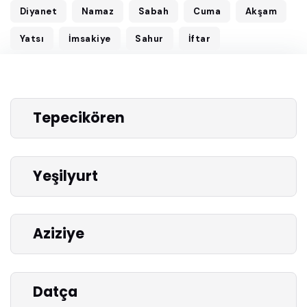
Diyanet
Namaz
Sabah
Cuma
Akşam
Yatsı
İmsakiye
Sahur
İftar
Tepecikören
Yeşilyurt
Aziziye
Datça