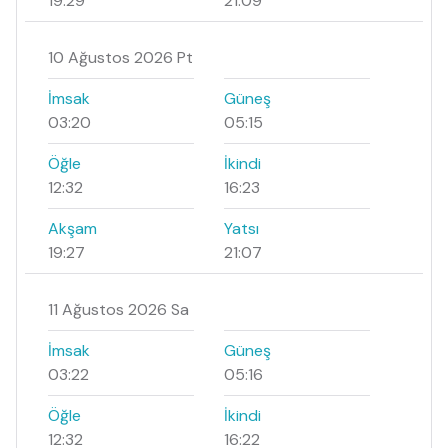
19:29
21:09
10 Ağustos 2026 Pt
İmsak
Güneş
03:20
05:15
Öğle
İkindi
12:32
16:23
Akşam
Yatsı
19:27
21:07
11 Ağustos 2026 Sa
İmsak
Güneş
03:22
05:16
Öğle
İkindi
12:32
16:22