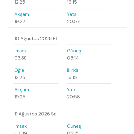
12:25
16:15
Akşam
Yatsı
19:27
20:57
10 Ağustos 2026 Pt
İmsak
Güneş
03:38
05:14
Öğle
İkindi
12:25
16:15
Akşam
Yatsı
19:25
20:56
11 Ağustos 2026 Sa
İmsak
Güneş
03:39
05:15