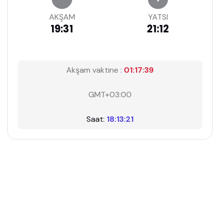
AKŞAM
YATSI
19:31
21:12
Akşam vaktine :
01:17:39
GMT+03:00
Saat:
18:13:21