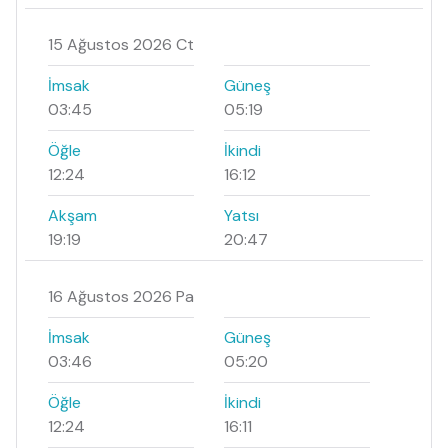
15 Ağustos 2026 Ct
İmsak
Güneş
03:45
05:19
Öğle
İkindi
12:24
16:12
Akşam
Yatsı
19:19
20:47
16 Ağustos 2026 Pa
İmsak
Güneş
03:46
05:20
Öğle
İkindi
12:24
16:11