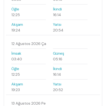
Öğle
İkindi
12:25
16:14
Akşam
Yatsı
19:24
20:54
12 Ağustos 2026 Ça
İmsak
Güneş
03:40
05:16
Öğle
İkindi
12:25
16:14
Akşam
Yatsı
19:23
20:52
13 Ağustos 2026 Pe