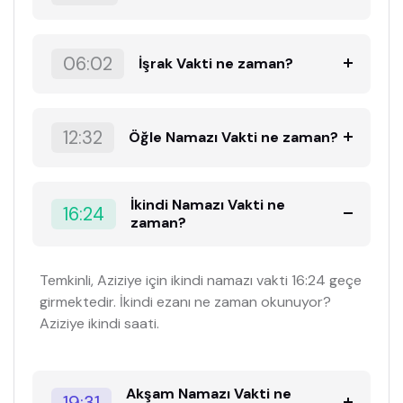
06:02
İşrak Vakti ne zaman?
12:32
Öğle Namazı Vakti ne zaman?
İkindi Namazı Vakti ne
16:24
zaman?
Temkinli, Aziziye için ikindi namazı vakti 16:24 geçe
girmektedir. İkindi ezanı ne zaman okunuyor?
Aziziye ikindi saati.
Akşam Namazı Vakti ne
19:31