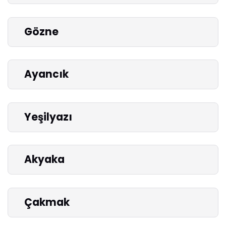
Gözne
Ayancık
Yeşilyazı
Akyaka
Çakmak