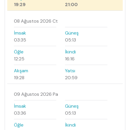
19:29
21:00
08 Ağustos 2026 Ct
İmsak
Güneş
03:35
05:13
Öğle
İkindi
12:25
16:16
Akşam
Yatsı
19:28
20:59
09 Ağustos 2026 Pa
İmsak
Güneş
03:36
05:13
Öğle
İkindi