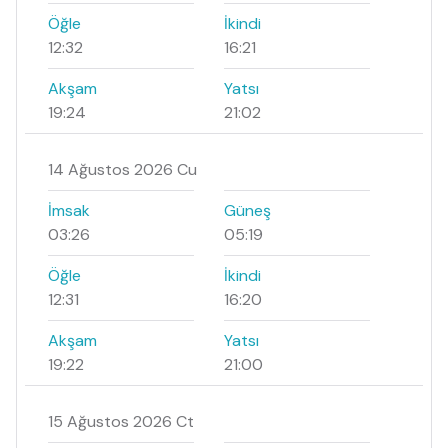
Öğle
İkindi
12:32
16:21
Akşam
Yatsı
19:24
21:02
14 Ağustos 2026 Cu
İmsak
Güneş
03:26
05:19
Öğle
İkindi
12:31
16:20
Akşam
Yatsı
19:22
21:00
15 Ağustos 2026 Ct