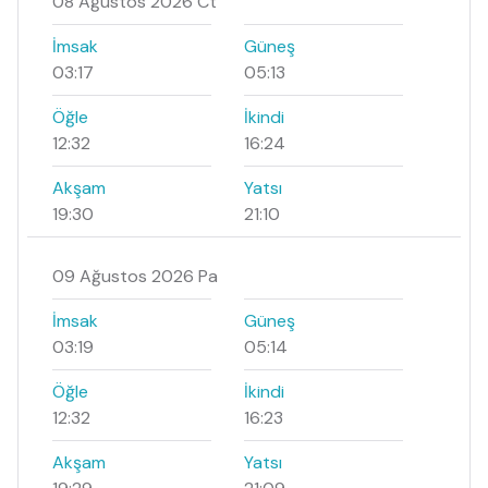
08 Ağustos 2026 Ct
İmsak
Güneş
03:17
05:13
Öğle
İkindi
12:32
16:24
Akşam
Yatsı
19:30
21:10
09 Ağustos 2026 Pa
İmsak
Güneş
03:19
05:14
Öğle
İkindi
12:32
16:23
Akşam
Yatsı