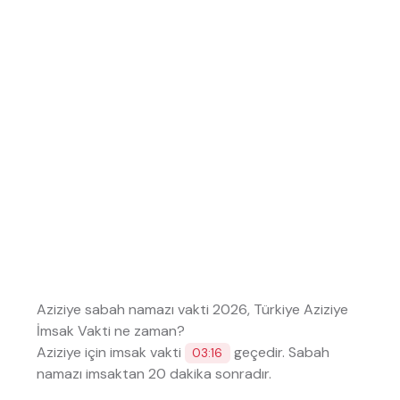
Aziziye sabah namazı vakti 2026, Türkiye Aziziye
İmsak Vakti ne zaman?
Aziziye için imsak vakti
geçedir. Sabah
03:16
namazı imsaktan 20 dakika sonradır.