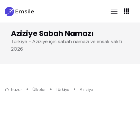
Aziziye Sabah Namazı
Türkiye - Aziziye için sabah namazı ve imsak vakti
2026
huzur
Ülkeler
Türkiye
Aziziye