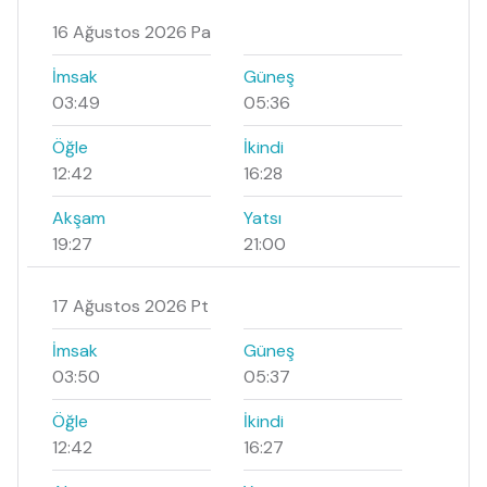
16 Ağustos 2026 Pa
İmsak
Güneş
03:49
05:36
Öğle
İkindi
12:42
16:28
Akşam
Yatsı
19:27
21:00
17 Ağustos 2026 Pt
İmsak
Güneş
03:50
05:37
Öğle
İkindi
12:42
16:27