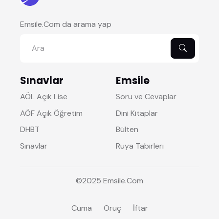
Emsile.Com da arama yap
Sınavlar
Emsile
AÖL Açık Lise
Soru ve Cevaplar
AÖF Açık Öğretim
Dini Kitaplar
DHBT
Bülten
Sınavlar
Rüya Tabirleri
©2025
Emsile
.Com
Cuma
Oruç
İftar