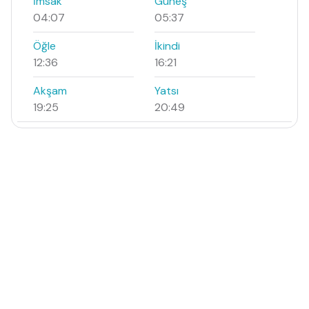
İmsak
Güneş
04:07
05:37
Öğle
İkindi
12:36
16:21
Akşam
Yatsı
19:25
20:49