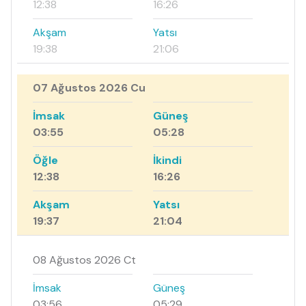
12:38
16:26
Akşam
Yatsı
19:38
21:06
07 Ağustos 2026 Cu
İmsak
Güneş
03:55
05:28
Öğle
İkindi
12:38
16:26
Akşam
Yatsı
19:37
21:04
08 Ağustos 2026 Ct
İmsak
Güneş
03:56
05:29