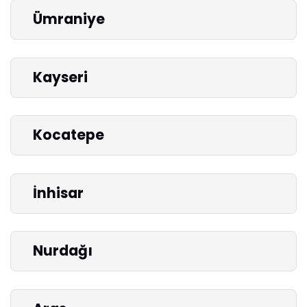
Ümraniye
Kayseri
Kocatepe
İnhisar
Nurdağı