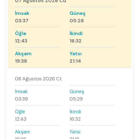
07 Ağustos 2026 Cu
İmsak
Güneş
03:37
05:28
Öğle
İkindi
12:43
16:32
Akşam
Yatsı
19:38
21:14
08 Ağustos 2026 Ct
İmsak
Güneş
03:39
05:29
Öğle
İkindi
12:43
16:32
Akşam
Yatsı