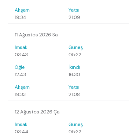
Akşam
Yatsı
19:34
21:09
11 Ağustos 2026 Sa
İmsak
Güneş
03:43
05:32
Öğle
İkindi
12:43
16:30
Akşam
Yatsı
19:33
21:08
12 Ağustos 2026 Ça
İmsak
Güneş
03:44
05:32