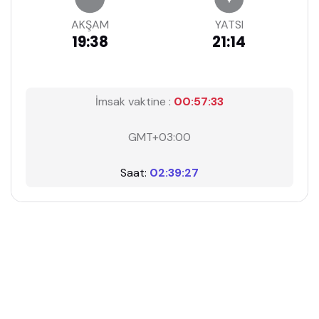
AKŞAM
YATSI
19:38
21:14
İmsak vaktine :
00:57:33
GMT+03:00
Saat:
02:39:27