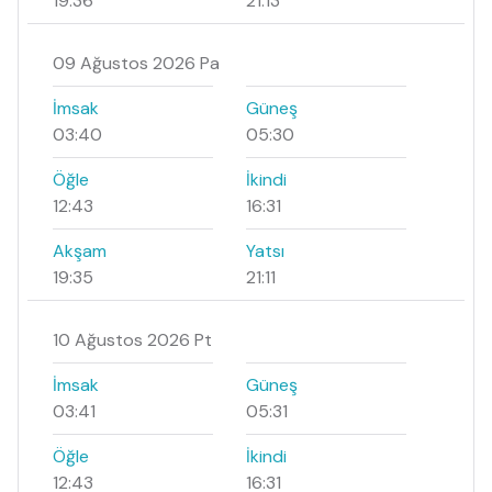
19:36
21:13
09 Ağustos 2026 Pa
İmsak
Güneş
03:40
05:30
Öğle
İkindi
12:43
16:31
Akşam
Yatsı
19:35
21:11
10 Ağustos 2026 Pt
İmsak
Güneş
03:41
05:31
Öğle
İkindi
12:43
16:31