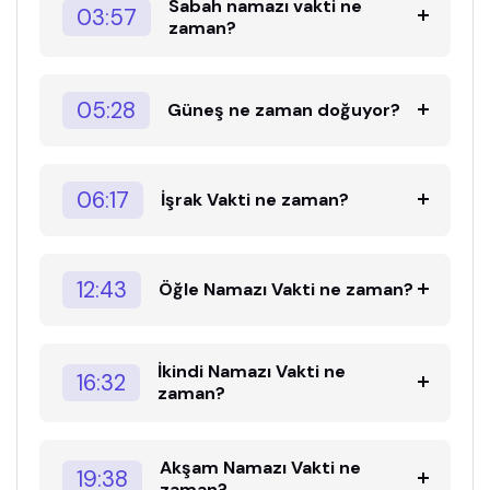
Sabah namazı vakti ne
03:57
zaman?
05:28
Güneş ne zaman doğuyor?
06:17
İşrak Vakti ne zaman?
12:43
Öğle Namazı Vakti ne zaman?
İkindi Namazı Vakti ne
16:32
zaman?
Akşam Namazı Vakti ne
19:38
zaman?