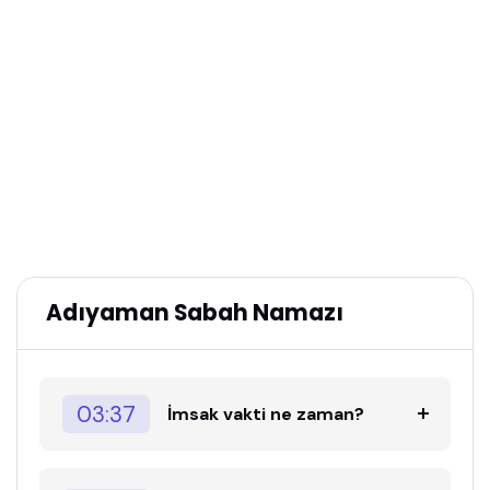
Adıyaman Sabah Namazı
03:37
İmsak vakti ne zaman?