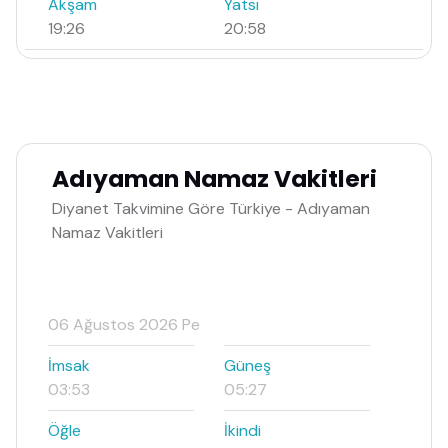
Akşam
Yatsı
19:26
20:58
Adıyaman Namaz Vakitleri
Diyanet Takvimine Göre Türkiye - Adıyaman
Namaz Vakitleri
06 Ağustos 2026 Pe
İmsak
Güneş
03:53
05:27
Öğle
İkindi