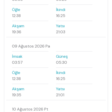
Öğle
İkindi
12:38
16:25
Akşam
Yatsı
19:36
21:03
09 Ağustos 2026 Pa
İmsak
Güneş
03:57
05:30
Öğle
İkindi
12:38
16:25
Akşam
Yatsı
19:35
21:01
10 Ağustos 2026 Pt