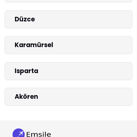
Düzce
Karamürsel
Isparta
Akören