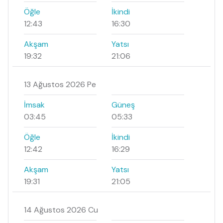
Öğle
İkindi
12:43
16:30
Akşam
Yatsı
19:32
21:06
13 Ağustos 2026 Pe
İmsak
Güneş
03:45
05:33
Öğle
İkindi
12:42
16:29
Akşam
Yatsı
19:31
21:05
14 Ağustos 2026 Cu