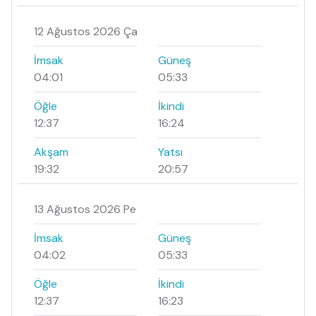
12 Ağustos 2026 Ça
İmsak
Güneş
04:01
05:33
Öğle
İkindi
12:37
16:24
Akşam
Yatsı
19:32
20:57
13 Ağustos 2026 Pe
İmsak
Güneş
04:02
05:33
Öğle
İkindi
12:37
16:23