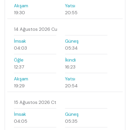
Akşam
Yatsı
19:30
20:55
14 Ağustos 2026 Cu
İmsak
Güneş
04:03
05:34
Öğle
İkindi
12:37
16:23
Akşam
Yatsı
19:29
20:54
15 Ağustos 2026 Ct
İmsak
Güneş
04:05
05:35