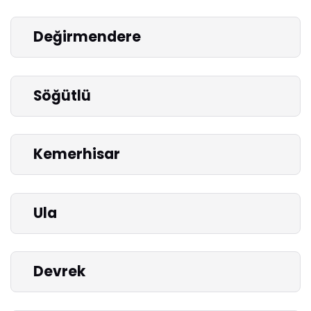
Değirmendere
Söğütlü
Kemerhisar
Ula
Devrek