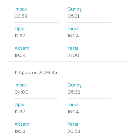
İmsak
Güneş
03:58
05:31
Öğle
İkindi
12:37
16:24
Akşam
Yatsı
19:34
21:00
11 Ağustos 2026 Sa
İmsak
Güneş
04:00
05:32
Öğle
İkindi
12:37
16:24
Akşam
Yatsı
19:33
20:58