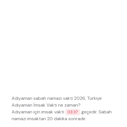
Adıyaman sabah namazı vakti 2026, Türkiye
Adıyaman İmsak Vakti ne zaman?
Adıyaman için imsak vakti
geçedir. Sabah
03:37
namazı imsaktan 20 dakika sonradır.