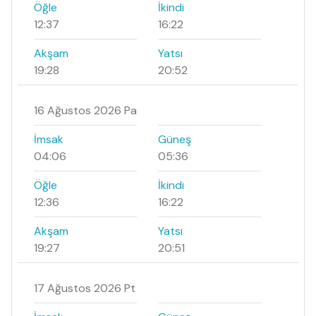
Öğle
İkindi
12:37
16:22
Akşam
Yatsı
19:28
20:52
16 Ağustos 2026 Pa
İmsak
Güneş
04:06
05:36
Öğle
İkindi
12:36
16:22
Akşam
Yatsı
19:27
20:51
17 Ağustos 2026 Pt