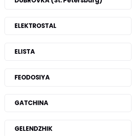
DUBROVKA (St. Petersburg)
ELEKTROSTAL
ELISTA
FEODOSIYA
GATCHINA
GELENDZHIK