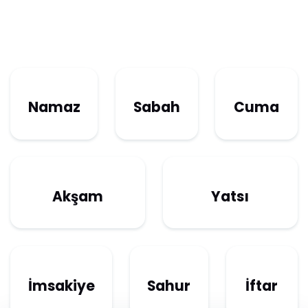
Namaz
Sabah
Cuma
Akşam
Yatsı
İmsakiye
Sahur
İftar