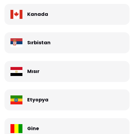
Kanada
Sırbistan
Mısır
Etyopya
Gine