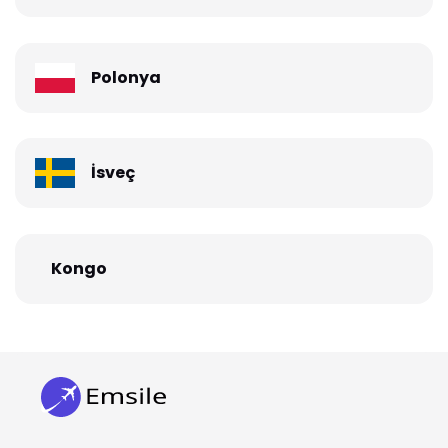
Polonya
İsveç
Kongo