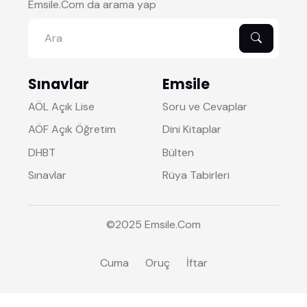
Emsile.Com da arama yap
Sınavlar
Emsile
AÖL Açık Lise
Soru ve Cevaplar
AÖF Açık Öğretim
Dini Kitaplar
DHBT
Bülten
Sınavlar
Rüya Tabirleri
©2025
Emsile
.Com
Cuma
Oruç
İftar