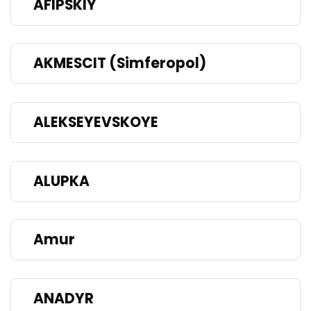
AFIPSKIY
AKMESCIT (Simferopol)
ALEKSEYEVSKOYE
ALUPKA
Amur
ANADYR