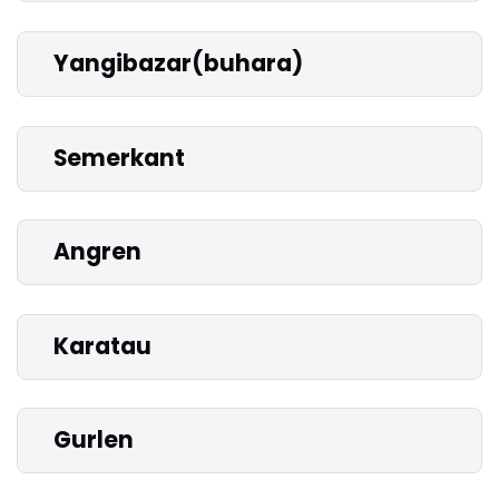
Yangibazar(buhara)
Semerkant
Angren
Karatau
Gurlen