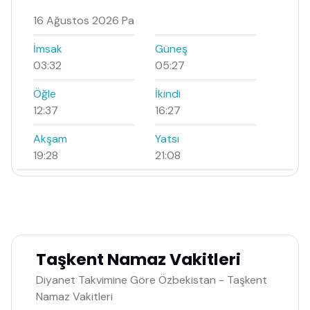
16 Ağustos 2026 Pa
İmsak
Güneş
03:32
05:27
Öğle
İkindi
12:37
16:27
Akşam
Yatsı
19:28
21:08
Taşkent Namaz Vakitleri
Diyanet Takvimine Göre Özbekistan - Taşkent
Namaz Vakitleri