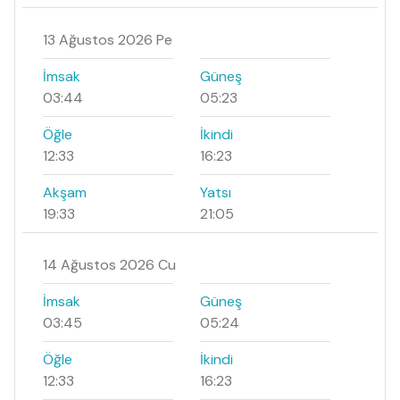
13 Ağustos 2026 Pe
İmsak
Güneş
03:44
05:23
Öğle
İkindi
12:33
16:23
Akşam
Yatsı
19:33
21:05
14 Ağustos 2026 Cu
İmsak
Güneş
03:45
05:24
Öğle
İkindi
12:33
16:23