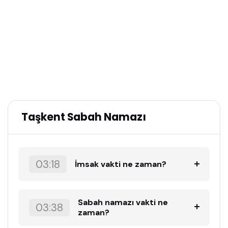
Taşkent Sabah Namazı
03:18
İmsak vakti ne zaman?
Sabah namazı vakti ne
03:38
zaman?