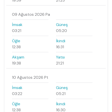
19:39
21:23
09 Ağustos 2026 Pa
İmsak
Güneş
03:21
05:20
Öğle
İkindi
12:38
16:31
Akşam
Yatsı
19:38
21:21
10 Ağustos 2026 Pt
İmsak
Güneş
03:22
05:21
Öğle
İkindi
12:38
16:30