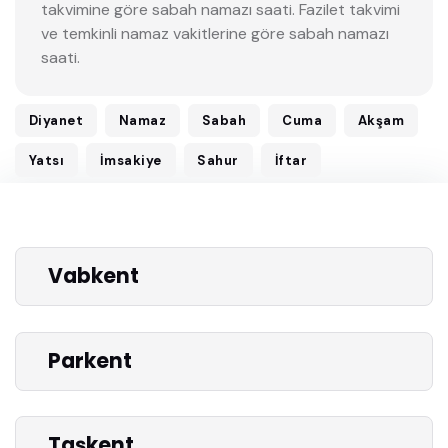
takvimine göre sabah namazı saati. Fazilet takvimi
ve temkinli namaz vakitlerine göre sabah namazı
saati.
Diyanet
Namaz
Sabah
Cuma
Akşam
Yatsı
İmsakiye
Sahur
İftar
Vabkent
Parkent
Taşkent