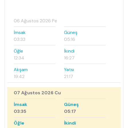
06 Ağustos 2026 Pe
İmsak
Güneş
03:33
05:16
Öğle
İkindi
12:34
16:27
Akşam
Yatsı
19:42
21:17
07 Ağustos 2026 Cu
İmsak
Güneş
03:35
05:17
Öğle
İkindi