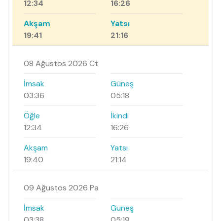
12:34
16:26
Akşam
Yatsı
19:41
21:16
08 Ağustos 2026 Ct
İmsak
Güneş
03:36
05:18
Öğle
İkindi
12:34
16:26
Akşam
Yatsı
19:40
21:14
09 Ağustos 2026 Pa
İmsak
Güneş
03:38
05:19