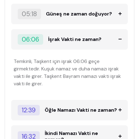
05:18
Güneş ne zaman doğuyor?
06:06
İşrak Vakti ne zaman?
Temkinli, Taşkent için işrak 06:06 geçe
girmektedir. Kuşuk namaz ve duha namazı işrak
vakti ile girer. Taşkent Bayram namazı vakti işrak
vakti ile girer.
12:39
Öğle Namazı Vakti ne zaman?
İkindi Namazı Vakti ne
16:32