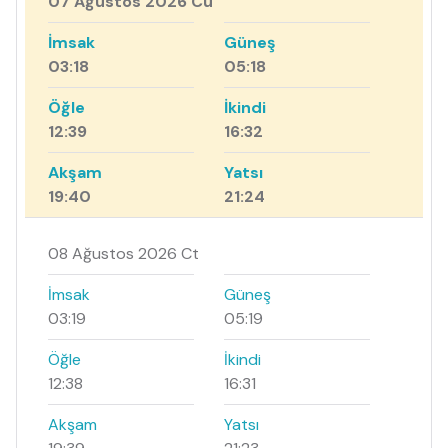
07 Ağustos 2026 Cu
İmsak
Güneş
03:18
05:18
Öğle
İkindi
12:39
16:32
Akşam
Yatsı
19:40
21:24
08 Ağustos 2026 Ct
İmsak
Güneş
03:19
05:19
Öğle
İkindi
12:38
16:31
Akşam
Yatsı