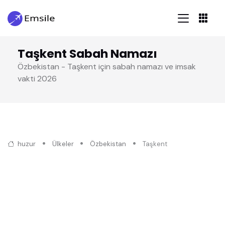
Taşkent Sabah Namazı
Özbekistan - Taşkent için sabah namazı ve imsak
vakti 2026
huzur
Ülkeler
Özbekistan
Taşkent