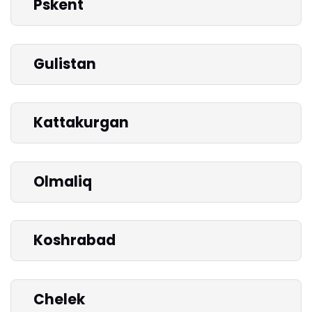
Pskent
Gulistan
Kattakurgan
Olmaliq
Koshrabad
Chelek