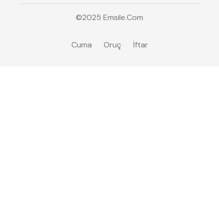
©2025
Emsile
.Com
Cuma
Oruç
İftar