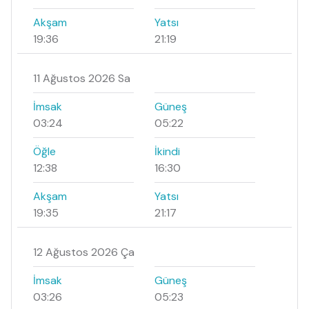
Akşam
Yatsı
19:36
21:19
11 Ağustos 2026 Sa
İmsak
Güneş
03:24
05:22
Öğle
İkindi
12:38
16:30
Akşam
Yatsı
19:35
21:17
12 Ağustos 2026 Ça
İmsak
Güneş
03:26
05:23