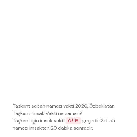
Taşkent sabah namazı vakti 2026, Özbekistan
Taşkent İmsak Vakti ne zaman?
Taşkent için imsak vakti
geçedir. Sabah
03:18
namazı imsaktan 20 dakika sonradır.