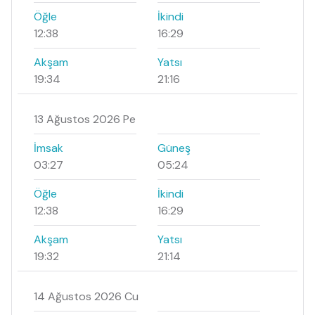
Öğle
İkindi
12:38
16:29
Akşam
Yatsı
19:34
21:16
13 Ağustos 2026 Pe
İmsak
Güneş
03:27
05:24
Öğle
İkindi
12:38
16:29
Akşam
Yatsı
19:32
21:14
14 Ağustos 2026 Cu