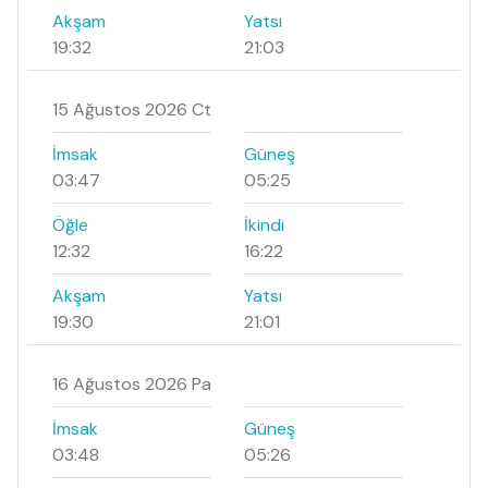
Akşam
Yatsı
19:32
21:03
15 Ağustos 2026 Ct
İmsak
Güneş
03:47
05:25
Öğle
İkindi
12:32
16:22
Akşam
Yatsı
19:30
21:01
16 Ağustos 2026 Pa
İmsak
Güneş
03:48
05:26