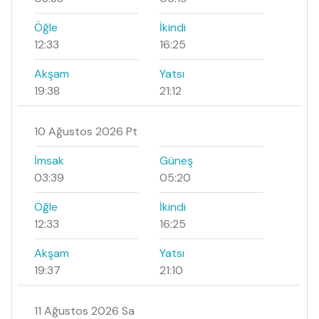
Öğle
İkindi
12:33
16:25
Akşam
Yatsı
19:38
21:12
10 Ağustos 2026 Pt
İmsak
Güneş
03:39
05:20
Öğle
İkindi
12:33
16:25
Akşam
Yatsı
19:37
21:10
11 Ağustos 2026 Sa