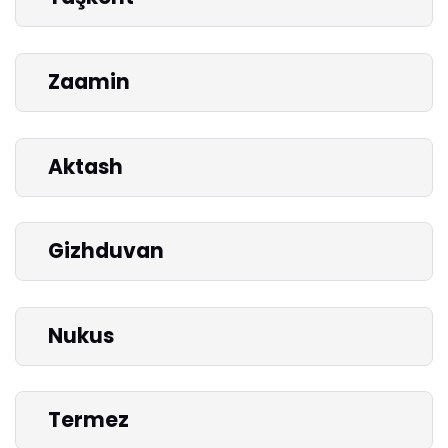
Zaamin
Aktash
Gizhduvan
Nukus
Termez