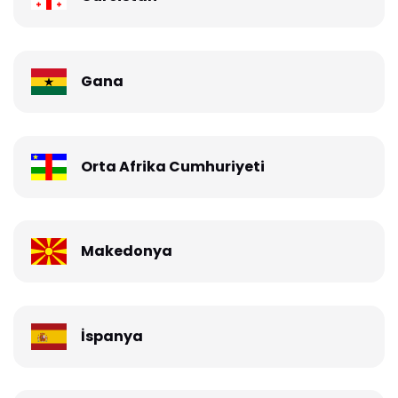
Gana
Orta Afrika Cumhuriyeti
Makedonya
İspanya