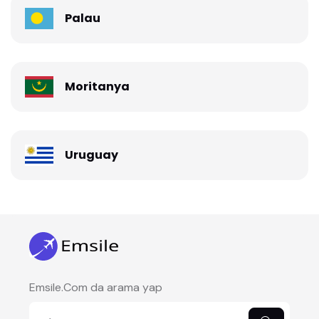
Palau
Moritanya
Uruguay
Emsile.Com da arama yap