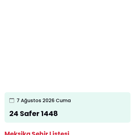
7 Ağustos 2026 Cuma
24 Safer 1448
Meksika Şehir Listesi