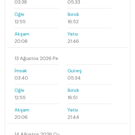
03:38
05:33
Öğle
İkindi
12:55
16:52
Akşam
Yatsı
20:08
21:46
13 Ağustos 2026 Pe
İmsak
Güneş
03:40
05:34
Öğle
İkindi
12:55
16:51
Akşam
Yatsı
20:06
21:44
14 Ağustos 2026 Cu