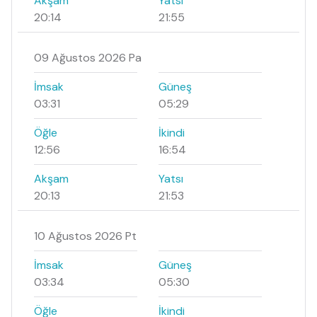
Akşam
Yatsı
20:14
21:55
09 Ağustos 2026 Pa
İmsak
Güneş
03:31
05:29
Öğle
İkindi
12:56
16:54
Akşam
Yatsı
20:13
21:53
10 Ağustos 2026 Pt
İmsak
Güneş
03:34
05:30
Öğle
İkindi