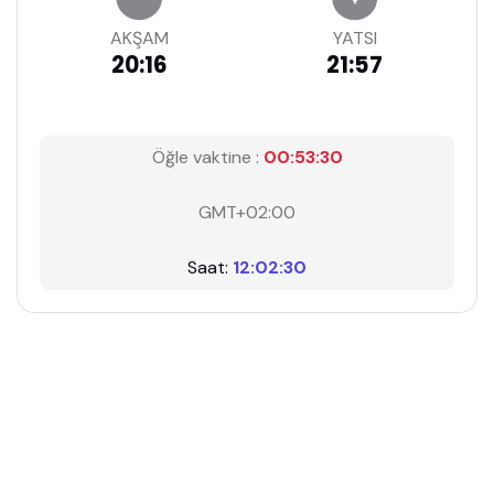
AKŞAM
YATSI
20:16
21:57
Öğle vaktine :
00:53:29
GMT+02:00
Saat:
12:02:31