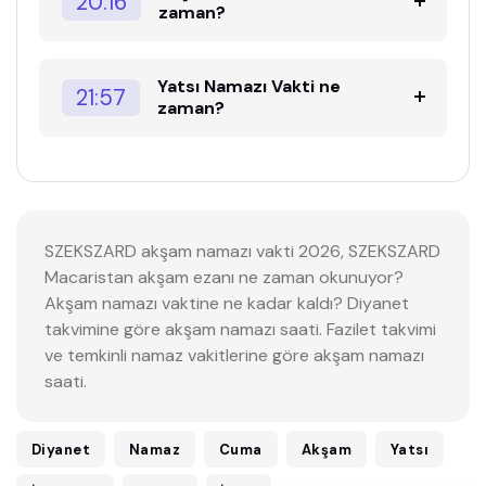
20:16
zaman?
Yatsı Namazı Vakti ne
21:57
zaman?
SZEKSZARD akşam namazı vakti 2026, SZEKSZARD
Macaristan akşam ezanı ne zaman okunuyor?
Akşam namazı vaktine ne kadar kaldı? Diyanet
takvimine göre akşam namazı saati. Fazilet takvimi
ve temkinli namaz vakitlerine göre akşam namazı
saati.
Diyanet
Namaz
Cuma
Akşam
Yatsı