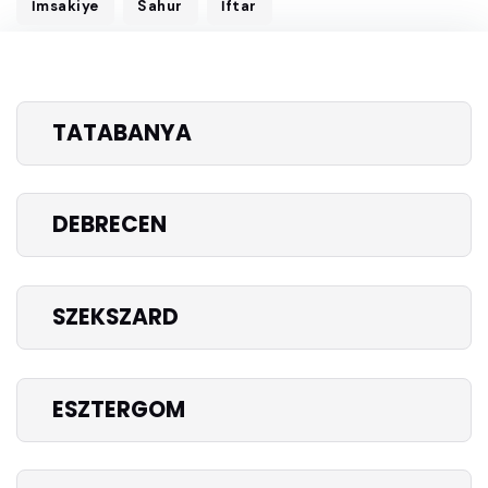
İmsakiye
Sahur
İftar
TATABANYA
DEBRECEN
SZEKSZARD
ESZTERGOM