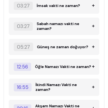
03:27
İmsak vakti ne zaman?
Sabah namazı vakti ne
03:27
zaman?
05:27
Güneş ne zaman doğuyor?
12:56
Öğle Namazı Vakti ne zaman?
İkindi Namazı Vakti ne
16:55
zaman?
Akşam Namazı Vakti ne