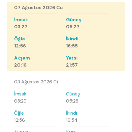
07 Ağustos 2026 Cu
İmsak
Güneş
03:27
05:27
Öğle
İkindi
12:56
16:55
Akşam
Yatsı
20:16
21:57
08 Ağustos 2026 Ct
İmsak
Güneş
03:29
05:28
Öğle
İkindi
12:56
16:54