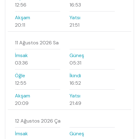
12:56
16:53
Akşam
Yatsı
20:11
21:51
11 Ağustos 2026 Sa
İmsak
Güneş
03:36
05:31
Öğle
İkindi
12:55
16:52
Akşam
Yatsı
20:09
21:49
12 Ağustos 2026 Ça
İmsak
Güneş