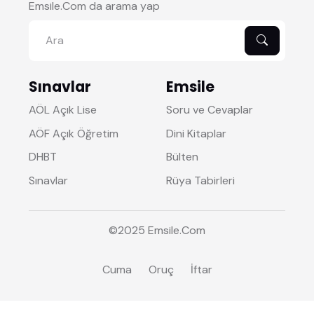
Emsile.Com da arama yap
Sınavlar
Emsile
AÖL Açık Lise
Soru ve Cevaplar
AÖF Açık Öğretim
Dini Kitaplar
DHBT
Bülten
Sınavlar
Rüya Tabirleri
©2025
Emsile
.Com
Cuma
Oruç
İftar