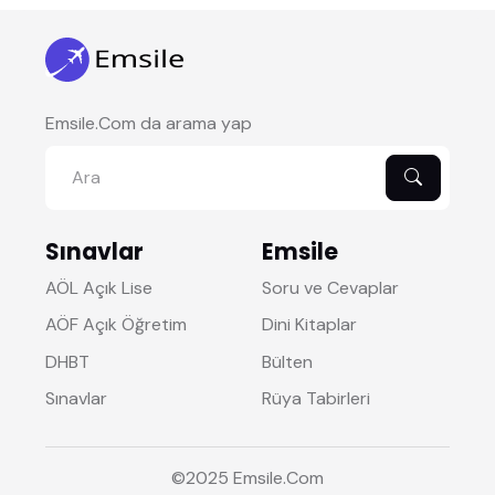
Emsile.Com da arama yap
Sınavlar
Emsile
AÖL Açık Lise
Soru ve Cevaplar
AÖF Açık Öğretim
Dini Kitaplar
DHBT
Bülten
Sınavlar
Rüya Tabirleri
©2025
Emsile
.Com