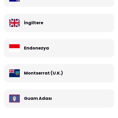
İngiltere
Endonezya
Montserrat (U.K.)
Guam Adası