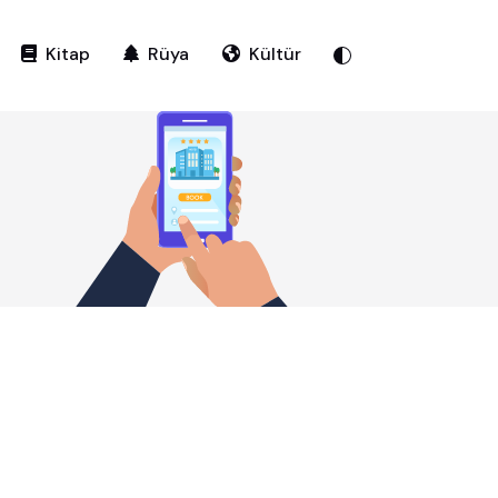
Kitap
Rüya
Kültür