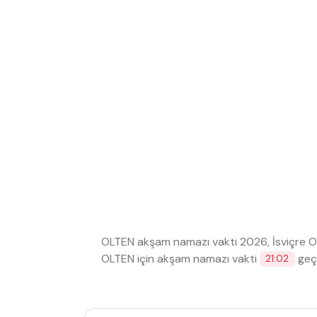
OLTEN akşam namazı vakti 2026, İsviçre
OLTEN için akşam namazı vakti
geçe
21:02