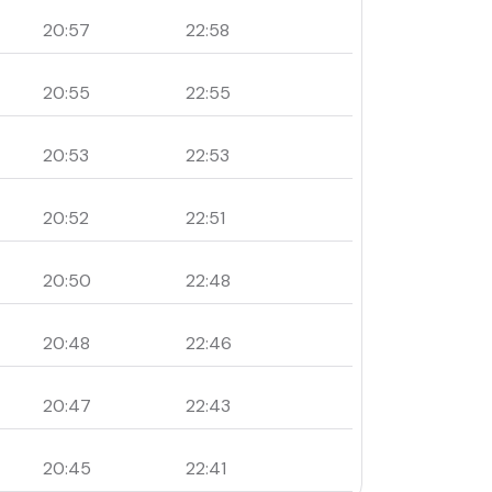
20:57
22:58
20:55
22:55
20:53
22:53
20:52
22:51
20:50
22:48
20:48
22:46
20:47
22:43
20:45
22:41