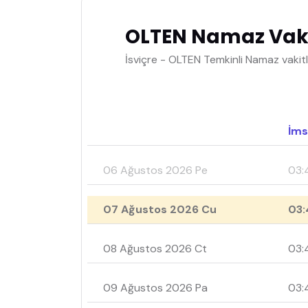
OLTEN Namaz Vaki
İsviçre - OLTEN Temkinli Namaz vakitl
İms
06 Ağustos 2026 Pe
03:
07 Ağustos 2026 Cu
03:
08 Ağustos 2026 Ct
03:
09 Ağustos 2026 Pa
03: