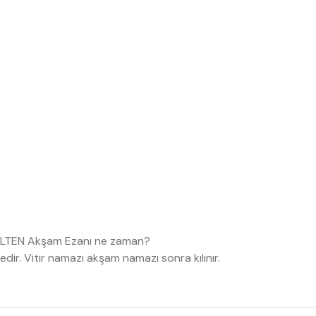
 OLTEN Akşam Ezanı ne zaman?
dir. Vitir namazı akşam namazı sonra kılınır.