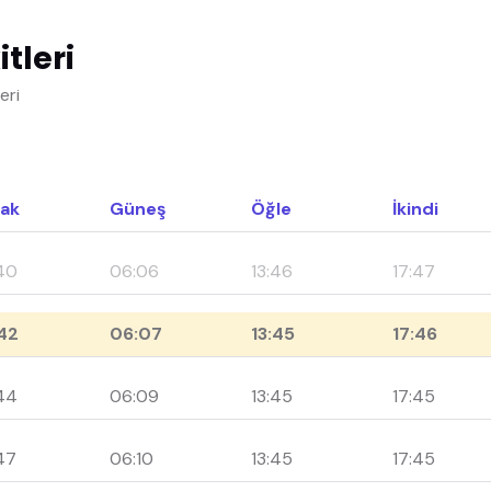
tleri
eri
ak
Güneş
Öğle
İkindi
40
06:06
13:46
17:47
42
06:07
13:45
17:46
44
06:09
13:45
17:45
47
06:10
13:45
17:45