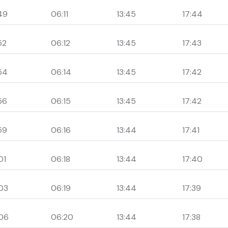
49
06:11
13:45
17:44
52
06:12
13:45
17:43
54
06:14
13:45
17:42
56
06:15
13:45
17:42
59
06:16
13:44
17:41
01
06:18
13:44
17:40
03
06:19
13:44
17:39
06
06:20
13:44
17:38