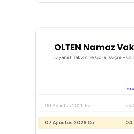
OLTEN Namaz Vaki
Diyanet Takvimine Göre İsviçre - OL
İms
06 Ağustos 2026 Pe
04:
07 Ağustos 2026 Cu
04: