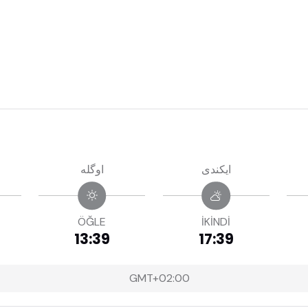
ايكندى
اوگله
ÖĞLE
İKİNDİ
13:39
17:39
GMT+02:00