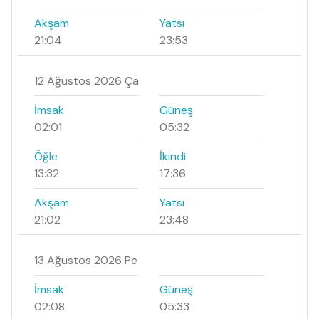
Akşam
Yatsı
21:04
23:53
12 Ağustos 2026 Ça
İmsak
Güneş
02:01
05:32
Öğle
İkindi
13:32
17:36
Akşam
Yatsı
21:02
23:48
13 Ağustos 2026 Pe
İmsak
Güneş
02:08
05:33