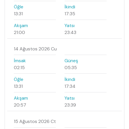
Öğle
İkindi
13:31
17:35
Akşam
Yatsı
21:00
23:43
14 Ağustos 2026 Cu
İmsak
Güneş
02:15
05:35
Öğle
İkindi
13:31
17:34
Akşam
Yatsı
20:57
23:39
15 Ağustos 2026 Ct