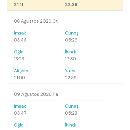
21:11
22:39
08 Ağustos 2026 Ct
İmsak
Güneş
03:46
05:26
Öğle
İkindi
13:23
17:30
Akşam
Yatsı
21:09
22:39
09 Ağustos 2026 Pa
İmsak
Güneş
03:47
05:28
Öğle
İkindi