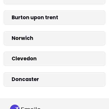
Burton upon trent
Norwich
Clevedon
Doncaster