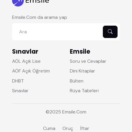
Emsile.Com da arama yap
Sınavlar
Emsile
AÖL Açık Lise
Soru ve Cevaplar
AÖF Açık Öğretim
Dini Kitaplar
DHBT
Bülten
Sınavlar
Rüya Tabirleri
©2025
Emsile
.Com
Cuma
Oruç
İftar