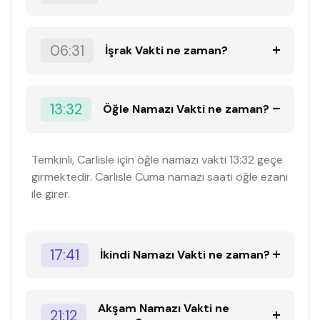
06:31
İşrak Vakti ne zaman?
13:32
Öğle Namazı Vakti ne zaman?
Temkinli, Carlisle için öğle namazı vakti 13:32 geçe
girmektedir. Carlisle Cuma namazı saati öğle ezani
ile girer.
17:41
İkindi Namazı Vakti ne zaman?
Akşam Namazı Vakti ne
21:12