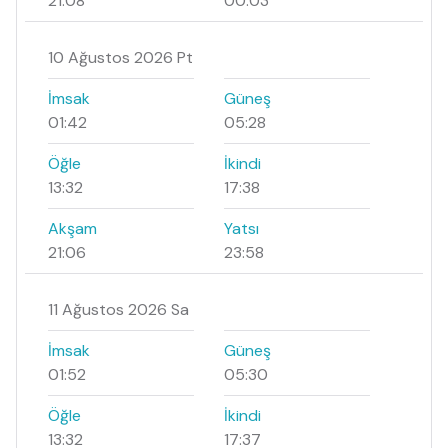
21:08
00:03
10 Ağustos 2026 Pt
İmsak
Güneş
01:42
05:28
Öğle
İkindi
13:32
17:38
Akşam
Yatsı
21:06
23:58
11 Ağustos 2026 Sa
İmsak
Güneş
01:52
05:30
Öğle
İkindi
13:32
17:37