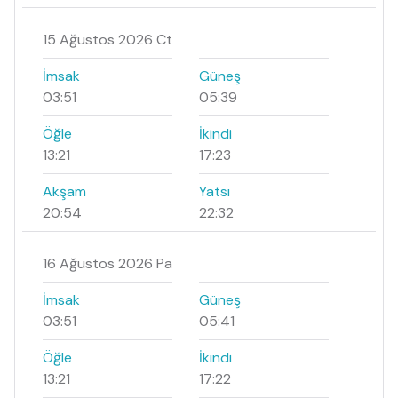
15 Ağustos 2026 Ct
İmsak
Güneş
03:51
05:39
Öğle
İkindi
13:21
17:23
Akşam
Yatsı
20:54
22:32
16 Ağustos 2026 Pa
İmsak
Güneş
03:51
05:41
Öğle
İkindi
13:21
17:22