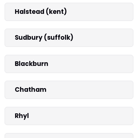
Halstead (kent)
Sudbury (suffolk)
Blackburn
Chatham
Rhyl