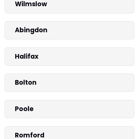
Wilmslow
Abingdon
Halifax
Bolton
Poole
Romford