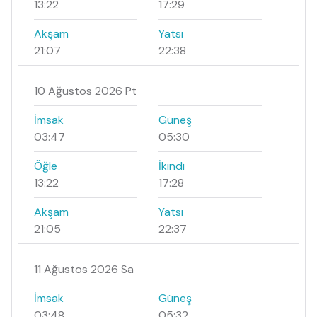
13:22
17:29
Akşam
Yatsı
21:07
22:38
10 Ağustos 2026 Pt
İmsak
Güneş
03:47
05:30
Öğle
İkindi
13:22
17:28
Akşam
Yatsı
21:05
22:37
11 Ağustos 2026 Sa
İmsak
Güneş
03:48
05:32