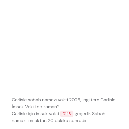
Carlisle sabah namazı vakti 2026, İngiltere Carlisle
İmsak Vakti ne zaman?
Carlisle için imsak vakti
geçedir. Sabah
01:18
namazı imsaktan 20 dakika sonradır.