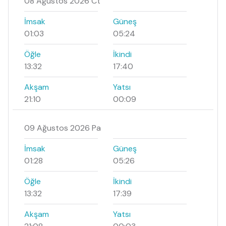
08 Ağustos 2026 Ct
İmsak
Güneş
01:03
05:24
Öğle
İkindi
13:32
17:40
Akşam
Yatsı
21:10
00:09
09 Ağustos 2026 Pa
İmsak
Güneş
01:28
05:26
Öğle
İkindi
13:32
17:39
Akşam
Yatsı