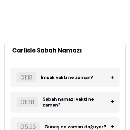
Carlisle Sabah Namazı
01:18
İmsak vakti ne zaman?
Sabah namazı vakti ne
01:38
zaman?
05:23
Güneş ne zaman doğuyor?