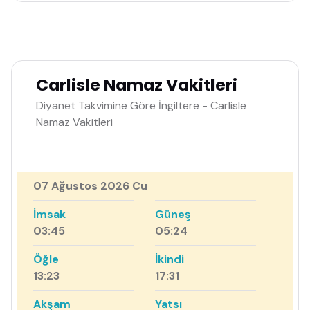
Carlisle Namaz Vakitleri
Diyanet Takvimine Göre İngiltere - Carlisle
Namaz Vakitleri
07 Ağustos 2026 Cu
İmsak
Güneş
03:45
05:24
Öğle
İkindi
13:23
17:31
Akşam
Yatsı