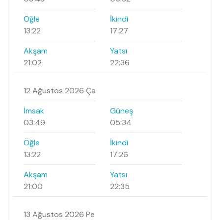
Öğle
İkindi
13:22
17:27
Akşam
Yatsı
21:02
22:36
12 Ağustos 2026 Ça
İmsak
Güneş
03:49
05:34
Öğle
İkindi
13:22
17:26
Akşam
Yatsı
21:00
22:35
13 Ağustos 2026 Pe