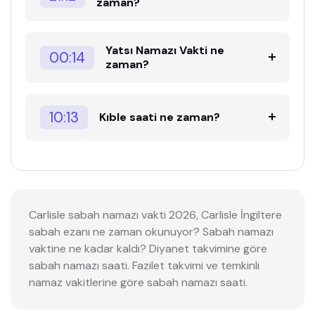
zaman?
Yatsı Namazı Vakti ne
00:14
zaman?
10:13
Kıble saati ne zaman?
Carlisle sabah namazı vakti 2026, Carlisle İngiltere
sabah ezanı ne zaman okunuyor? Sabah namazı
vaktine ne kadar kaldı? Diyanet takvimine göre
sabah namazı saati. Fazilet takvimi ve temkinli
namaz vakitlerine göre sabah namazı saati.