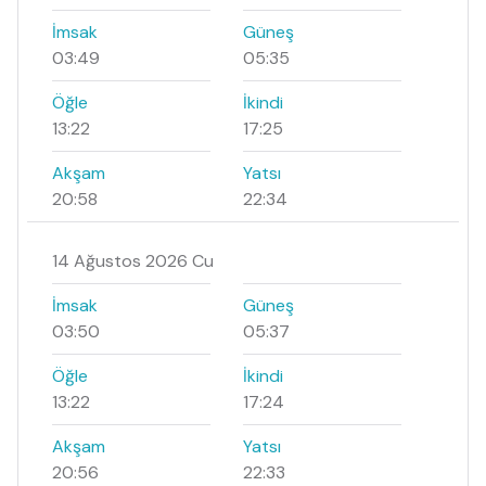
İmsak
Güneş
03:49
05:35
Öğle
İkindi
13:22
17:25
Akşam
Yatsı
20:58
22:34
14 Ağustos 2026 Cu
İmsak
Güneş
03:50
05:37
Öğle
İkindi
13:22
17:24
Akşam
Yatsı
20:56
22:33