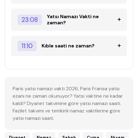
Yatsı Namazı Vakti ne
23:08
zaman?
11:10
Kıble saati ne zaman?
Paris yatsı namazı vakti 2026, Paris Fransa yatsı
ezanı ne zaman okunuyor? Yatsı vaktine ne kadar
kaldı? Diyanet takvimine göre yatsı namazı saati.
Fazilet takvimi ve temkinli namaz vakitlerine göre
yatsı namazı saati.
Diyanet
Namaz
Sabah
Cuma
Akşam