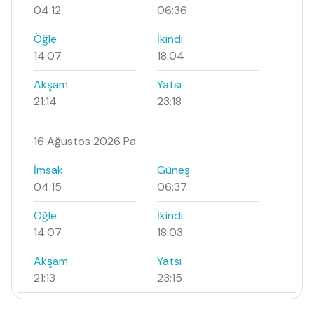
04:12
06:36
Öğle
İkindi
14:07
18:04
Akşam
Yatsı
21:14
23:18
16 Ağustos 2026 Pa
İmsak
Güneş
04:15
06:37
Öğle
İkindi
14:07
18:03
Akşam
Yatsı
21:13
23:15