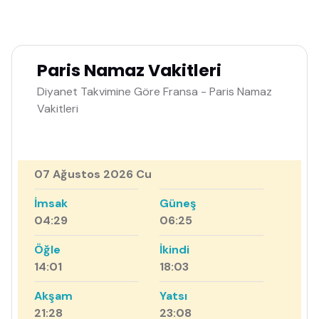
Paris Namaz Vakitleri
Diyanet Takvimine Göre Fransa - Paris Namaz
Vakitleri
07 Ağustos 2026 Cu
İmsak
Güneş
04:29
06:25
Öğle
İkindi
14:01
18:03
Akşam
Yatsı
21:28
23:08