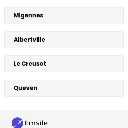
Migennes
Albertville
Le Creusot
Queven