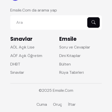
Emsile.Com da arama yap
Sınavlar
Emsile
AÖL Açık Lise
Soru ve Cevaplar
AÖF Açık Öğretim
Dini Kitaplar
DHBT
Bülten
Sınavlar
Rüya Tabirleri
©2025
Emsile
.Com
Cuma
Oruç
İftar