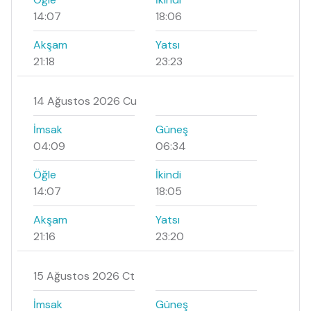
14:07
18:06
Akşam
Yatsı
21:18
23:23
14 Ağustos 2026 Cu
İmsak
Güneş
04:09
06:34
Öğle
İkindi
14:07
18:05
Akşam
Yatsı
21:16
23:20
15 Ağustos 2026 Ct
İmsak
Güneş