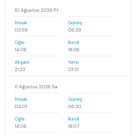
10 Ağustos 2026 Pt
İmsak
Güneş
03:59
06:29
Öğle
İkindi
14:08
18:08
Akşam
Yatsı
21:23
23:31
11 Ağustos 2026 Sa
İmsak
Güneş
04:01
06:30
Öğle
İkindi
14:08
18:07