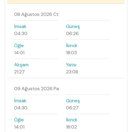
08 Ağustos 2026 Ct
İmsak
Güneş
04:30
06:26
Öğle
İkindi
14:01
18:03
Akşam
Yatsı
21:27
23:08
09 Ağustos 2026 Pa
İmsak
Güneş
04:30
06:27
Öğle
İkindi
14:01
18:02