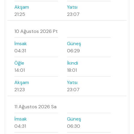
Akşam
Yatsı
21:25
23:07
10 Ağustos 2026 Pt
İmsak
Güneş
04:31
06:29
Öğle
İkindi
14:01
18:01
Akşam
Yatsı
21:23
23:07
11 Ağustos 2026 Sa
İmsak
Güneş
04:31
06:30