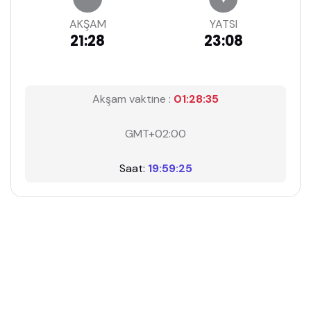
AKŞAM
YATSI
21:28
23:08
Akşam vaktine :
01:28:34
GMT+02:00
Saat:
19:59:26