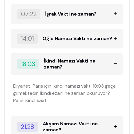
07:22
İşrak Vakti ne zaman?
14:01
Öğle Namazı Vakti ne zaman?
İkindi Namazı Vakti ne
18:03
zaman?
Diyanet, Paris için ikindi namazı vakti 18:03 geçe
girmektedir. İkindi ezanı ne zaman okunuyor?
Paris ikindi saati.
Akşam Namazı Vakti ne
21:28
zaman?