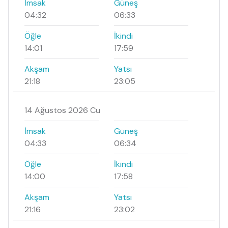
İmsak
Güneş
04:32
06:33
Öğle
İkindi
14:01
17:59
Akşam
Yatsı
21:18
23:05
14 Ağustos 2026 Cu
İmsak
Güneş
04:33
06:34
Öğle
İkindi
14:00
17:58
Akşam
Yatsı
21:16
23:02