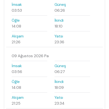
İmsak
Güneş
03:53
06:26
Öğle
İkindi
14:08
18:10
Akşam
Yatsı
21:26
23:36
09 Ağustos 2026 Pa
İmsak
Güneş
03:56
06:27
Öğle
İkindi
14:08
18:09
Akşam
Yatsı
21:25
23:34