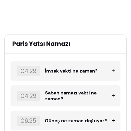
Paris Yatsı Namazı
04:29
İmsak vakti ne zaman?
Sabah namazı vakti ne
04:29
zaman?
06:25
Güneş ne zaman doğuyor?