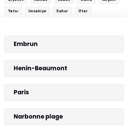
Yatsı
İmsakiye
Sahur
İftar
Embrun
Henin-Beaumont
Paris
Narbonne plage