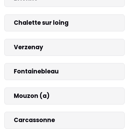
Chalette sur loing
Verzenay
Fontainebleau
Mouzon (a)
Carcassonne