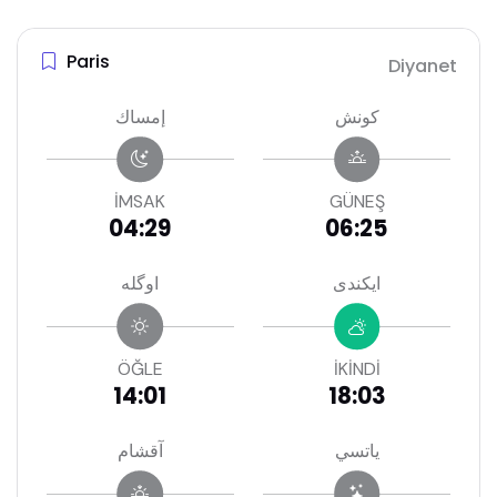
Paris
Diyanet
كونش
إمساك
İMSAK
GÜNEŞ
04:29
06:25
ايكندى
اوگله
ÖĞLE
İKİNDİ
14:01
18:03
ياتسي
آقشام