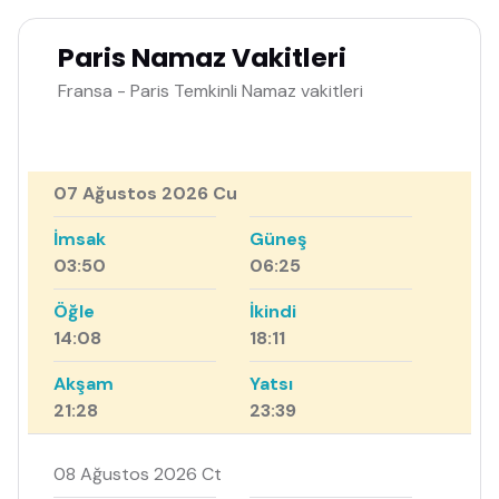
Paris Namaz Vakitleri
Fransa - Paris Temkinli Namaz vakitleri
07 Ağustos 2026 Cu
İmsak
Güneş
03:50
06:25
Öğle
İkindi
14:08
18:11
Akşam
Yatsı
21:28
23:39
08 Ağustos 2026 Ct