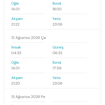
Öğle
İkindi
14:01
18:00
Akşam
Yatsı
21:22
23:06
12 Ağustos 2026 Ça
İmsak
Güneş
04:32
06:32
Öğle
İkindi
14:01
17:59
Akşam
Yatsı
21:20
23:06
13 Ağustos 2026 Pe