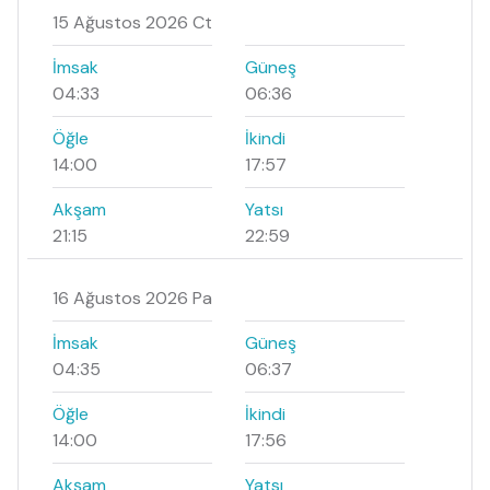
15 Ağustos 2026 Ct
İmsak
Güneş
04:33
06:36
Öğle
İkindi
14:00
17:57
Akşam
Yatsı
21:15
22:59
16 Ağustos 2026 Pa
İmsak
Güneş
04:35
06:37
Öğle
İkindi
14:00
17:56
Akşam
Yatsı