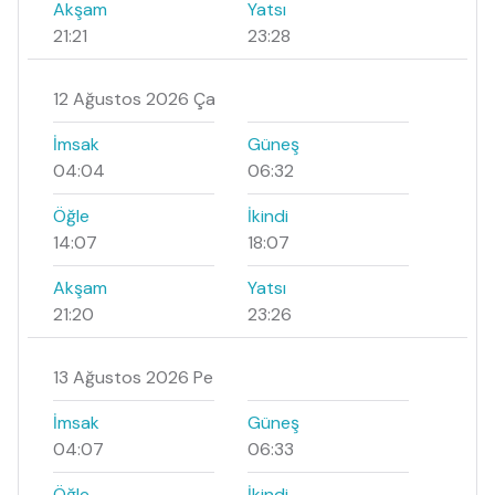
Akşam
Yatsı
21:21
23:28
12 Ağustos 2026 Ça
İmsak
Güneş
04:04
06:32
Öğle
İkindi
14:07
18:07
Akşam
Yatsı
21:20
23:26
13 Ağustos 2026 Pe
İmsak
Güneş
04:07
06:33
Öğle
İkindi